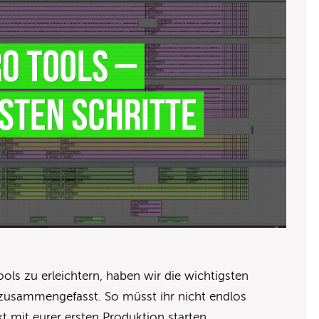
ols zu erleichtern, haben wir die wichtigsten
zusammengefasst. So müsst ihr nicht endlos
 mit eurer ersten Produktion starten.