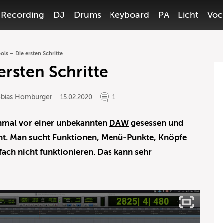
Recording
DJ
Drums
Keyboard
PA
Licht
Voc
ols – Die ersten Schritte
ersten Schritte
obias Homburger
15.02.2020
1
inmal vor einer unbekannten
DAW
gesessen und
ht. Man sucht Funktionen, Menü-Punkte, Knöpfe
fach nicht funktionieren. Das kann sehr