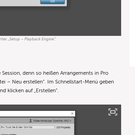
ter „Setup – Playback Engine“.
ne Session, denn so heißen Arrangements in Pro
atei – Neu erstellen“. Im Schnellstart-Menü geben
d klicken auf „Erstellen“.