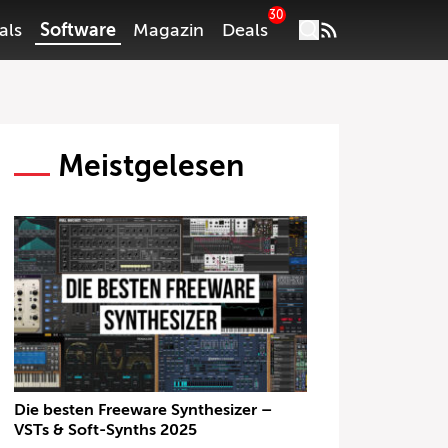
30
als
Software
Magazin
Deals
Meistgelesen
Die besten Freeware Synthesizer –
VSTs & Soft-Synths 2025