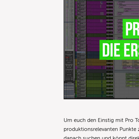
Um euch den Einstig mit Pro To
produktionsrelevanten Punkte 
danach suchen und könnt direkt