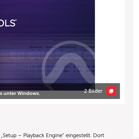
2 Bilder
ls unter Windows.
„Setup – Playback Engine“ eingestellt. Dort