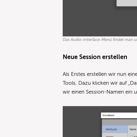
Das Audio-Interface-Menü findet man un
Neue Session erstellen
Als Erstes erstellen wir nun ei
Tools. Dazu klicken wir auf „D
wir einen Session-Namen ein un