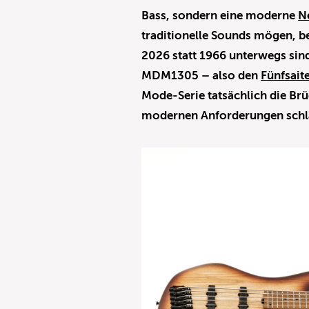
Bass, sondern eine moderne
N
traditionelle Sounds mögen, be
2026 statt 1966 unterwegs sin
MDM1305 – also den
Fünfsait
Mode-Serie tatsächlich die Br
modernen Anforderungen schla