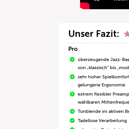
Unser Fazit:
Pro
überzeugende Jazz-Ba
von „klassisch“ bis „mo
sehr hoher Spielkomfor
gelungene Ergonomie
extrem flexibler Preamp
wählbaren Mittenfrequ
Tonblende im aktiven B
Tadellose Verarbeitung