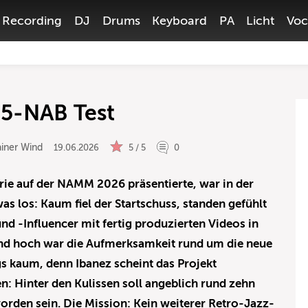
Recording
DJ
Drums
Keyboard
PA
Licht
Voc
5-NAB Test
iner Wind
19.06.2026
5 / 5
0
ie auf der NAMM 2026 präsentierte, war in der
as los: Kaum fiel der Startschuss, standen gefühlt
nd -Influencer mit fertig produzierten Videos in
end hoch war die Aufmerksamkeit rund um die neue
gs kaum, denn Ibanez scheint das Projekt
: Hinter den Kulissen soll angeblich rund zehn
worden sein. Die Mission: Kein weiterer Retro-Jazz-