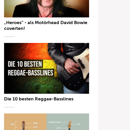
„Heroes“ - als Motörhead David Bowie
coverten!
Die 10 besten Reggae-Basslines