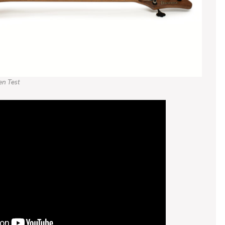
en Test