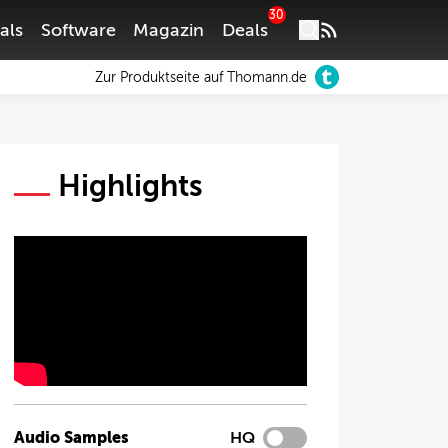
30
als
Software
Magazin
Deals
Zur Produktseite auf Thomann.de
Highlights
Audio Samples
HQ