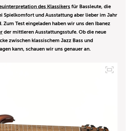
euinterpretation des Klassikers
für Bassleute, die
i Spielkomfort und Ausstattung aber lieber im Jahr
d. Zum Test eingeladen haben wir uns den Ibanez
er
der mittleren Ausstattungsstufe. Ob die neue
ücke zwischen klassischem Jazz Bass und
gen kann, schauen wir uns genauer an.