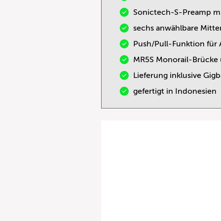
Sonictech-S-Preamp m
sechs anwählbare Mitte
Push/Pull-Funktion für 
MR5S Monorail-Brücke 
Lieferung inklusive Gig
gefertigt in Indonesien