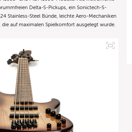
brummfreien Delta-S-Pickups, ein Sonictech-S-
4 Stainless-Steel Bünde, leichte Aero-Mechaniken
die auf maximalen Spielkomfort ausgelegt wurde.