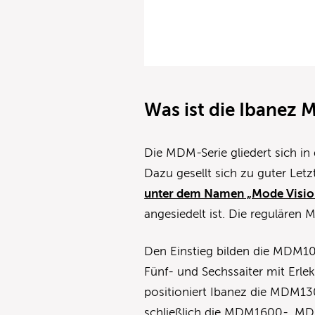
Was ist die Ibanez
Die MDM-Serie gliedert sich in
Dazu gesellt sich zu guter Le
unter dem Namen „Mode Visio
angesiedelt ist. Die reguläre
Den Einstieg bilden die MDM
Fünf- und Sechssaiter mit Erl
positioniert Ibanez die MDM1
schließlich die MDM1600-, M