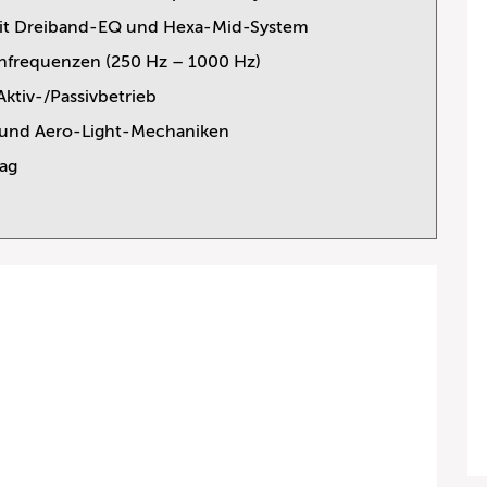
it Dreiband-EQ und Hexa-Mid-System
nfrequenzen (250 Hz – 1000 Hz)
Aktiv-/Passivbetrieb
und Aero-Light-Mechaniken
bag