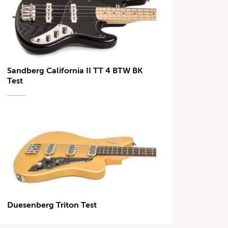
Sandberg California II TT 4 BTW BK
Test
Duesenberg Triton Test