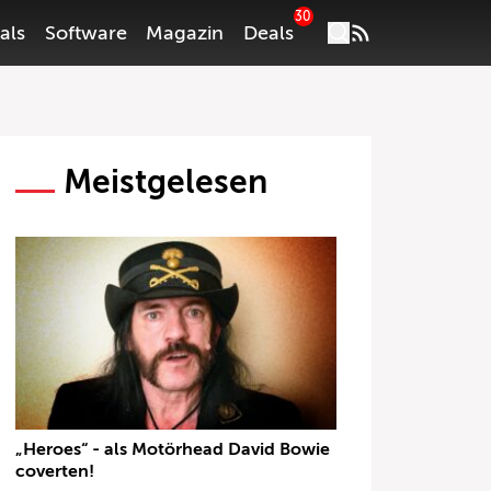
30
als
Software
Magazin
Deals
Meistgelesen
„Heroes“ - als Motörhead David Bowie
coverten!