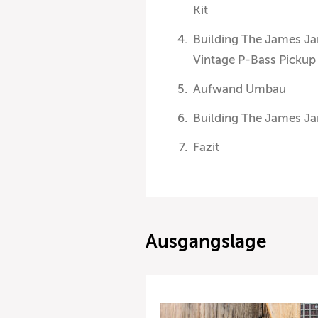
Kit
Building The James J
Vintage P-Bass Pickup
Aufwand Umbau
Building The James Ja
Fazit
Ausgangslage