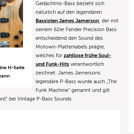
Gedächtnis-Bass bezieht sich
natürlich auf den legendären
Bassisten James Jamerson
, der mit
seinem 62er Fender Precision Bass
entscheidend den Sound des
Motown-Plattenlabels prägte,
welches für
zahllose frühe Soul-
und Funk-Hits
verantwortlich
ine H-Saite
zeichnet. James Jamersons
 kann
legendäre P-Bass wurde auch „The
Funk Machine“ genannt und gilt
ard“ bei Vintage P-Bass Sounds.