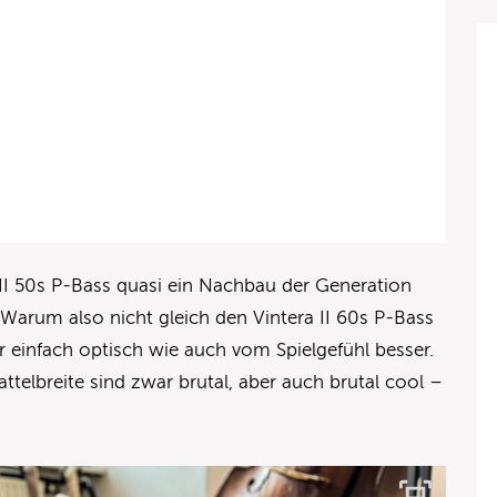
 II 50s P-Bass quasi ein Nachbau der Generation
rum also nicht gleich den Vintera II 60s P-Bass
r einfach optisch wie auch vom Spielgefühl besser.
telbreite sind zwar brutal, aber auch brutal cool –