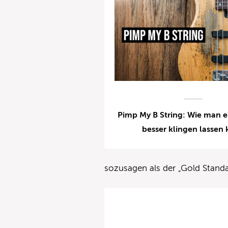
Pimp My B String: Wie man e
besser klingen lassen
sozusagen als der „Gold Stand