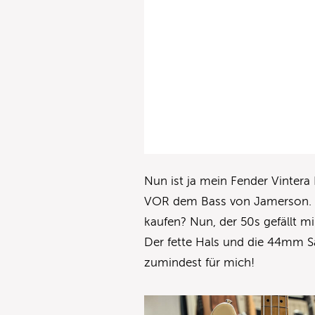
Nun ist ja mein Fender Vintera
VOR dem Bass von Jamerson. Wa
kaufen? Nun, der 50s gefällt mi
Der fette Hals und die 44mm Sat
zumindest für mich!