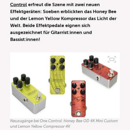
Control
erfreut die Szene mit zwei neuen
Effektgeräten: Soeben erblickten das Honey Bee
und der Lemon Yellow Kompressor das Licht der
Welt. Beide Effektpedale eignen sich
ausgezeichnet für Gitarrist:innen und
Bassist:innen!
Neuzugänge bei One Control: Honey Bee OD 4K Mini Custom
und Lemon Yellow Compressor 4K