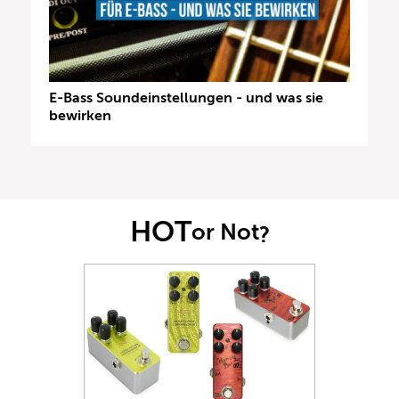
E-Bass Soundeinstellungen - und was sie
bewirken
HOT
or Not
?