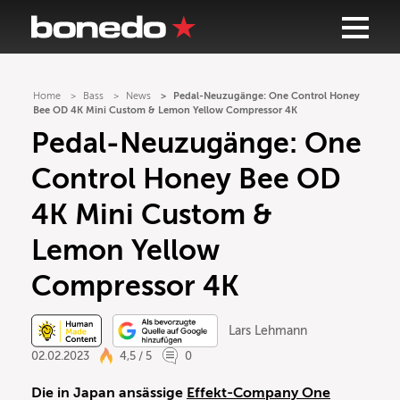
Home
Bass
News
Pedal-Neuzugänge: One Control Honey
Bee OD 4K Mini Custom & Lemon Yellow Compressor 4K
Pedal-Neuzugänge: One
Control Honey Bee OD
4K Mini Custom &
Lemon Yellow
Compressor 4K
Lars Lehmann
02.02.2023
4,5 / 5
0
Die in Japan ansässige
Effekt-Company One