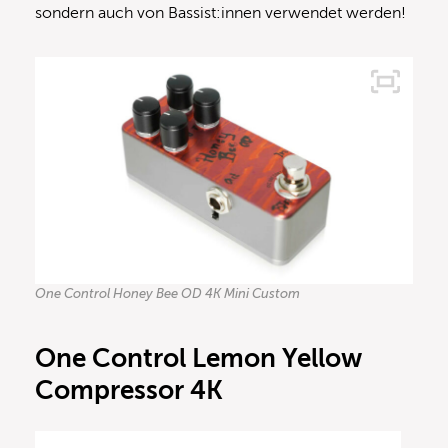
sondern auch von Bassist:innen verwendet werden!
One Control Honey Bee OD 4K Mini Custom
One Control Lemon Yellow
Compressor 4K