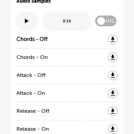
Audio Samples
HQ
0:14
Chords - Off
Chords - On
Attack - Off
Attack - On
Release - Off
Release - On