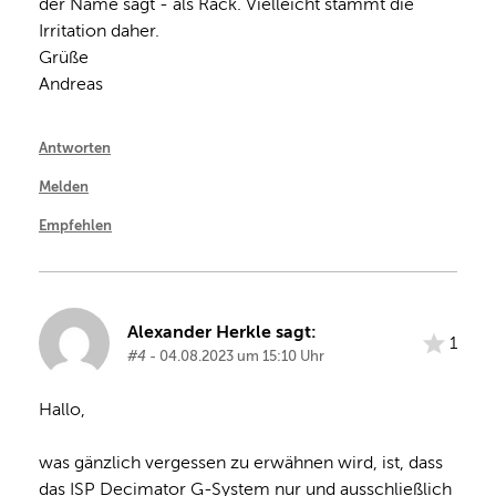
der Name sagt - als Rack. Vielleicht stammt die 
Irritation daher.

Grüße

Andreas
Antworten
Melden
Empfehlen
Alexander Herkle sagt:
1
#4
- 04.08.2023 um 15:10 Uhr
Hallo,

was gänzlich vergessen zu erwähnen wird, ist, dass 
das ISP Decimator G-System nur und ausschließlich 