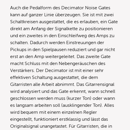
Auch die Pedalform des Decimator Noise Gates
kann auf ganzer Linie überzeugen. Sie ist mit zwei
Schaltkreisen ausgestattet, die es erlauben, ein Gate
direkt am Anfang der Signalkette zu positionieren
und ein zweites in den Einschleifweg des Amps zu
schalten. Dadurch werden Einstreuungen der
Pickups in den Spielpausen reduziert und gar nicht
erst an den Amp weitergeleitet. Das zweite Gate
macht Schluss mit den Nebengeräuschen des
Verstärkers. Der Decimator ist mit einer sehr
effektiven Schaltung ausgestattet, die dem
Gitarristen alle Arbeit abnimmt. Das Gitarrensignal
wird analysiert und das Gate erkennt, wann schnell
geschlossen werden muss (kurzer Ton) oder wann
es langsam arbeiten soll (ausklingender Ton). Alles
wird bequem mit einem einzelnen Regler
eingestellt, funktioniert erstklassig und lässt das
Originalsignal unangetastet. Für Gitarristen, die in