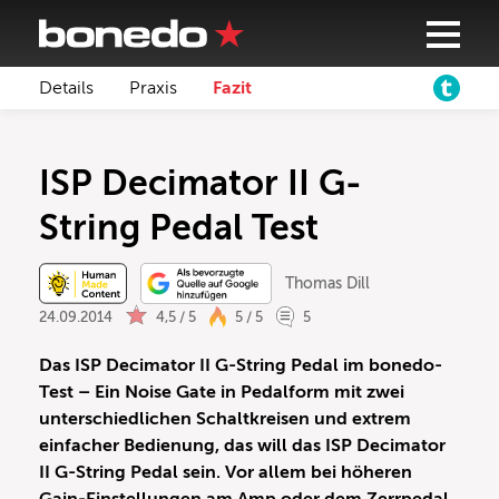
Details
Praxis
Fazit
ISP Decimator II G-
String Pedal Test
Thomas Dill
24.09.2014
4,5 / 5
5 / 5
5
Das ISP Decimator II G-String Pedal im bonedo-
Test – Ein Noise Gate in Pedalform mit zwei
unterschiedlichen Schaltkreisen und extrem
einfacher Bedienung, das will das ISP Decimator
II G-String Pedal sein. Vor allem bei höheren