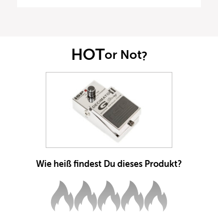
HOT
or Not
?
Wie heiß findest Du dieses Produkt?