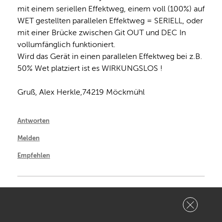
mit einem seriellen Effektweg, einem voll (100%) auf 
WET gestellten parallelen Effektweg = SERIELL, oder 
mit einer Brücke zwischen Git OUT und DEC In 
vollumfänglich funktioniert.

Wird das Gerät in einen parallelen Effektweg bei z.B. 
50% Wet platziert ist es WIRKUNGSLOS !

Gruß, Alex Herkle,74219 Möckmühl
Antworten
Melden
Empfehlen
Marcel Braun sagt:
0
#5
- 28.02.2024 um 21:34 Uhr