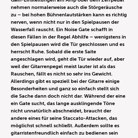
Gain-Einstellungen am Amp oder dem Zerrpedal
nehmen normalerweise auch die Störgeräusche
zu – bei hohen Bühnenlautstärken kann es richtig
nerven, wenn nicht nur in den Spielpausen der
Wasserfall rauscht. Ein Noise Gate schafft in
diesen Fällen in der Regel Abhilfe – wenigstens in
den Spielpausen wird die Tür geschlossen und es
herrscht Ruhe. Sobald die erste Saite
angeschlagen wird, geht die Tür wieder auf, aber
weil der Gitarrenpegel meist lauter ist als das
Rauschen, fällt es nicht so sehr ins Gewicht.
Allerdings gibt es speziell bei der Gitarre einige
Besonderheiten und ganz so einfach stellt sich
die Sache dann doch nicht dar. Während der eine
ein Gate sucht, das lange ausklingende Töne
nicht unnatürlich abschneidet, braucht der
andere eines für seine Staccato-Attacken, das
möglichst schnell schließt. Außerdem sollte es
gitarristenfreundlich einfach zu bedienen sein