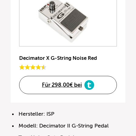
Decimator X G-String Noise Red
Für 298,00€ bei
Hersteller: ISP
Modell: Decimator II G-String Pedal