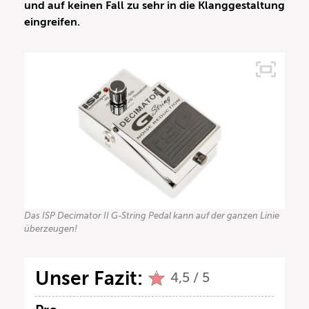
und auf keinen Fall zu sehr in die Klanggestaltung
eingreifen.
Das ISP Decimator II G-String Pedal kann auf der ganzen Linie
überzeugen!
Unser Fazit:
4,5 / 5