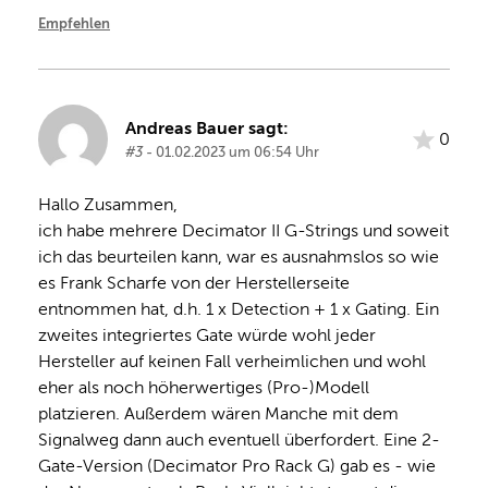
Empfehlen
Andreas Bauer sagt:
0
#3
- 01.02.2023 um 06:54 Uhr
Hallo Zusammen,

ich habe mehrere Decimator II G-Strings und soweit 
ich das beurteilen kann, war es ausnahmslos so wie 
es Frank Scharfe von der Herstellerseite 
entnommen hat, d.h. 1 x Detection + 1 x Gating. Ein 
zweites integriertes Gate würde wohl jeder 
Hersteller auf keinen Fall verheimlichen und wohl 
eher als noch höherwertiges (Pro-)Modell 
platzieren. Außerdem wären Manche mit dem 
Signalweg dann auch eventuell überfordert. Eine 2-
Gate-Version (Decimator Pro Rack G) gab es - wie 