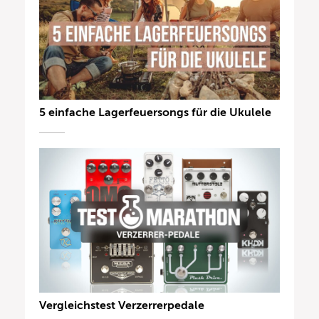
5 einfache Lagerfeuersongs für die Ukulele
Vergleichstest Verzerrerpedale