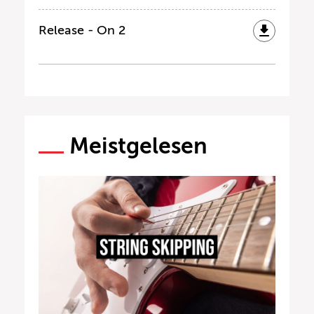
Release - On 2
Meistgelesen