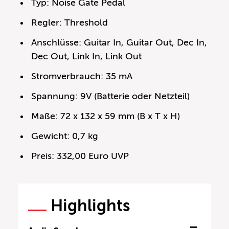
Typ: Noise Gate Pedal
Regler: Threshold
Anschlüsse: Guitar In, Guitar Out, Dec In,
Dec Out, Link In, Link Out
Stromverbrauch: 35 mA
Spannung: 9V (Batterie oder Netzteil)
Maße: 72 x 132 x 59 mm (B x T x H)
Gewicht: 0,7 kg
Preis: 332,00 Euro UVP
Highlights