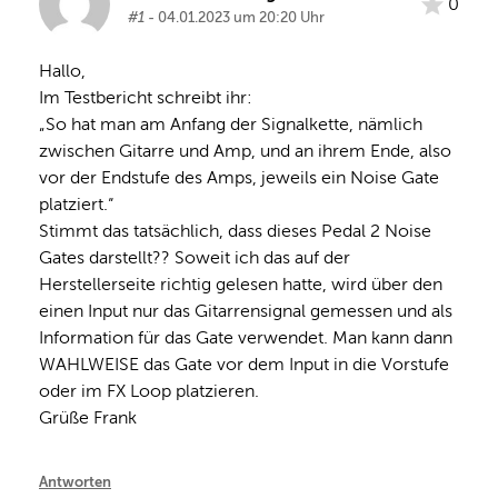
0
#1
- 04.01.2023 um 20:20 Uhr
Hallo,

Im Testbericht schreibt ihr:

„So hat man am Anfang der Signalkette, nämlich 
zwischen Gitarre und Amp, und an ihrem Ende, also 
vor der Endstufe des Amps, jeweils ein Noise Gate 
platziert.“

Stimmt das tatsächlich, dass dieses Pedal 2 Noise 
Gates darstellt?? Soweit ich das auf der 
Herstellerseite richtig gelesen hatte, wird über den 
einen Input nur das Gitarrensignal gemessen und als 
Information für das Gate verwendet. Man kann dann 
WAHLWEISE das Gate vor dem Input in die Vorstufe 
oder im FX Loop platzieren.

Grüße Frank
Antworten