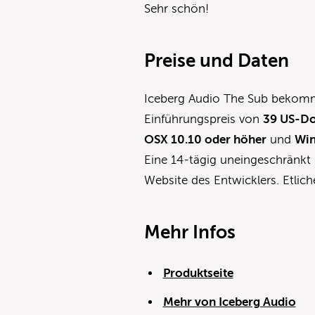
Sehr schön!
Preise und Daten
Iceberg Audio The Sub bekommt
Einführungspreis von
39 US-Dol
OSX 10.10 oder höher‌
und
Win
Eine 14-tägig uneingeschränkt 
Website des Entwicklers. Etlich
Mehr Infos
Produktseite
Mehr von Iceberg Audio