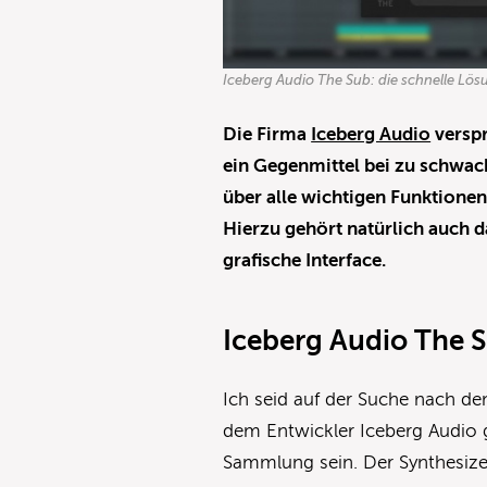
Iceberg Audio The Sub: die schnelle Lös
Die Firma
Iceberg Audio
verspr
ein Gegenmittel bei zu schwach
über alle wichtigen Funktione
Hierzu gehört natürlich auch d
grafische Interface.
Iceberg Audio The S
Ich seid auf der Suche nach d
dem Entwickler Iceberg Audio 
Sammlung sein. Der Synthesize