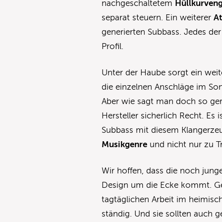
nachgeschaltetem
Hüllkurven
separat steuern. Ein weiterer
A
generierten Subbass. Jedes der 
Profil.
Unter der Haube sorgt ein wei
die einzelnen Anschläge im Son
Aber wie sagt man doch so ger
Hersteller sicherlich Recht. Es 
Subbass mit diesem Klangerzeu
Musikgenre
und nicht nur zu 
Wir hoffen, dass die noch jung
Design um die Ecke kommt. Ge
tagtäglichen Arbeit im heimisc
ständig. Und sie sollten auch 