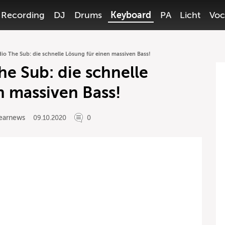
Recording
DJ
Drums
Keyboard
PA
Licht
Voc
io The Sub: die schnelle Lösung für einen massiven Bass!
he Sub: die schnelle
n massiven Bass!
earnews
09.10.2020
0