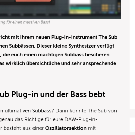
ung für einen massiven Bass!
icht mit ihrem neuen Plug-in-Instrument The Sub
en Subbässen. Dieser kleine Synthesizer verfügt
n, die euch einen mächtigen Subbass bescheren.
as wirklich übersichtliche und sehr ansprechende
ub Plug-in und der Bass bebt
em ultimativen Subbass? Dann könnte The Sub von
genau das Richtige für eure DAW-Plug-in-
r besteht aus einer
Oszillatorsektion
mit