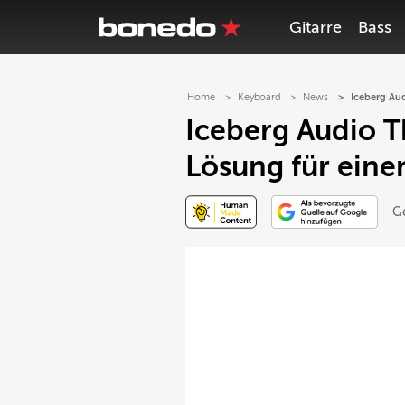
Gitarre
Bass
Home
Keyboard
News
Iceberg Aud
Iceberg Audio T
Lösung für eine
G