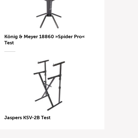
König & Meyer 18860 »Spider Pro«
Test
Jaspers KSV-2B Test