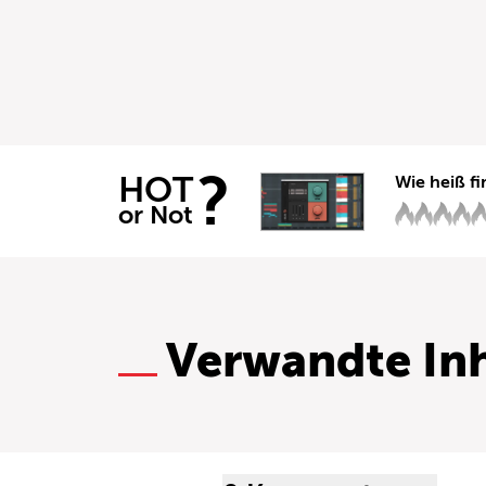
?
HOT
Wie heiß fi
or Not
Verwandte Inh