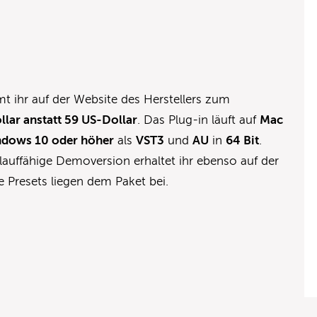
 ihr auf der Website des Herstellers zum
lar anstatt 59 US-Dollar
. Das Plug-in läuft auf
Mac
dows 10 oder höher
als
VST3
und
AU
in
64 Bit
.
lauffähige Demoversion erhaltet ihr ebenso auf der
e Presets liegen dem Paket bei.