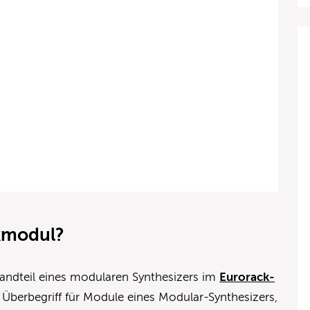
ckmodul?
tandteil eines modularen Synthesizers im
Eurorack-
 Überbegriff für Module eines Modular-Synthesizers,