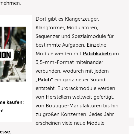
ernehmen.
Dort gibt es Klangerzeuger,
Klangformer, Modulatoren,
Sequenzer und Spezialmodule für
bestimmte Aufgaben. Einzelne
Module werden mit
Patchkabeln
im
3,5-mm-Format miteinander
verbunden, wodurch mit jedem
„Patch“
ein ganz neuer Sound
entsteht. Eurorackmodule werden
von Herstellern weltweit gefertigt,
me kaufen:
von Boutique-Manufakturen bis hin
n!
zu großen Konzernen. Jedes Jahr
erscheinen viele neue Module,
esse
.