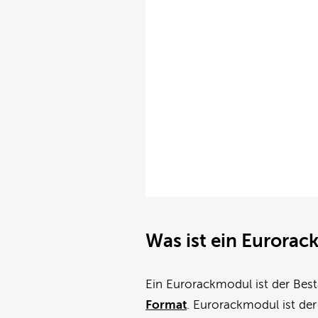
Was ist ein Eurora
Ein Eurorackmodul ist der Bes
Format
. Eurorackmodul ist der