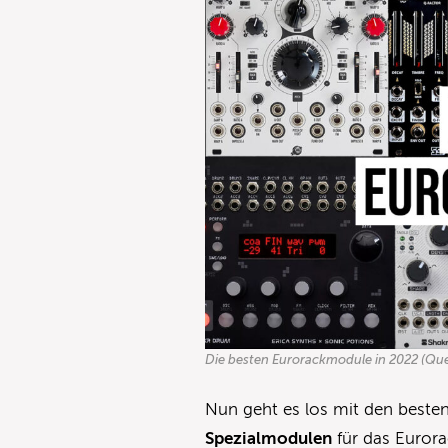
Die besten Eurorackmodule in 2022 (Que
Nun geht es los mit den beste
Spezialmodulen
für das Eurora