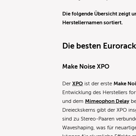
Die folgende Übersicht zeigt u
Herstellernamen sortiert.
Die besten Eurorack
Make Noise XPO
Der
XPO
ist der erste
Make Noi
Entwicklung des Herstellers fo
und dem
Mimeophon Delay
be
Dreieckskerns gibt der XPO in
sind zu Stereo-Paaren verbund
Waveshaping, was für neuartig