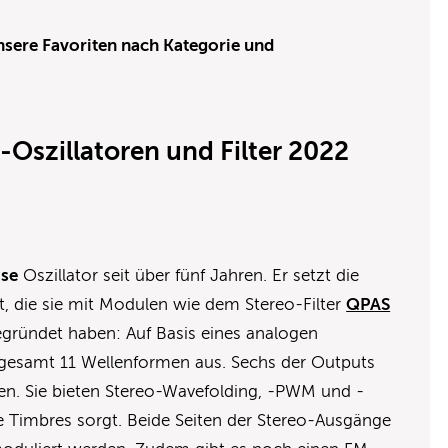
nsere Favoriten nach Kategorie und
-Oszillatoren und Filter 2022
se
Oszillator seit über fünf Jahren. Er setzt die
rt, die sie mit Modulen wie dem Stereo-Filter
QPAS
gründet haben: Auf Basis eines analogen
sgesamt 11 Wellenformen aus. Sechs der Outputs
en. Sie bieten Stereo-Wavefolding, -PWM und -
e Timbres sorgt. Beide Seiten der Stereo-Ausgänge