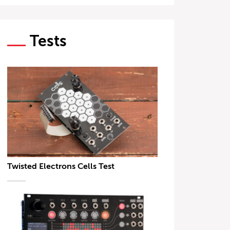
Tests
Twisted Electrons Cells Test