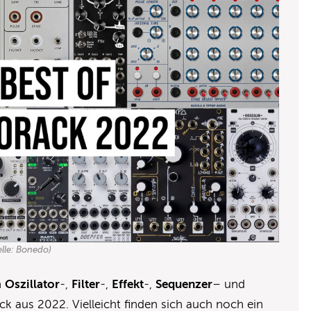
lle: Bonedo)
n
Oszillator
-,
Filter
-,
Effekt
-,
Sequenzer
– und
ck aus 2022. Vielleicht finden sich auch noch ein