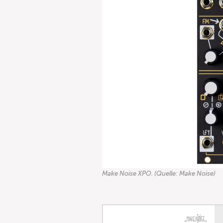
Make Noise XPO. (Quelle: Make Noise)