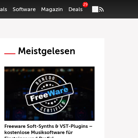
29
als
Software
Magazin
Deals
Meistgelesen
Freeware Soft-Synths & VST-Plugins –
kostenlose Musiksoftware für