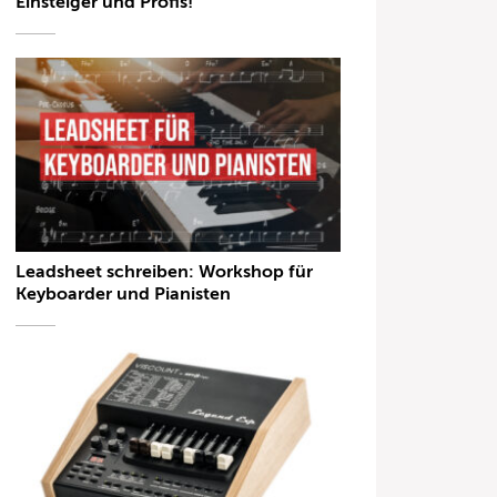
Einsteiger und Profis!
Leadsheet schreiben: Workshop für
Keyboarder und Pianisten