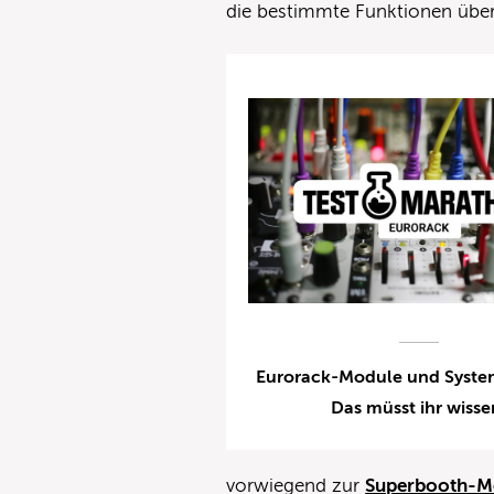
die bestimmte Funktionen üb
Eurorack-Module und Syste
Das müsst ihr wisse
vorwiegend zur
Superbooth-M