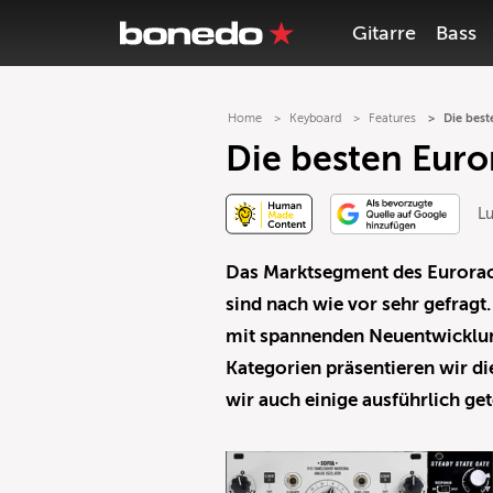
Gitarre
Bass
Home
Keyboard
Features
Die bes
Die besten Eur
L
Das Marktsegment des Eurorac
sind nach wie vor sehr gefragt
mit spannenden Neuentwicklung
Kategorien präsentieren wir d
wir auch einige ausführlich get