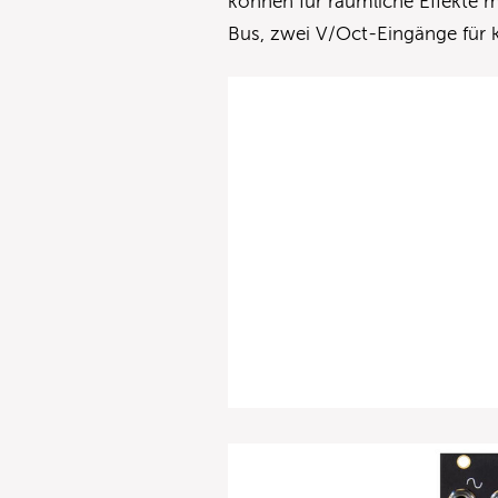
können für räumliche Effekte 
Bus, zwei V/Oct-Eingänge für 