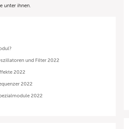
e unter ihnen.
odul?
zillatoren und Filter 2022
ffekte 2022
Sequenzer 2022
Spezialmodule 2022