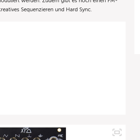
moduliert werden. Zudem gibt es noch einen FM-
kreatives Sequenzieren und Hard Sync.