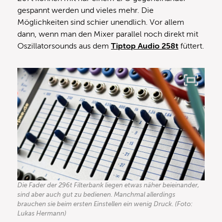
gespannt werden und vieles mehr. Die
Möglichkeiten sind schier unendlich. Vor allem
dann, wenn man den Mixer parallel noch direkt mit
Oszillatorsounds aus dem
Tiptop Audio 258t
füttert.
Die Fader der 296t Filterbank liegen etwas näher beieinander,
sind aber auch gut zu bedienen. Manchmal allerdings
brauchen sie beim ersten Einstellen ein wenig Druck. (Foto:
Lukas Hermann)