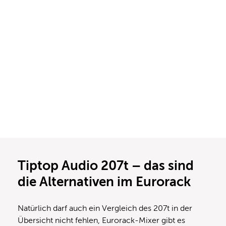
Tiptop Audio 207t – das sind
die Alternativen im Eurorack
Natürlich darf auch ein Vergleich des 207t in der
Übersicht nicht fehlen, Eurorack-Mixer gibt es