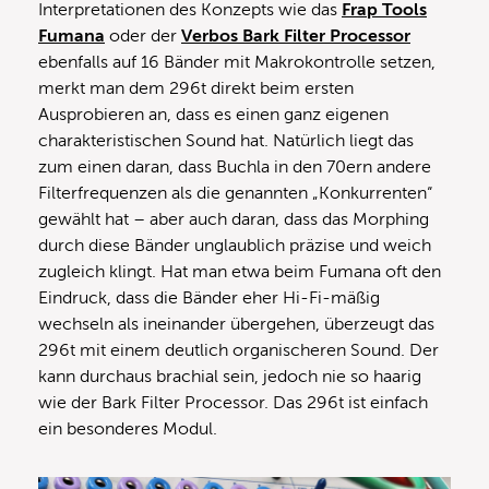
Interpretationen des Konzepts wie das
Frap Tools
Fumana
oder der
Verbos Bark Filter Processor
ebenfalls auf 16 Bänder mit Makrokontrolle setzen,
merkt man dem 296t direkt beim ersten
Ausprobieren an, dass es einen ganz eigenen
charakteristischen Sound hat. Natürlich liegt das
zum einen daran, dass Buchla in den 70ern andere
Filterfrequenzen als die genannten „Konkurrenten“
gewählt hat – aber auch daran, dass das Morphing
durch diese Bänder unglaublich präzise und weich
zugleich klingt. Hat man etwa beim Fumana oft den
Eindruck, dass die Bänder eher Hi-Fi-mäßig
wechseln als ineinander übergehen, überzeugt das
296t mit einem deutlich organischeren Sound. Der
kann durchaus brachial sein, jedoch nie so haarig
wie der Bark Filter Processor. Das 296t ist einfach
ein besonderes Modul.