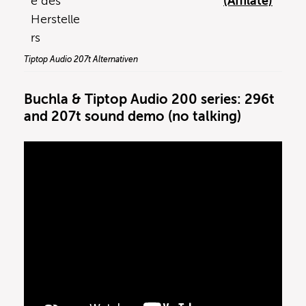
e des
(Affilate)
Herstelle
rs
Tiptop Audio 207t Alternativen
Buchla & Tiptop Audio 200 series: 296t
and 207t sound demo (no talking)