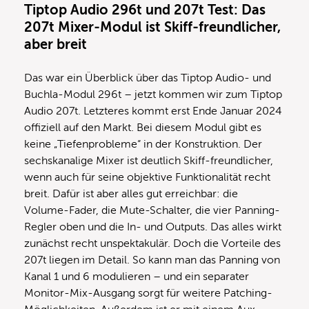
Tiptop Audio 296t und 207t Test: Das
207t Mixer-Modul ist Skiff-freundlicher,
aber breit
Das war ein Überblick über das Tiptop Audio- und
Buchla-Modul 296t – jetzt kommen wir zum Tiptop
Audio 207t. Letzteres kommt erst Ende Januar 2024
offiziell auf den Markt. Bei diesem Modul gibt es
keine „Tiefenprobleme“ in der Konstruktion. Der
sechskanalige Mixer ist deutlich Skiff-freundlicher,
wenn auch für seine objektive Funktionalität recht
breit. Dafür ist aber alles gut erreichbar: die
Volume-Fader, die Mute-Schalter, die vier Panning-
Regler oben und die In- und Outputs. Das alles wirkt
zunächst recht unspektakulär. Doch die Vorteile des
207t liegen im Detail. So kann man das Panning von
Kanal 1 und 6 modulieren – und ein separater
Monitor-Mix-Ausgang sorgt für weitere Patching-