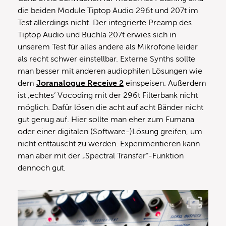
die beiden Module Tiptop Audio 296t und 207t im
Test allerdings nicht. Der integrierte Preamp des
Tiptop Audio und Buchla 207t erwies sich in
unserem Test für alles andere als Mikrofone leider
als recht schwer einstellbar. Externe Synths sollte
man besser mit anderen audiophilen Lösungen wie
dem
Joranalogue Receive 2
einspeisen. Außerdem
ist ‚echtes‘ Vocoding mit der 296t Filterbank nicht
möglich. Dafür lösen die acht auf acht Bänder nicht
gut genug auf. Hier sollte man eher zum Fumana
oder einer digitalen (Software-)Lösung greifen, um
nicht enttäuscht zu werden. Experimentieren kann
man aber mit der „Spectral Transfer“-Funktion
dennoch gut.