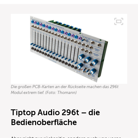
Die großen PCB-Karten an der Rückseite machen das 296t
Modul extrem tief. (Foto: Thomann)
Tiptop Audio 296t – die
Bedienoberfläche