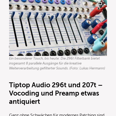
Ein besonderer Touch, bis heute: Die 296t Filterbank bietet
insgesamt 8 parallele Ausgänge für die kreative
Weiterverarbeitung gefilterter Sounds. (Foto: Lukas Hermann)
Tiptop Audio 296t und 207t –
Vocoding und Preamp etwas
antiquiert
Ganz ohne Schwächen für modernes Patching sind