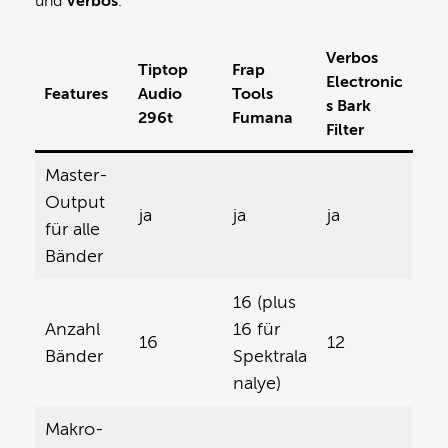
und
Verbos
.
Verbos
Tiptop
Frap
Electronic
Features
Audio
Tools
s Bark
296t
Fumana
Filter
Master-
Output
ja
ja
ja
für alle
Bänder
16 (plus
Anzahl
16 für
16
12
Bänder
Spektrala
nalye)
Makro-