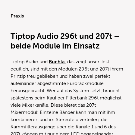
Praxis
Tiptop Audio 296t und 207t –
beide Module im Einsatz
Tiptop Audio und
Buchla
, das zeigt unser Test
deutlich, sind mit den Modulen 296t und 207t ihrem
Prinzip treu geblieben und haben zwei perfekt
aufeinander abgestimmte Eurorackmodule
herausgebracht. Wer auf das System setzt, braucht
spätestens beim Kauf der Filterbank 296t möglichst
viele Mixerkanäle. Diese bietet das 207t
Mixermodul: Einzelne Bänder kann man mit ihm
kombinieren und im Stereofeld verteilen, die
Kammfilterausgänge über die Kanäle 1 und 6 des
207t können mit nur einem LFO gegeneinander