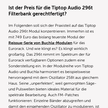
Ist der Preis für die Tiptop Audio 296t
Filterbank gerechtfertigt?
Im Folgenden soll sich der Praxisteil auf das Tiptop
Audio 296t Modul konzentrieren. Immerhin ist es
mit 749 Euro das bislang teuerste Modul der
Reissue-Serie von Buchla-Modulen
für das
Eurorack. Und wie klingt es? Es klingt wirklich
großartig. Das 296t nimmt im Spektrum der für
Eurorack verfügbaren Optionen zudem eine
Sonderstellung ein. In der Modulreihe von Tiptop
Audio und Buchla harmoniert es beispielsweise
hervorragend mit dem Oszillator 258t aus gleichem
Haus. Seine „unperfekten“, weil gemorphten Säge-
und Pulswellen bieten ideales Material für die
spektrale Bearbeitung. Auch FM-Patches
funktionieren: Einzelne Bänder abzugreifen und
damit den eingehenden Oszillator zu modulieren, ist