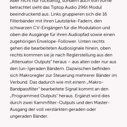
Aber nicht nur rückseitig, sondern auch von vorne
betrachtet sieht das Tiptop Audio 296t Modul
beeindruckend aus. Links gruppieren sich die 16
Filterbänder mit ihren Lautstärke-Fadern, den
schwarzen CV-Eingängen für die Modulation und
oben die Ausgänge für ihren Audiopfad sowie einen
zugehörigen Envelope-Follower. Unten rechts
gehen die bearbeiteten Audiosignale hinein, oben
rechts kommen sie je nach Reglerstellung aus den
„Attenuator Outputs“ heraus – aus allen oder nur aus
den (un-)geraden Bändern. Dazwischen befinden
sich Makroregler zur Steuerung mehrerer Bänder im
Verbund. Das dadurch wie mit einem „Makro-
Bandpassfilter“ bearbeitete Signal kommt an den
„Programmed Outputs“ heraus. Ergänzt wird dies
durch zwei Kammfilter-Outputs und den Master-
Ausgang der voll verstärkten geraden oder
ungeraden Bänder.