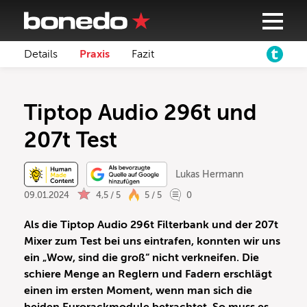
Details
Praxis
Fazit
Tiptop Audio 296t und
207t Test
Lukas Hermann
09.01.2024
4,5 / 5
5 / 5
0
Als die Tiptop Audio 296t Filterbank und der 207t
Mixer zum Test bei uns eintrafen, konnten wir uns
ein „Wow, sind die groß“ nicht verkneifen. Die
schiere Menge an Reglern und Fadern erschlägt
einen im ersten Moment, wenn man sich die