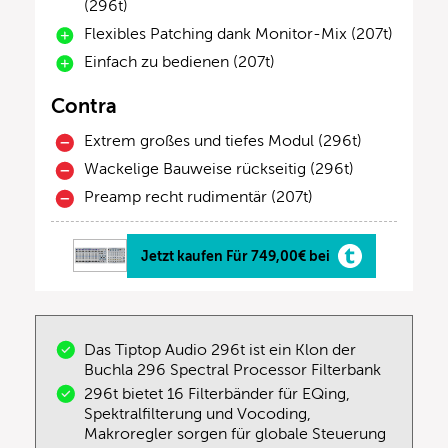
(296t)
Flexibles Patching dank Monitor-Mix (207t)
Einfach zu bedienen (207t)
Contra
Extrem großes und tiefes Modul (296t)
Wackelige Bauweise rückseitig (296t)
Preamp recht rudimentär (207t)
Jetzt kaufen Für 749,00€ bei
Das Tiptop Audio 296t ist ein Klon der
Buchla 296 Spectral Processor Filterbank
296t bietet 16 Filterbänder für EQing,
Spektralfilterung und Vocoding,
Makroregler sorgen für globale Steuerung