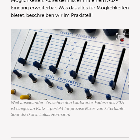
Möglichkeiten. Außerdem ist er mit einem Aux-
Eingang erweiterbar. Was das alles für Möglichkeiten
bietet, beschreiben wir im Praxisteil!
Weit auseinander: Zwischen den Lautstärke-Fadern des 207t
ist einiges an Platz – perfekt für präzise Mixes von Filterbank-
Sounds! (Foto: Lukas Hermann)