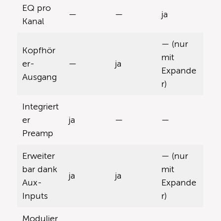
EQ pro
—
—
ja
Kanal
— (nur
Kopfhör
mit
er-
—
ja
Expande
Ausgang
r)
Integriert
er
ja
—
—
Preamp
Erweiter
— (nur
bar dank
mit
ja
ja
Aux-
Expande
Inputs
r)
Modulier