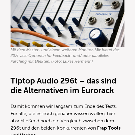
Mit dem Master- und einem weiteren Monitor-Mix bietet das
207t viele Optionen für Feedback- und/ oder paralleles
Patching mit Effekten. (Foto: Lukas Hermann)
Tiptop Audio 296t – das sind
die Alternativen im Eurorack
Damit kommen wir langsam zum Ende des Tests.
Für alle, die es noch genauer wissen wollen, hier
abschließend noch ein Vergleich zwischen dem
296t und den beiden Konkurrenten von
Frap Tools