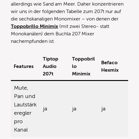
allerdings wie Sand am Meer. Daher konzentrieren
wir uns in der folgenden Tabelle zum 207t nur auf
die sechskanaligen Monomixer – von denen der
Toppobrillo Minimix
(mit zwei Stereo- statt
Monokanälen) dem Buchla 207 Mixer
nachempfunden ist.
Tiptop
Toppobril
Befaco
Features
Audio
lo
Hexmix
207t
Minimix
Mute,
Pan und
Lautstärk
ja
ja
ja
eregler
pro
Kanal