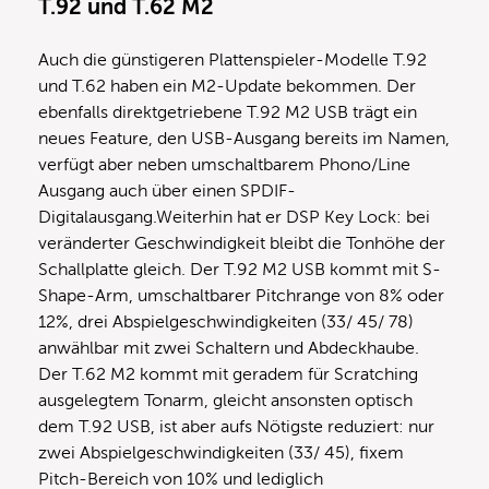
T.92 und T.62 M2
Auch die günstigeren Plattenspieler-Modelle T.92
und T.62 haben ein M2-Update bekommen. Der
ebenfalls direktgetriebene T.92 M2 USB trägt ein
neues Feature, den USB-Ausgang bereits im Namen,
verfügt aber neben umschaltbarem Phono/Line
Ausgang auch über einen SPDIF-
Digitalausgang.Weiterhin hat er DSP Key Lock: bei
veränderter Geschwindigkeit bleibt die Tonhöhe der
Schallplatte gleich. Der T.92 M2 USB kommt mit S-
Shape-Arm, umschaltbarer Pitchrange von 8% oder
12%, drei Abspielgeschwindigkeiten (33/ 45/ 78)
anwählbar mit zwei Schaltern und Abdeckhaube.
Der T.62 M2 kommt mit geradem für Scratching
ausgelegtem Tonarm, gleicht ansonsten optisch
dem T.92 USB, ist aber aufs Nötigste reduziert: nur
zwei Abspielgeschwindigkeiten (33/ 45), fixem
Pitch-Bereich von 10% und lediglich