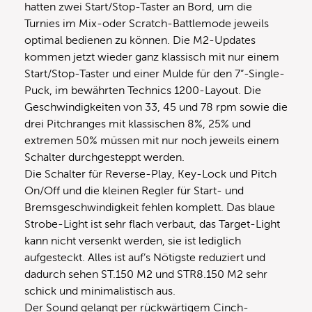
hatten zwei Start/Stop-Taster an Bord, um die
Turnies im Mix-oder Scratch-Battlemode jeweils
optimal bedienen zu können. Die M2-Updates
kommen jetzt wieder ganz klassisch mit nur einem
Start/Stop-Taster und einer Mulde für den 7“-Single-
Puck, im bewährten Technics 1200-Layout. Die
Geschwindigkeiten von 33, 45 und 78 rpm sowie die
drei Pitchranges mit klassischen 8%, 25% und
extremen 50% müssen mit nur noch jeweils einem
Schalter durchgesteppt werden.
Die Schalter für Reverse-Play, Key-Lock und Pitch
On/Off und die kleinen Regler für Start- und
Bremsgeschwindigkeit fehlen komplett. Das blaue
Strobe-Light ist sehr flach verbaut, das Target-Light
kann nicht versenkt werden, sie ist lediglich
aufgesteckt. Alles ist auf’s Nötigste reduziert und
dadurch sehen ST.150 M2 und STR8.150 M2 sehr
schick und minimalistisch aus.
Der Sound gelangt per rückwärtigem Cinch-