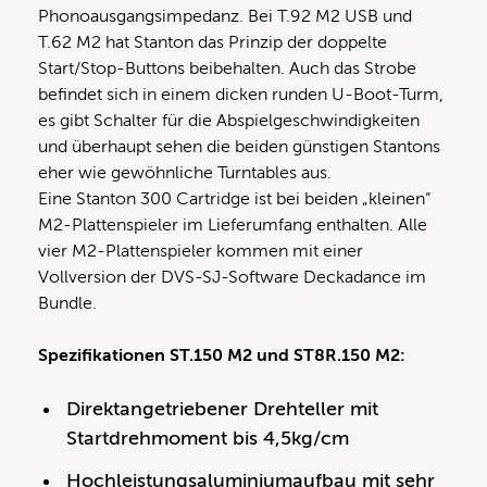
Phonoausgangsimpedanz. Bei T.92 M2 USB und
T.62 M2 hat Stanton das Prinzip der doppelte
Start/Stop-Buttons beibehalten. Auch das Strobe
befindet sich in einem dicken runden U-Boot-Turm,
es gibt Schalter für die Abspielgeschwindigkeiten
und überhaupt sehen die beiden günstigen Stantons
eher wie gewöhnliche Turntables aus.
Eine Stanton 300 Cartridge ist bei beiden „kleinen“
M2-Plattenspieler im Lieferumfang enthalten. Alle
vier M2-Plattenspieler kommen mit einer
Vollversion der DVS-SJ-Software Deckadance im
Bundle.
Spezifikationen ST.150 M2 und ST8R.150 M2:
Direktangetriebener Drehteller mit
Startdrehmoment bis 4,5kg/cm
Hochleistungsaluminiumaufbau mit sehr