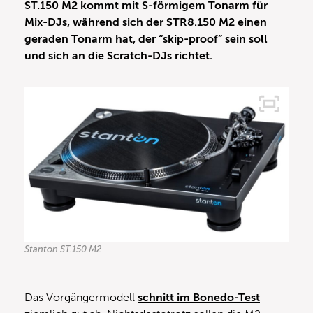
ST.150 M2 kommt mit S-förmigem Tonarm für
Mix-DJs, während sich der STR8.150 M2 einen
geraden Tonarm hat, der “skip-proof” sein soll
und sich an die Scratch-DJs richtet.
Stanton ST.150 M2
Das Vorgängermodell
schnitt im Bonedo-Test