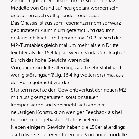
ziemlich gut ab. Nichtsdestotrotz sollen die M2-
Modelle von Grund auf neu geplant worden sein –
und sehen auch völlig runderneuert aus.
Das Chassis ist aus sehr resonanzarmem schwarz-
gebürstetem Aluminium gefertigt und dadurch
erstaunlich leicht: mit gerade mal 10.2 kg sind die
M2-Turntables gleich mal um mehr als ein Drittel
leichter als die 16,4 kg schweren Vorläufer. Tragbar!
Durch das hohe Gewicht waren die
Vorgängermodelle allerdings auch sehr stabil und
wenig störungsanfällig. 16,4 kg wollen erst mal aus
der Ruhe gebracht werden.
Stanton möchte den Gewichtsverlust der neuen M2
mit flüssigkeitsgefüllten Isolationsfüßen
kompensieren und verspricht sich von der
neuartigen Konstruktion weniger Feedback als bei
herkömmlich gebauten Plattenspielern.
Neben einigem Gewicht haben die 150er allerdings
auch diverse Taster verloren: die Vorgängermodelle