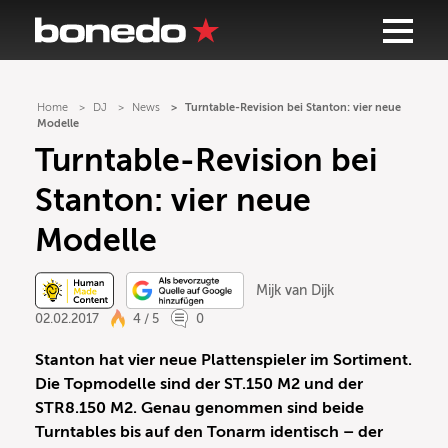
Home
DJ
News
Turntable-Revision bei Stanton: vier neue
Modelle
Turntable-Revision bei
Stanton: vier neue
Modelle
Mijk van Dijk
02.02.2017
4 / 5
0
Stanton hat vier neue Plattenspieler im Sortiment.
Die Topmodelle sind der ST.150 M2 und der
STR8.150 M2. Genau genommen sind beide
Turntables bis auf den Tonarm identisch – der