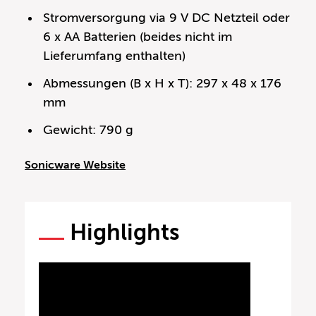
Stromversorgung via 9 V DC Netzteil oder
6 x AA Batterien (beides nicht im
Lieferumfang enthalten)
Abmessungen (B x H x T): 297 x 48 x 176
mm
Gewicht: 790 g
Sonicware Website
Highlights