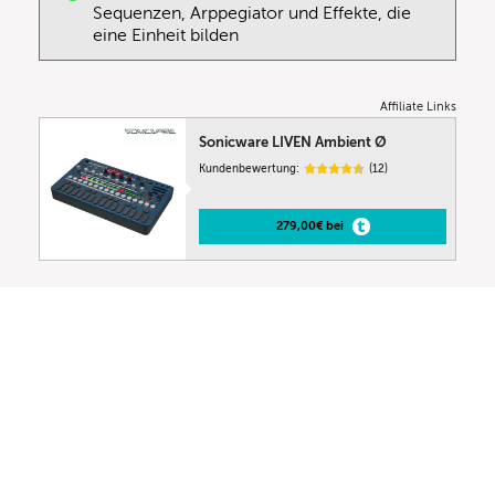
Sequenzen, Arppegiator und Effekte, die
eine Einheit bilden
Affiliate Links
Sonicware LIVEN Ambient Ø
Kundenbewertung:
(12)
279,00€ bei