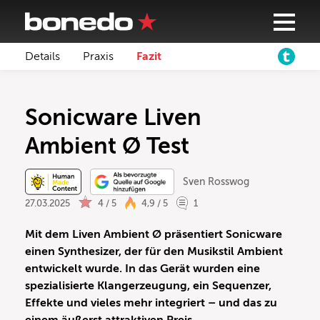
Details
Praxis
Fazit
Sonicware Liven
Ambient Ø Test
Sven Rosswog
27.03.2025
4 / 5
4,9 / 5
1
Mit dem Liven Ambient Ø präsentiert Sonicware
einen Synthesizer, der für den Musikstil Ambient
entwickelt wurde. In das Gerät wurden eine
spezialisierte Klangerzeugung, ein Sequenzer,
Effekte und vieles mehr integriert – und das zu