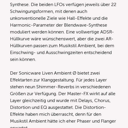
Synthese. Die beiden LFOs verfügen jeweils über 22
Schwingungsformen, mit denen auch
unkonventionelle Ziele wie Hall-Effekte und die
Harmonic-Parameter der Blendwave-Synthese
moduliert werden können. Eine vollwertige ADSR-
Hüllkurve wäre wünschenswert, aber die zwei AR-
Hüllkurven passen zum Musikstil Ambient, bei dem
Einschwing- und Ausschwingzeiten entscheidend
sein können.
Der Sonicware Liven Ambient Ø bietet zwei
Effektarten zur Klanggestaltung. Für jedes Layer
stehen neun Shimmer-Reverbs in verschiedenen
Größen zur Verfügung. Der Master-FX wirkt auf alle
Layer gleichzeitig und wurde mit Delays, Chorus,
Distortion und EQ ausgestattet. Die Distortion-
Effekte haben mich überrascht, denn für den
Musikstil Ambient hätte ich eher Phaser und Flanger
erwartet.