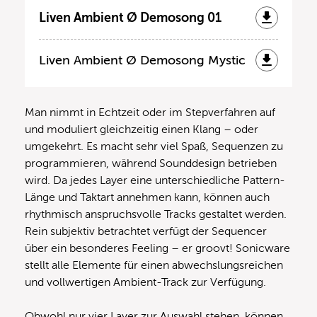
Liven Ambient Ø Demosong 01
Liven Ambient Ø Demosong Mystic
Man nimmt in Echtzeit oder im Stepverfahren auf
und moduliert gleichzeitig einen Klang – oder
umgekehrt. Es macht sehr viel Spaß, Sequenzen zu
programmieren, während Sounddesign betrieben
wird. Da jedes Layer eine unterschiedliche Pattern-
Länge und Taktart annehmen kann, können auch
rhythmisch anspruchsvolle Tracks gestaltet werden.
Rein subjektiv betrachtet verfügt der Sequencer
über ein besonderes Feeling – er groovt! Sonicware
stellt alle Elemente für einen abwechslungsreichen
und vollwertigen Ambient-Track zur Verfügung.
Obwohl nur vier Layer zur Auswahl stehen, können