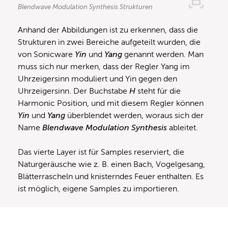
Blendwave Modulation Synthesis Strukturen
Anhand der Abbildungen ist zu erkennen, dass die
Strukturen in zwei Bereiche aufgeteilt wurden, die
von Sonicware
Yin
und
Yang
genannt werden. Man
muss sich nur merken, dass der Regler Yang im
Uhrzeigersinn moduliert und Yin gegen den
Uhrzeigersinn. Der Buchstabe
H
steht für die
Harmonic Position, und mit diesem Regler können
Yin
und
Yang
überblendet werden, woraus sich der
Name
Blendwave Modulation Synthesis
ableitet.
Das vierte Layer ist für Samples reserviert, die
Naturgeräusche wie z. B. einen Bach, Vogelgesang,
Blätterrascheln und knisterndes Feuer enthalten. Es
ist möglich, eigene Samples zu importieren.