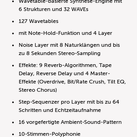
Wavetable-basierte Synthese-Engine mit
6 Strukturen und 32 WAVEs
127 Wavetables
mit Note-Hold-Funktion und 4 Layer
Noise Layer mit 8 Naturklängen und bis
zu 8 Sekunden Stereo-Sampling
Effekte: 9 Reverb-Algorithmen, Tape
Delay, Reverse Delay und 4 Master-
Effekte (Overdrive, Bit/Rate Crush, Tilt EQ,
Stereo Chorus)
Step-Sequenzer pro Layer mit bis zu 64
Schritten und Echtzeitaufnahme
16 vorgefertigte Ambient-Sound-Pattern
10-Stimmen-Polyphonie