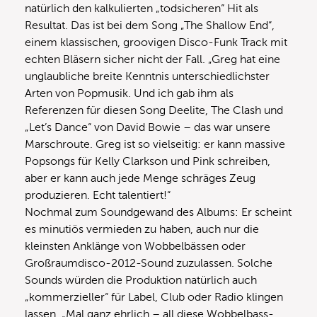
natürlich den kalkulierten „todsicheren“ Hit als
Resultat. Das ist bei dem Song „The Shallow End“,
einem klassischen, groovigen Disco-Funk Track mit
echten Bläsern sicher nicht der Fall. „Greg hat eine
unglaubliche breite Kenntnis unterschiedlichster
Arten von Popmusik. Und ich gab ihm als
Referenzen für diesen Song Deelite, The Clash und
„Let’s Dance“ von David Bowie – das war unsere
Marschroute. Greg ist so vielseitig: er kann massive
Popsongs für Kelly Clarkson und Pink schreiben,
aber er kann auch jede Menge schräges Zeug
produzieren. Echt talentiert!“
Nochmal zum Soundgewand des Albums: Er scheint
es minutiös vermieden zu haben, auch nur die
kleinsten Anklänge von Wobbelbässen oder
Großraumdisco-2012-Sound zuzulassen. Solche
Sounds würden die Produktion natürlich auch
„kommerzieller“ für Label, Club oder Radio klingen
lassen. „Mal ganz ehrlich – all diese Wobbelbass-