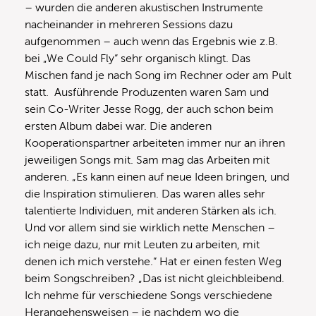
– wurden die anderen akustischen Instrumente
nacheinander in mehreren Sessions dazu
aufgenommen – auch wenn das Ergebnis wie z.B.
bei „We Could Fly“ sehr organisch klingt. Das
Mischen fand je nach Song im Rechner oder am Pult
statt. Ausführende Produzenten waren Sam und
sein Co-Writer Jesse Rogg, der auch schon beim
ersten Album dabei war. Die anderen
Kooperationspartner arbeiteten immer nur an ihren
jeweiligen Songs mit. Sam mag das Arbeiten mit
anderen. „Es kann einen auf neue Ideen bringen, und
die Inspiration stimulieren. Das waren alles sehr
talentierte Individuen, mit anderen Stärken als ich.
Und vor allem sind sie wirklich nette Menschen –
ich neige dazu, nur mit Leuten zu arbeiten, mit
denen ich mich verstehe.“ Hat er einen festen Weg
beim Songschreiben? „Das ist nicht gleichbleibend.
Ich nehme für verschiedene Songs verschiedene
Herangehensweisen – je nachdem wo die