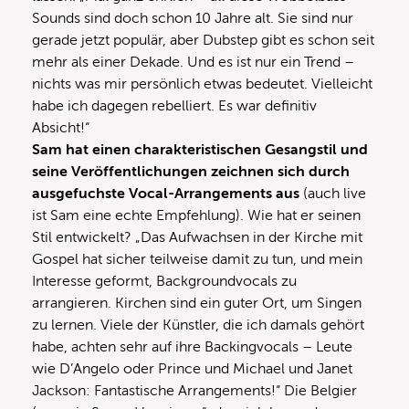
Sounds sind doch schon 10 Jahre alt. Sie sind nur
gerade jetzt populär, aber Dubstep gibt es schon seit
mehr als einer Dekade. Und es ist nur ein Trend –
nichts was mir persönlich etwas bedeutet. Vielleicht
habe ich dagegen rebelliert. Es war definitiv
Absicht!“
Sam hat einen charakteristischen Gesangstil und
seine Veröffentlichungen zeichnen sich durch
ausgefuchste Vocal-Arrangements aus
(auch live
ist Sam eine echte Empfehlung). Wie hat er seinen
Stil entwickelt? „Das Aufwachsen in der Kirche mit
Gospel hat sicher teilweise damit zu tun, und mein
Interesse geformt, Backgroundvocals zu
arrangieren. Kirchen sind ein guter Ort, um Singen
zu lernen. Viele der Künstler, die ich damals gehört
habe, achten sehr auf ihre Backingvocals – Leute
wie D’Angelo oder Prince und Michael und Janet
Jackson: Fantastische Arrangements!“ Die Belgier