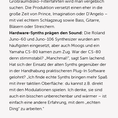
Großraumdisko-Filterfahrten wird man vergeblich
suchen. Die Produktion versetzt einen eher in die
große Zeit von Prince, Imagination oder D’Angelo –
mit viel echtem Schlagzeug sowie Bass, Gitarre,
Bläsern oder Streichern.
Hardware-Synths prägen den Sound:
Die Roland
Juno-60 und Juno-106 Synthesizer wurden am
häufigsten eingesetzt, aber auch Moogs und ein
Yamaha CS-80 kamen zum Zug. War der CS-80
denn stimmstabil? „Manchmal!“, sagt Sam lachend.
Hat sich der Einsatz der alten Synths gegenüber der
in der Handhabung praktischeren Plug-In Software
gelohnt? „Ich finde echte Synths bringen mehr Spaß
mit ihrer taktilen Oberfläche: du kannst z.B. direkt
mit den Modulationen spielen. Ich denke, sie sind
auch ein bisschen unberechenbar und wärmer – ist
einfach eine andere Erfahrung, mit dem „echten
Ding“ zu arbeiten.“