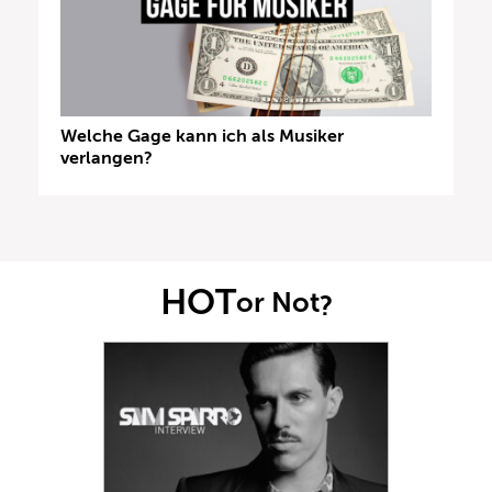
Welche Gage kann ich als Musiker
verlangen?
HOT
or Not
?