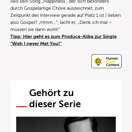
(wo sein Song „Happiness“, der sich besonders
durch Gospelartige Chöre auszeichnet, zum
Zeitpunkt des Interview gerade auf Platz 1 ist ) lieben
also Gospel? „Hmm…“, lacht er. „Denk ich mal –
müssen sie dann wohl!“
Tipp:
Hier geht es zum Produce-Alike zur Single
“Wish I never Met You!”
Gehört zu
dieser Serie