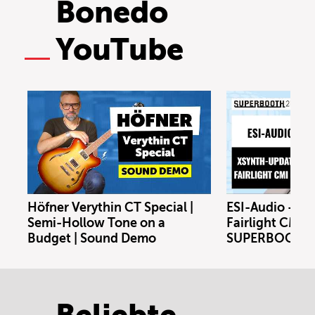
Bonedo
YouTube
Höfner Verythin CT Special |
ESI-Audio - Xs
Semi-Hollow Tone on a
Fairlight CMI m
Budget | Sound Demo
SUPERBOOTH 