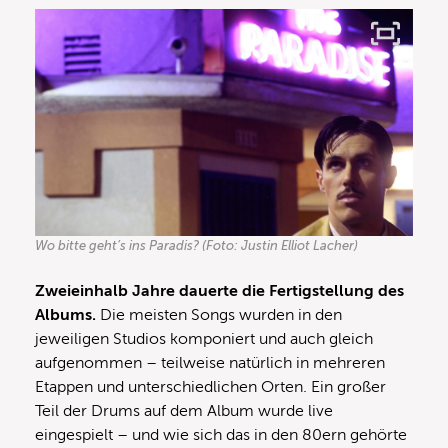
Wo bitte geht’s ins Paradis? (Foto: Justin Elliot Lacher)
Zweieinhalb Jahre dauerte die Fertigstellung des
Albums.
Die meisten Songs wurden in den
jeweiligen Studios komponiert und auch gleich
aufgenommen – teilweise natürlich in mehreren
Etappen und unterschiedlichen Orten. Ein großer
Teil der Drums auf dem Album wurde live
eingespielt – und wie sich das in den 80ern gehörte