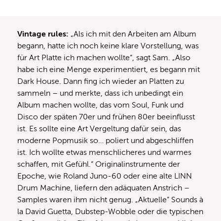
Vintage rules:
„Als ich mit den Arbeiten am Album
begann, hatte ich noch keine klare Vorstellung, was
für Art Platte ich machen wollte“, sagt Sam. „Also
habe ich eine Menge experimentiert, es begann mit
Dark House. Dann fing ich wieder an Platten zu
sammeln – und merkte, dass ich unbedingt ein
Album machen wollte, das vom Soul, Funk und
Disco der späten 70er und frühen 80er beeinflusst
ist. Es sollte eine Art Vergeltung dafür sein, das
moderne Popmusik so… poliert und abgeschliffen
ist. Ich wollte etwas menschlicheres und warmes
schaffen, mit Gefühl.“ Originalinstrumente der
Epoche, wie Roland Juno-60 oder eine alte LINN
Drum Machine, liefern den adäquaten Anstrich –
Samples waren ihm nicht genug. „Aktuelle“ Sounds à
la David Guetta, Dubstep-Wobble oder die typischen