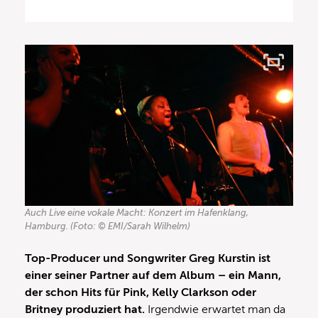
Auch Live eine vokale Macht: Konzert im Hafenklang,
Hamburg. (Foto: © EMI/Sarah Wilhelm)
Top-Producer und Songwriter Greg Kurstin ist
einer seiner Partner auf dem Album – ein Mann,
der schon Hits für Pink, Kelly Clarkson oder
Britney produziert hat.
Irgendwie erwartet man da