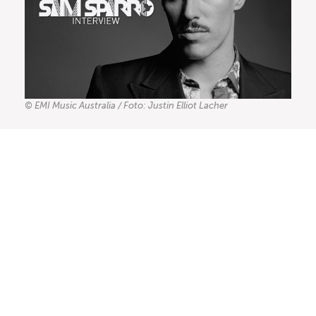
© EMI Music Australia / Foto: Justin Elliot Lacher