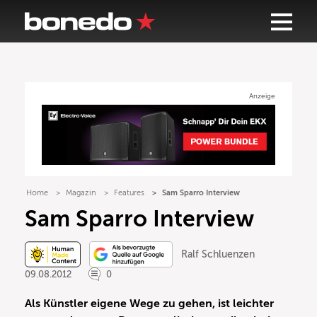
Anzeige
Home
Magazin
Features
Sam Sparro Interview
Sam Sparro Interview
Ralf Schluenzen
09.08.2012
0
Als Künstler eigene Wege zu gehen, ist leichter