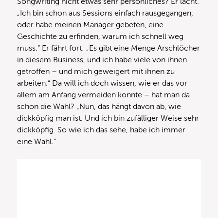
Songwriting nicht etwas sehr persönliches? Er lacht.
„Ich bin schon aus Sessions einfach rausgegangen,
oder habe meinen Manager gebeten, eine
Geschichte zu erfinden, warum ich schnell weg
muss.“ Er fährt fort: „Es gibt eine Menge Arschlöcher
in diesem Business, und ich habe viele von ihnen
getroffen – und mich geweigert mit ihnen zu
arbeiten.“ Da will ich doch wissen, wie er das vor
allem am Anfang vermeiden konnte – hat man da
schon die Wahl? „Nun, das hängt davon ab, wie
dickköpfig man ist. Und ich bin zufälliger Weise sehr
dickköpfig. So wie ich das sehe, habe ich immer
eine Wahl.“