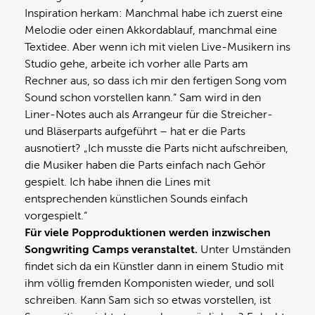
Inspiration herkam: Manchmal habe ich zuerst eine
Melodie oder einen Akkordablauf, manchmal eine
Textidee. Aber wenn ich mit vielen Live-Musikern ins
Studio gehe, arbeite ich vorher alle Parts am
Rechner aus, so dass ich mir den fertigen Song vom
Sound schon vorstellen kann.“ Sam wird in den
Liner-Notes auch als Arrangeur für die Streicher-
und Bläserparts aufgeführt – hat er die Parts
ausnotiert? „Ich musste die Parts nicht aufschreiben,
die Musiker haben die Parts einfach nach Gehör
gespielt. Ich habe ihnen die Lines mit
entsprechenden künstlichen Sounds einfach
vorgespielt.“
Für viele Popproduktionen werden inzwischen
Songwriting Camps veranstaltet.
Unter Umständen
findet sich da ein Künstler dann in einem Studio mit
ihm völlig fremden Komponisten wieder, und soll
schreiben. Kann Sam sich so etwas vorstellen, ist