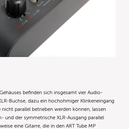
Gehäuses befinden sich insgesamt vier Audio-
 XLR-Buchse, dazu ein hochohmiger Klinkeneingang
 nicht parallel betrieben werden können, lassen
n- und der symmetrische XLR-Ausgang parallel
sweise eine Gitarre, die in den ART Tube MP