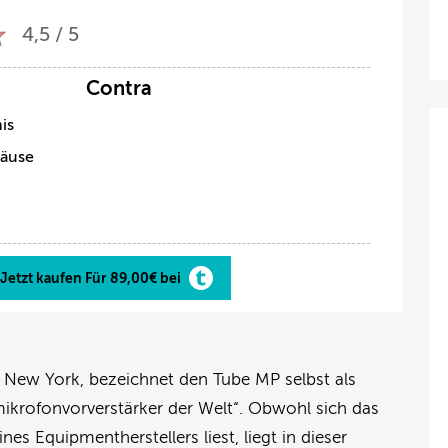
4,5 / 5
Contra
is
häuse
Jetzt kaufen Für 89,00€ bei
te New York, bezeichnet den Tube MP selbst als
ikrofonvorverstärker der Welt“. Obwohl sich das
es Equipmentherstellers liest, liegt in dieser