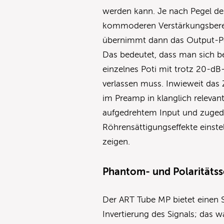
werden kann. Je nach Pegel der
kommoderen Verstärkungsbere
übernimmt dann das Output-Pot
Das bedeutet, dass man sich b
einzelnes Poti mit trotz 20-d
verlassen muss. Inwieweit das
im Preamp in klanglich relevant
aufgedrehtem Input und zuged
Röhrensättigungseffekte einstel
zeigen.
Phantom- und Polaritätss
Der ART Tube MP bietet einen 
Invertierung des Signals; das