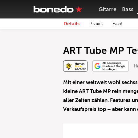
Gitarre
Bass
Details
Praxis
Fazit
ART Tube MP Te
H
Mit einer weltweit wohl sechss
kleine ART Tube MP rein men
aller Zeiten zählen. Features
Verkaufspreis top – aber kann 