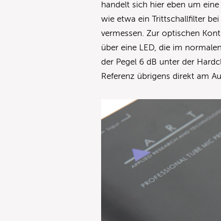
handelt sich hier eben um eine
wie etwa ein Trittschallfilter 
vermessen. Zur optischen Kont
über eine LED, die im normalen 
der Pegel 6 dB unter der Hardcl
Referenz übrigens direkt am A