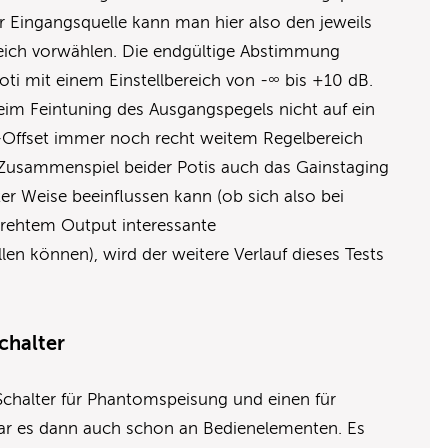
 Eingangsquelle kann man hier also den jeweils
ich vorwählen. Die endgültige Abstimmung
i mit einem Einstellbereich von -∞ bis +10 dB.
eim Feintuning des Ausgangspegels nicht auf ein
B-Offset immer noch recht weitem Regelbereich
 Zusammenspiel beider Potis auch das Gainstaging
er Weise beeinflussen kann (ob sich also bei
rehtem Output interessante
len können), wird der weitere Verlauf dieses Tests
chalter
Schalter für Phantomspeisung und einen für
 war es dann auch schon an Bedienelementen. Es