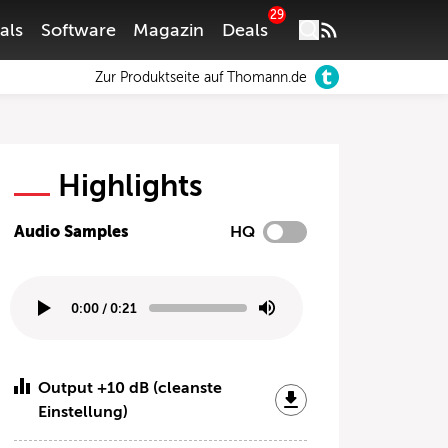
29
als
Software
Magazin
Deals
Zur Produktseite auf Thomann.de
Highlights
Audio Samples
HQ
0:00
/
0:21
Output +10 dB (cleanste
Einstellung)