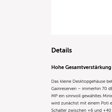
Details
Hohe Gesamtverstärkung
Das kleine Desktopgehäuse be
Gainreserven – immerhin 70 dB
MP ein sinnvoll gewähltes Min
wird zunächst mit einem Poti e
Schalter zwischen +6 und +40