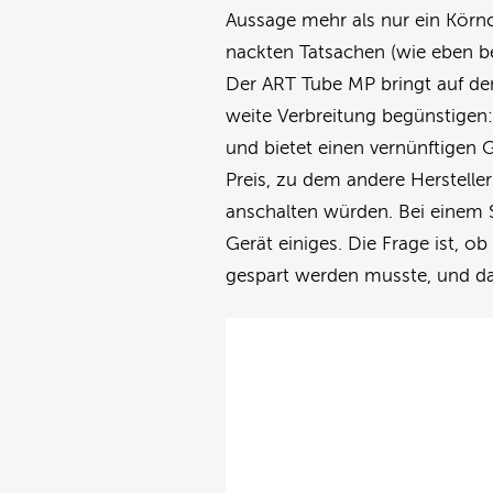
Aussage mehr als nur ein Kör
nackten Tatsachen (wie eben be
Der ART Tube MP bringt auf dem 
weite Verbreitung begünstigen: 
und bietet einen vernünftigen 
Preis, zu dem andere Hersteller
anschalten würden. Bei einem S
Gerät einiges. Die Frage ist, o
gespart werden musste, und da