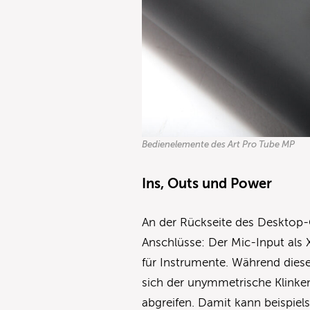
Bedienelemente des Art Pro Tube MP
Ins, Outs und Power
An der Rückseite des Desktop-
Anschlüsse: Der Mic-Input als
für Instrumente. Während diese
sich der unymmetrische Klinke
abgreifen. Damit kann beispiel