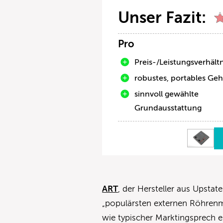
Unser Fazit:
Pro
Preis-/Leistungsverhältn
robustes, portables Ge
sinnvoll gewählte
Grundausstattung
ART
, der Hersteller aus Upsta
„populärsten externen Röhrenm
wie typischer Marktingsprech ein