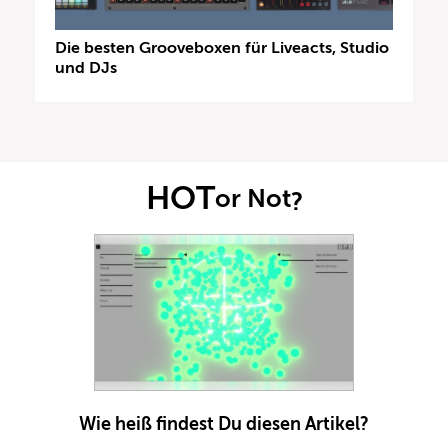
Die besten Grooveboxen für Liveacts, Studio
und DJs
HOT
or Not
?
Wie heiß findest Du diesen Artikel?