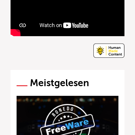
Meistgelesen