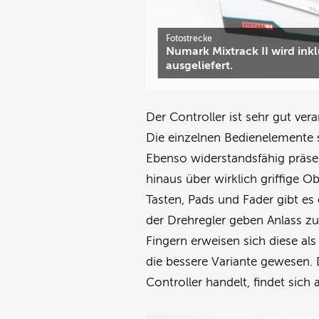
Fotostrecke
Numark Mixtrack II wird inkl
ausgeliefert.
Der Controller ist sehr gut ver
Die einzelnen Bedienelemente s
Ebenso widerstandsfähig präsen
hinaus über wirklich griffige O
Tasten, Pads und Fader gibt es
der Drehregler geben Anlass zur
Fingern erweisen sich diese als 
die bessere Variante gewesen. 
Controller handelt, findet sich