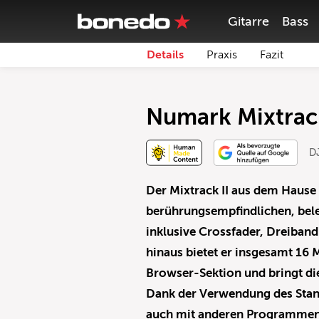
Gitarre
Bass
Details
Praxis
Fazit
Numark Mixtrack
DJ
Der Mixtrack II aus dem Haus
berührungsempfindlichen, bel
inklusive Crossfader, Dreiban
hinaus bietet er insgesamt 16 
Browser-Sektion und bringt die
Dank der Verwendung des Stand
auch mit anderen Programmen n