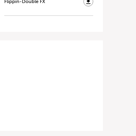
Flippin-Double FX