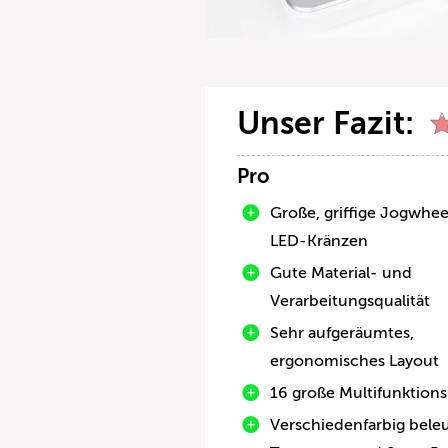
Unser Fazit:
Pro
Große, griffige Jogwhee
LED-Kränzen
Gute Material- und
Verarbeitungsqualität
Sehr aufgeräumtes,
ergonomisches Layout
16 große Multifunktion
Verschiedenfarbig bele