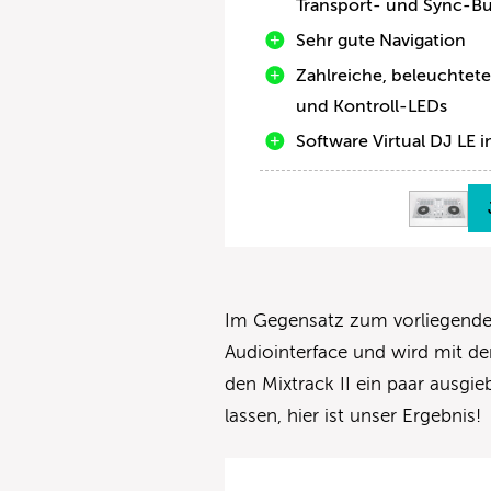
Transport- und Sync-B
Sehr gute Navigation
Zahlreiche, beleuchtete
und Kontroll-LEDs
Software Virtual DJ LE i
Im Gegensatz zum vorliegenden 
Audiointerface und wird mit der
den Mixtrack II ein paar ausgi
lassen, hier ist unser Ergebnis!