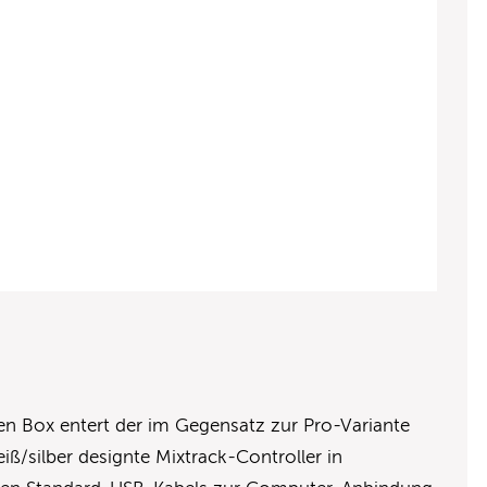
ten Box entert der im Gegensatz zur Pro-Variante
iß/silber designte Mixtrack-Controller in