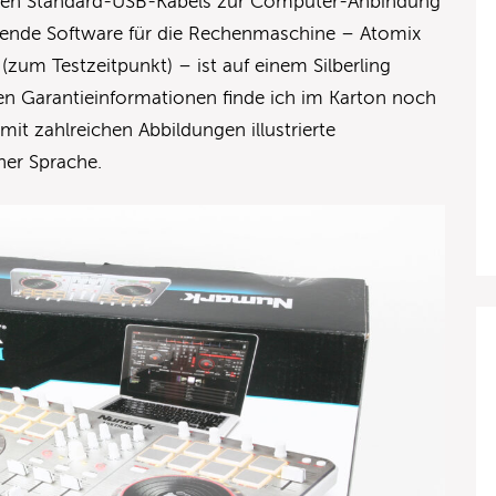
angen Standard-USB-Kabels zur Computer-Anbindung
ssende Software für die Rechenmaschine – Atomix
 (zum Testzeitpunkt) – ist auf einem Silberling
en Garantieinformationen finde ich im Karton noch
mit zahlreichen Abbildungen illustrierte
her Sprache.