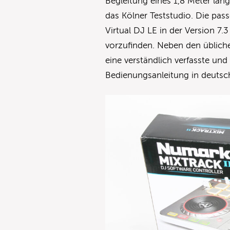
Begleitung eines 1,8 Meter l
das Kölner Teststudio. Die pa
Virtual DJ LE in der Version 7.3
vorzufinden. Neben den üblich
eine verständlich verfasste und 
Bedienungsanleitung in deutsc