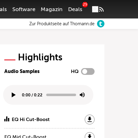
29
als
Software
Magazin
Deals
Zur Produktseite auf Thomann.de
Highlights
Audio Samples
HQ
0:00
/
0:22
EQ Hi Cut-Boost
EQ Mid Cut-Boost