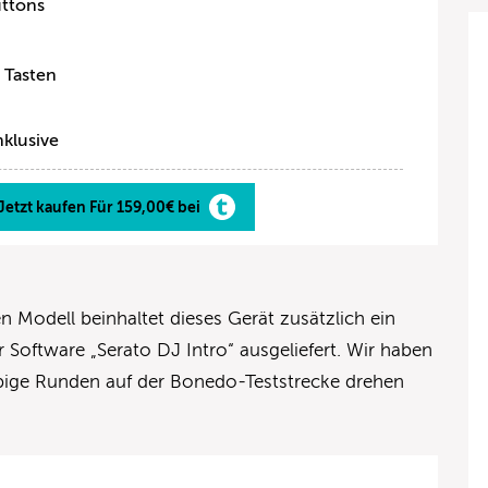
uttons
 Tasten
nklusive
Jetzt kaufen Für 159,00€ bei
Modell beinhaltet dieses Gerät zusätzlich ein
 Software „Serato DJ Intro“ ausgeliefert. Wir haben
ebige Runden auf der Bonedo-Teststrecke drehen