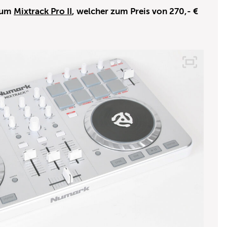
 zum
Mixtrack Pro II
, welcher zum Preis von 270,- €