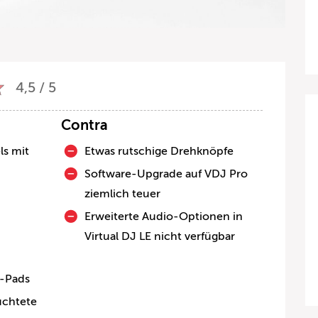
4,5 / 5
Contra
ls mit
Etwas rutschige Drehknöpfe
Software-Upgrade auf VDJ Pro
ziemlich teuer
Erweiterte Audio-Optionen in
Virtual DJ LE nicht verfügbar
s-Pads
uchtete