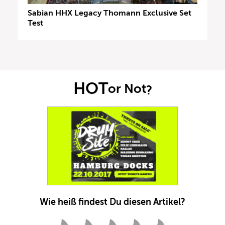
Sabian HHX Legacy Thomann Exclusive Set
Test
HOT
or Not
?
Wie heiß findest Du diesen Artikel?