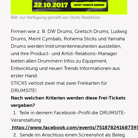
Bild: zur Verfügung gestellt von Sticks Redaktion
Firmen wie z. B. DW Drums, Gretsch Drums, Ludwig
Drums, Meinl Cymbals, Rohema Sticks und Yamaha
Drums werden Instrumentenneuheiten ausstellen,
und ihre Product- und Artist-Relations-Manager
bieten allen Drummern Infos zu Equipment,
Entwicklung und neuen Trends Informationen aus
erster Hand.
STICKS verlost zwei mal zwei Freikarten für
DRUMSITE!
Nach welchen Kriterien werden diese Frei-Tickets
vergeben?
1. Teile in deinem Facebook-Profil die DRUMSITE-
Veranstaltung
https://www.facebook.com/events/75187824168739
2. Sende im Anschluss einen Screenshot als Beleg