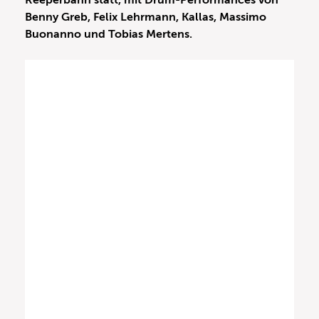
Reeperbahn statt, mit Drum-Performances von
Benny Greb, Felix Lehrmann, Kallas, Massimo
Buonanno und Tobias Mertens.