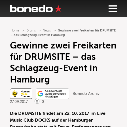
Home
Drums
News
Gewinne zwei Freikarten für DRUMSITE
– das Schlagzeug-Event in Hamburg
Gewinne zwei Freikarten
für DRUMSITE – das
Schlagzeug-Event in
Hamburg
Bonedo Archiv
27.09.2017
0
Die DRUMSITE findet am 22. 10. 2017 im Live
Music Club DOCKS auf der Hamburger