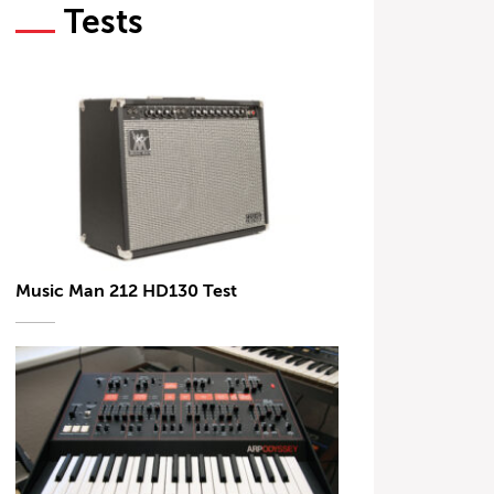
Tests
Music Man 212 HD130 Test