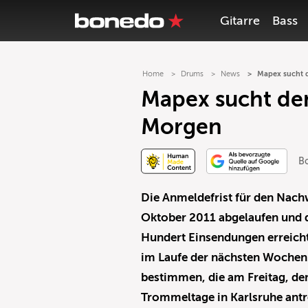
Gitarre
Bass
Home
Drums
News
Mapex sucht 
Mapex sucht de
Morgen
B
Die Anmeldefrist für den Nac
Oktober 2011 abgelaufen und 
Hundert Einsendungen erreicht
im Laufe der nächsten Wochen d
bestimmen, die am Freitag, d
Trommeltage in Karlsruhe antr