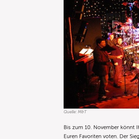
Quelle: M&T
Bis zum 10. November könnt I
Euren Favoriten voten. Der Sieg