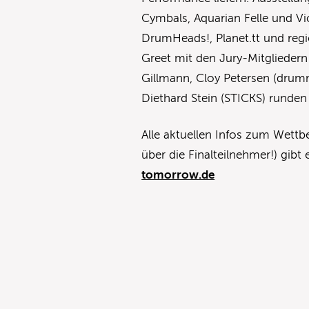
Cymbals, Aquarian Felle und Vic
DrumHeads!, Planet.tt und reg
Greet mit den Jury-Mitglieder
Gillmann, Cloy Petersen (drum
Diethard Stein (STICKS) runde
Alle aktuellen Infos zum Wett
über die Finalteilnehmer!) gibt
tomorrow.de