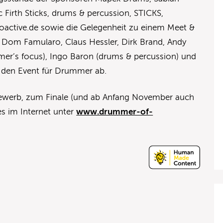
 Firth Sticks, drums & percussion, STICKS,
ioactive.de sowie die Gelegenheit zu einem Meet &
n Dom Famularo, Claus Hessler, Dirk Brand, Andy
mer’s focus), Ingo Baron (drums & percussion) und
n den Event für Drummer ab.
bewerb, zum Finale (und ab Anfang November auch
 es im Internet unter
www.drummer-of-