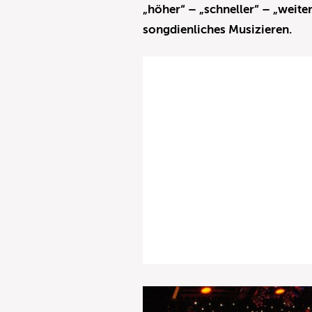
„höher“ – „schneller“ – „weit
songdienliches Musizieren.