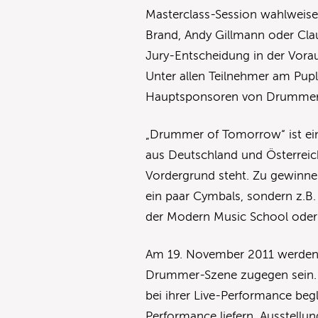
Masterclass-Session wahlweis
Brand, Andy Gillmann oder Claus
Jury-Entscheidung in der Vora
Unter allen Teilnehmer am Pup
Hauptsponsoren von Drummer 
„Drummer of Tomorrow“ ist ei
aus Deutschland und Österreic
Vordergrund steht. Zu gewinne
ein paar Cymbals, sondern z.B.
der Modern Music School oder 
Am 19. November 2011 werden b
Drummer-Szene zugegen sein. E
bei ihrer Live-Performance be
Performance liefern. Ausstell