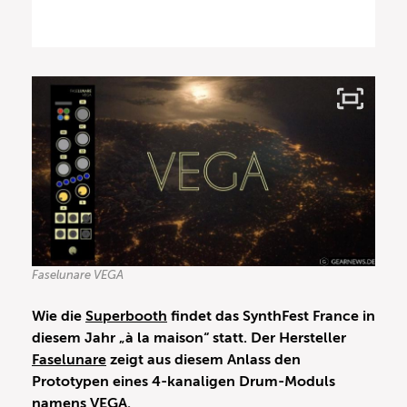
Faselunare VEGA
Wie die
Superbooth
findet das SynthFest France in
diesem Jahr „à la maison“ statt. Der Hersteller
Faselunare
zeigt aus diesem Anlass den
Prototypen eines 4-kanaligen Drum-Moduls
namens VEGA.