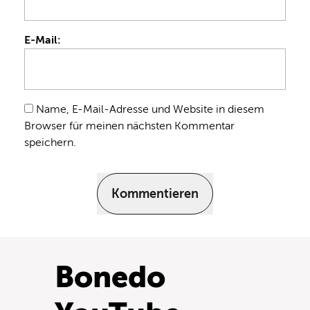
E-Mail:
Name, E-Mail-Adresse und Website in diesem
Browser für meinen nächsten Kommentar
speichern.
Kommentieren
Bonedo