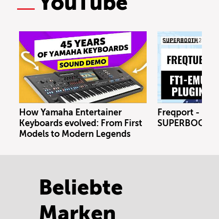
YouTube
How Yamaha Entertainer
Freqport - FT1
Keyboards evolved: From First
SUPERBOOTH 
Models to Modern Legends
Beliebte
Marken