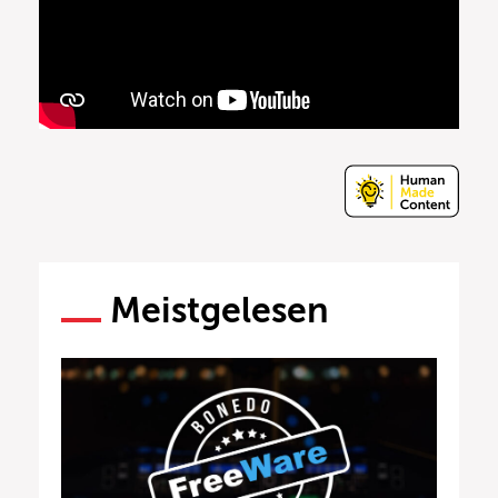
Meistgelesen