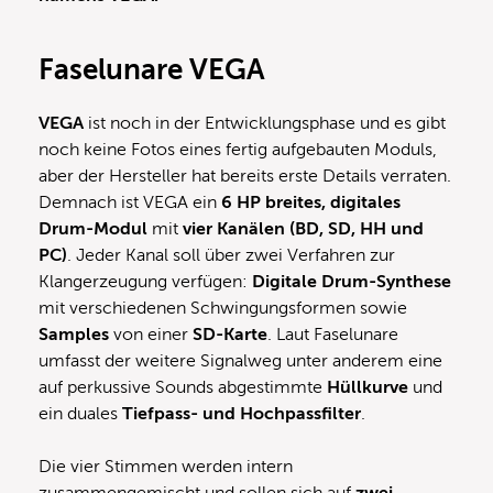
Faselunare VEGA
VEGA
ist noch in der Entwicklungsphase und es gibt
noch keine Fotos eines fertig aufgebauten Moduls,
aber der Hersteller hat bereits erste Details verraten.
Demnach ist VEGA ein
6 HP breites, digitales
Drum-Modul
mit
vier Kanälen (BD, SD, HH und
PC)
. Jeder Kanal soll über zwei Verfahren zur
Klangerzeugung verfügen:
Digitale Drum-Synthese
mit verschiedenen Schwingungsformen sowie
Samples
von einer
SD-Karte
. Laut Faselunare
umfasst der weitere Signalweg unter anderem eine
auf perkussive Sounds abgestimmte
Hüllkurve
und
ein duales
Tiefpass- und Hochpassfilter
.
Die vier Stimmen werden intern
zusammengemischt und sollen sich auf
zwei