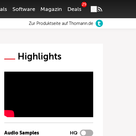
29
als
Software
Magazin
Deals
Zur Produktseite auf Thomann.de
Highlights
Audio Samples
HQ