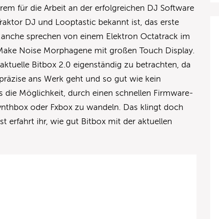
em für die Arbeit an der erfolgreichen DJ Software
aktor DJ und Looptastic bekannt ist, das erste
Manche sprechen von einem Elektron Octatrack im
Make Noise Morphagene mit großen Touch Display.
e aktuelle Bitbox 2.0 eigenständig zu betrachten, da
präzise ans Werk geht und so gut wie kein
es die Möglichkeit, durch einen schnellen Firmware-
ynthbox oder Fxbox zu wandeln. Das klingt doch
t erfahrt ihr, wie gut Bitbox mit der aktuellen