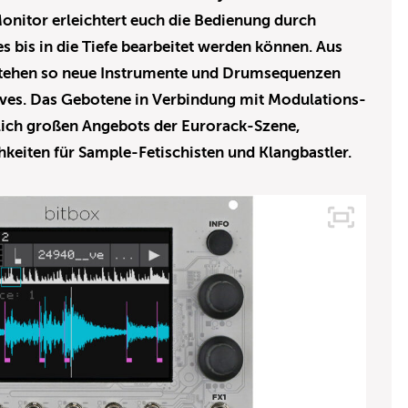
onitor erleichtert euch die Bedienung durch
s bis in die Tiefe bearbeitet werden können. Aus
ehen so neue Instrumente und Drumsequenzen
oves. Das Gebotene in Verbindung mit Modulations-
ich großen Angebots der Eurorack-Szene,
keiten für Sample-Fetischisten und Klangbastler.