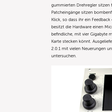
gummierten Drehregler sitzen fe
Patcheingänge sitzen bombenfe
Klick, so dass ihr ein Feedback
besitzt die Hardware einen Micr
befindliche, mit vier Gigabyte
Karte stecken könnt. Ausgelief
2.0.1 mit vielen Neuerungen u
untersuchen.