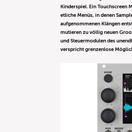
Kinderspiel. Ein Touchscreen M
etliche Menüs, in denen Sample
aufgenommenen Klängen entst
mutieren zu völlig neuen Gro
und Steuermodulen des unendl
verspricht grenzenlose Möglich