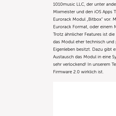
1010music LLC, der unter ander
Mixmeister und den iOS Apps Tr
Eurorack Modul „Bitbox“ vor. 
Eurorack Format, oder einem 
Trotz ähnlicher Features ist di
das Modul eher technisch und 
Eigenleben besitzt. Dazu gibt 
Austausch das Modul in eine S
sehr verlockend! In unserem Tes
Firmware 2.0 wirklich ist.