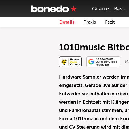
Gitarre
Bass
Details
Praxis
Fazit
1010music Bitbo
M
Hardware Sampler werden imme
eingesetzt. Gerade live auf der 
Entweder sie enthalten vorber
werden in Echtzeit mit Klängen 
und Funktionalität stimmen, u
Firma 1010music mit dem Euro
und CV Steuerung wird mit die