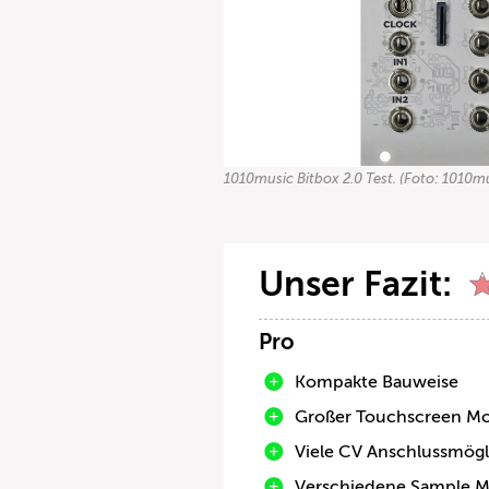
1010music Bitbox 2.0 Test. (Foto: 1010m
Unser Fazit:
Pro
Kompakte Bauweise
Großer Touchscreen Mo
Viele CV Anschlussmögl
Verschiedene Sample M