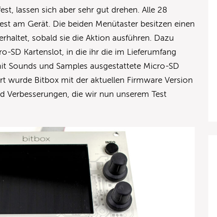
st, lassen sich aber sehr gut drehen. Alle 28
st am Gerät. Die beiden Menütaster besitzen einen
 erhaltet, sobald sie die Aktion ausführen. Dazu
o-SD Kartenslot, in die ihr die im Lieferumfang
 mit Sounds und Samples ausgestattete Micro-SD
ert wurde Bitbox mit der aktuellen Firmware Version
nd Verbesserungen, die wir nun unserem Test