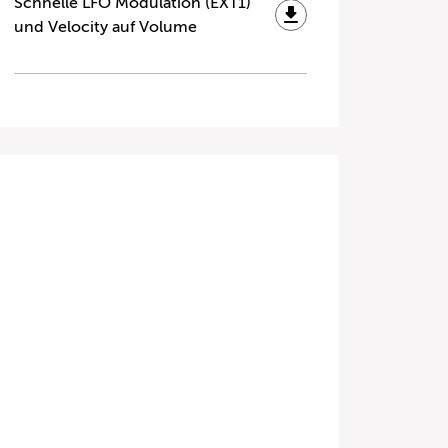
Schnelle LFO Modulation (EXT1)
und Velocity auf Volume