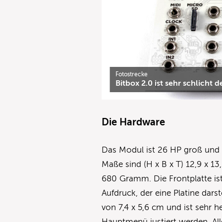
Fotostrecke
Bitbox 2.0 ist sehr schlicht 
Die Hardware
Das Modul ist 26 HP groß und 
Maße sind (H x B x T) 12,9 x 13
680 Gramm. Die Frontplatte i
Aufdruck, der eine Platine darst
von 7,4 x 5,6 cm und ist sehr he
Hauptmenü justiert werden. All