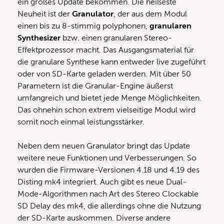
ein großes Update bekommen. Die heißeste
Neuheit ist der
Granulator
, der aus dem Modul
einen bis zu 8-stimmig polyphonen,
granularen
Synthesizer
bzw. einen granularen Stereo-
Effektprozessor macht. Das Ausgangsmaterial für
die granulare Synthese kann entweder live zugeführt
oder von SD-Karte geladen werden. Mit über 50
Parametern ist die Granular-Engine äußerst
umfangreich und bietet jede Menge Möglichkeiten.
Das ohnehin schon extrem vielseitige Modul wird
somit noch einmal leistungsstärker.
Neben dem neuen Granulator bringt das Update
weitere neue Funktionen und Verbesserungen. So
wurden die Firmware-Versionen 4.18 und 4.19 des
Disting mk4 integriert. Auch gibt es neue Dual-
Mode-Algorithmen nach Art des Stereo Clockable
SD Delay des mk4, die allerdings ohne die Nutzung
der SD-Karte auskommen. Diverse andere