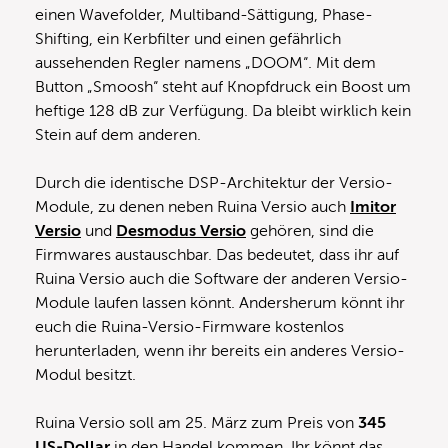
einen Wavefolder, Multiband-Sättigung, Phase-
Shifting, ein Kerbfilter und einen gefährlich
aussehenden Regler namens „DOOM“. Mit dem
Button „Smoosh“ steht auf Knopfdruck ein Boost um
heftige 128 dB zur Verfügung. Da bleibt wirklich kein
Stein auf dem anderen.
Durch die identische DSP-Architektur der Versio-
Module, zu denen neben Ruina Versio auch
Imitor
Versio
und
Desmodus Versio
gehören, sind die
Firmwares austauschbar. Das bedeutet, dass ihr auf
Ruina Versio auch die Software der anderen Versio-
Module laufen lassen könnt. Andersherum könnt ihr
euch die Ruina-Versio-Firmware kostenlos
herunterladen, wenn ihr bereits ein anderes Versio-
Modul besitzt.
Ruina Versio soll am 25. März zum Preis von
345
US-Dollar
in den Handel kommen. Ihr könnt das