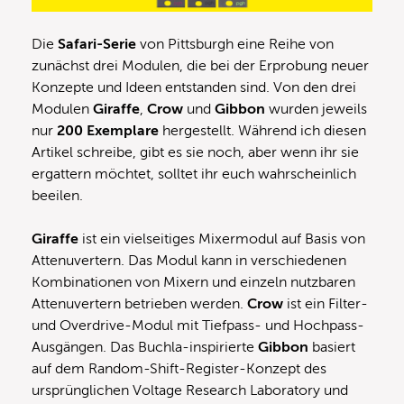
Die
Safari-Serie
von Pittsburgh eine Reihe von
zunächst drei Modulen, die bei der Erprobung neuer
Konzepte und Ideen entstanden sind. Von den drei
Modulen
Giraffe
,
Crow
und
Gibbon
wurden jeweils
nur
200 Exemplare
hergestellt. Während ich diesen
Artikel schreibe, gibt es sie noch, aber wenn ihr sie
ergattern möchtet, solltet ihr euch wahrscheinlich
beeilen.
Giraffe
ist ein vielseitiges Mixermodul auf Basis von
Attenuvertern. Das Modul kann in verschiedenen
Kombinationen von Mixern und einzeln nutzbaren
Attenuvertern betrieben werden.
Crow
ist ein Filter-
und Overdrive-Modul mit Tiefpass- und Hochpass-
Ausgängen. Das Buchla-inspirierte
Gibbon
basiert
auf dem Random-Shift-Register-Konzept des
ursprünglichen Voltage Research Laboratory und