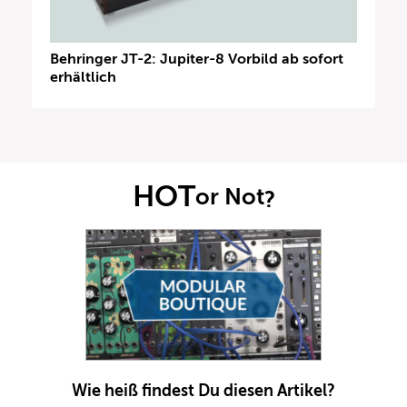
Behringer JT-2: Jupiter-8 Vorbild ab sofort
erhältlich
HOT
or Not
?
Wie heiß findest Du diesen Artikel?