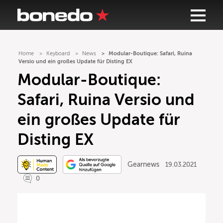
Home
Keyboard
News
Modular-Boutique: Safari, Ruina
Versio und ein großes Update für Disting EX
Modular-Boutique:
Safari, Ruina Versio und
ein großes Update für
Disting EX
Gearnews
19.03.2021
0