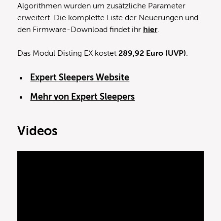
Algorithmen wurden um zusätzliche Parameter
erweitert. Die komplette Liste der Neuerungen und
den Firmware-Download findet ihr
hier
.
Das Modul Disting EX kostet
289,92 Euro (UVP)
.
Expert Sleepers Website
Mehr von Expert Sleepers
Videos