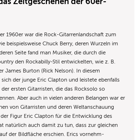
das Zeitgeschehen der 60er-
er 1960er war die Rock-Gitarrenlandschaft zum
wie beispielsweise Chuck Berry, deren Wurzeln im
nderen Seite fand man Musiker, die durch die
try den Rockabilly-Stil entwickelten, wie z. B.
der James Burton (Rick Nelson). In diesem
ich der junge Eric Clapton und leistete ebenfalls
r der ersten Gitarristen, die das Rocksolo so
 kennen. Aber auch in vielen anderen Belangen war er
onen von Gitarristen und deren Weltanschauung
der Figur Eric Clapton für die Entwicklung des
at natürlich auch damit zu tun, dass zur gleichen
auf der Bildfläche erschien. Erics vornehm-