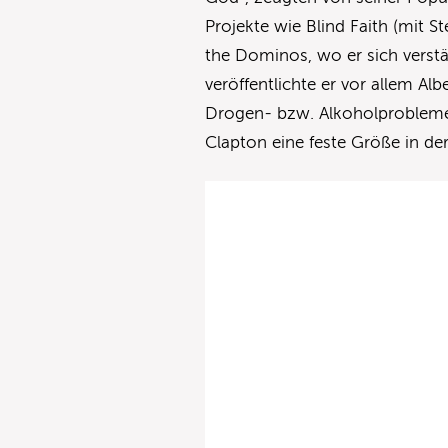
Projekte wie Blind Faith (mit
the Dominos, wo er sich verstär
veröffentlichte er vor allem A
Drogen- bzw. Alkoholprobleme
Clapton eine feste Größe in de