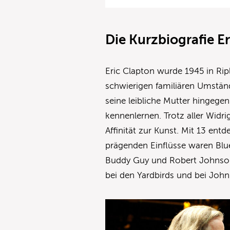
Die Kurzbiografie E
Eric Clapton wurde 1945 in Rip
schwierigen familiären Umständ
seine leibliche Mutter hingegen
kennenlernen. Trotz aller Widrig
Affinität zur Kunst. Mit 13 entde
prägenden Einflüsse waren Blue
Buddy Guy und Robert Johnson.
bei den Yardbirds und bei John