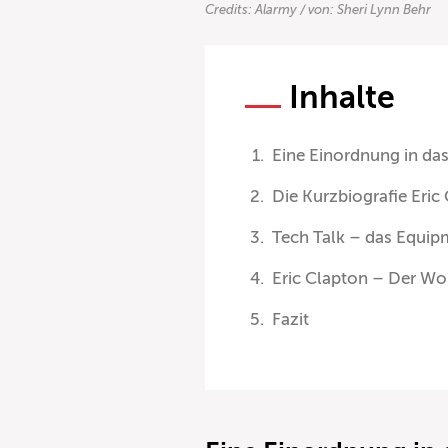
Credits: Alarmy / von: Sheri Lynn Behr
Inhalte
Eine Einordnung in da
Die Kurzbiografie Eric
Tech Talk – das Equip
Eric Clapton – Der W
Fazit