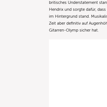
britisches Understatement sta
Hendrix und sorgte dafür, das
im Hintergrund stand. Musikali
Zeit aber definitiv auf Augenhö
Gitarren-Olymp sicher hat.