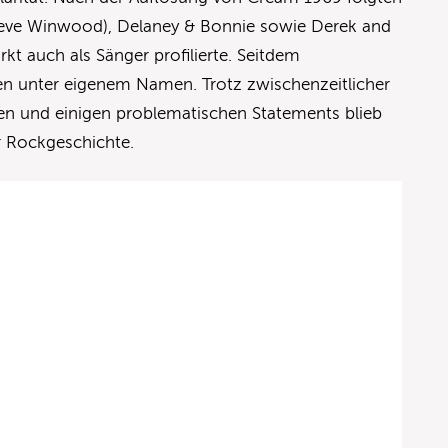
 Steve Winwood), Delaney & Bonnie sowie Derek and
kt auch als Sänger profilierte. Seitdem
lben unter eigenem Namen. Trotz zwischenzeitlicher
n und einigen problematischen Statements blieb
r Rockgeschichte.