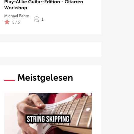
Play-Alike Guitar-Edition - Gitarren
Workshop
Michael Behm
1
5 / 5
Meistgelesen