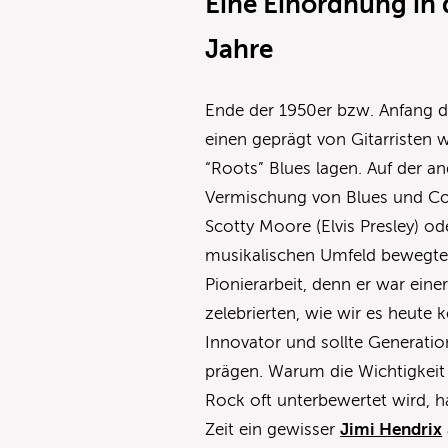
Eine Einordnung in 
Jahre
Ende der 1950er bzw. Anfang d
einen geprägt von Gitarristen 
“Roots” Blues lagen. Auf der a
Vermischung von Blues und Coun
Scotty Moore (Elvis Presley) o
musikalischen Umfeld bewegte s
Pionierarbeit, denn er war eine
zelebrierten, wie wir es heute
Innovator und sollte Generati
prägen. Warum die Wichtigkeit 
Rock oft unterbewertet wird, h
Zeit ein gewisser
Jimi Hendrix