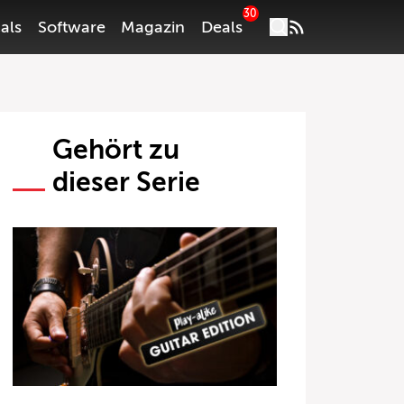
30
als
Software
Magazin
Deals
Gehört zu
dieser Serie