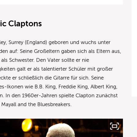
ric Claptons
ley, Surrey (England) geboren und wuchs unter
en auf: Seine Großeltern gaben sich als Eltern aus,
 als Schwester. Den Vater sollte er nie
keiten galt er als talentierter Schüler mit großer
ckte er schließlich die Gitarre für sich. Seine
s-Ikonen wie B.B. King, Freddie King, Albert King,
 In den 1960er-Jahren spielte Clapton zunächst
 Mayall and the Bluesbreakers.