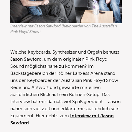
Interview mit Jason Sawford (Keyboarder von The Australian
Pink Floyd Show)
Welche Keyboards, Synthesizer und Orgeln benutzt
Jason Sawford, um dem originalen Pink Floyd
Sound möglichst nahe zu kommen? Im
Backstagebereich der Kölner Lanxess Arena stand
uns der Keyboarder der Australian Pink Floyd Show
Rede und Antwort und gewährte mir einen
ausführlichen Blick auf sein Bühnen-Setup. Das
Interview hat mir damals viel Spaß gemacht – Jason
nahm sich viel Zeit und erklärte mir ausführlich sein
Equipment. Hier geht’s zum
Interview mit Jason
Sawford
.