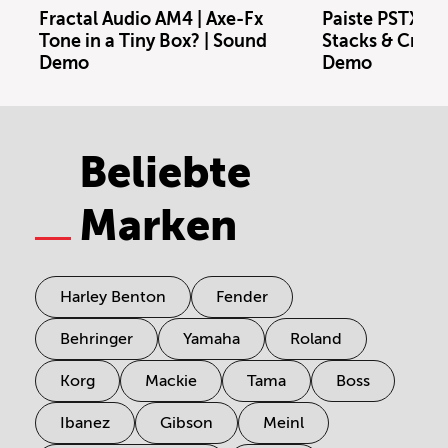
Fractal Audio AM4 | Axe-Fx
Paiste PSTX Sw
Tone in a Tiny Box? | Sound
Stacks & Crash
Demo
Demo
Beliebte
Marken
Harley Benton
Fender
Behringer
Yamaha
Roland
Korg
Mackie
Tama
Boss
Ibanez
Gibson
Meinl