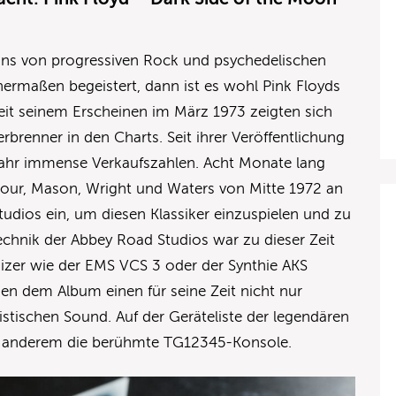
ans von progressiven Rock und psychedelischen
hermaßen begeistert, dann ist es wohl Pink Floyds
eit seinem Erscheinen im März 1973 zeigten sich
brenner in den Charts. Seit ihrer Veröffentlichung
 Jahr immense Verkaufszahlen. Acht Monate lang
mour, Mason, Wright und Waters von Mitte 1972 an
udios ein, um diesen Klassiker einzuspielen und zu
chnik der Abbey Road Studios war zu dieser Zeit
sizer wie der EMS VCS 3 oder der Synthie AKS
en dem Album einen für seine Zeit nicht nur
istischen Sound. Auf der Geräteliste der legendären
er anderem die berühmte TG12345-Konsole.