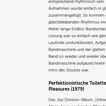
entsprechend rhythmisch sein. 
Aufnahmen wurde einfach in gl
zusammengefügt. So konnten 
gleichbleibenden Rhythmus imm
Meter lange Endlos-Bandschlei
Lösung war so einfach wie geni
Laufrolle umfunktioniert. Auf
Bandmaschine und der glatten 
Band so wieder und wieder über
Bandmaschine aufgezeichnete Re
Intro des Stückes war.
Perfektionistische Toile
Pleasures (1979)
Das Joy Division-Album „Unkno