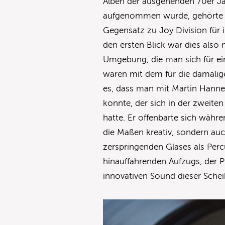
Alben der ausgehenden 70er Ja
aufgenommen wurde, gehörte d
Gegensatz zu Joy Division für 
den ersten Blick war dies also
Umgebung, die man sich für ei
waren mit dem für die damalig
es, dass man mit Martin Hanne
konnte, der sich in der zweit
hatte. Er offenbarte sich währ
die Maßen kreativ, sondern auch
zerspringenden Glases als Per
hinauffahrenden Aufzugs, der 
innovativen Sound dieser Schei