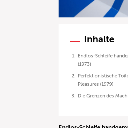
Inhalte
Endlos-Schleife handg
(1973)
Perfektionistische To
Pleasures (1979)
Die Grenzen des Machb
Endlos-Schleife handgema