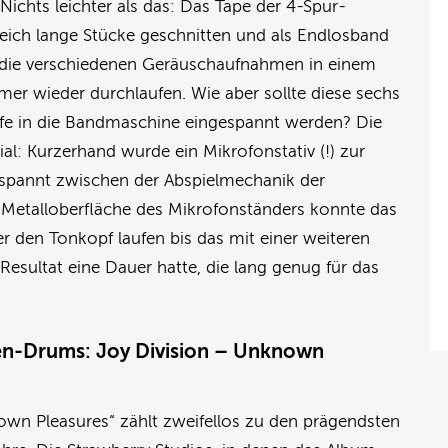
Nichts leichter als das: Das Tape der 4-Spur-
eich lange Stücke geschnitten und als Endlosband
die verschiedenen Geräuschaufnahmen in einem
er wieder durchlaufen. Wie aber sollte diese sechs
fe in die Bandmaschine eingespannt werden? Die
al: Kurzerhand wurde ein Mikrofonstativ (!) zur
gespannt zwischen der Abspielmechanik der
Metalloberfläche des Mikrofonständers konnte das
 den Tonkopf laufen bis das mit einer weiteren
sultat eine Dauer hatte, die lang genug für das
tten-Drums: Joy Division – Unknown
wn Pleasures“ zählt zweifellos zu den prägendsten