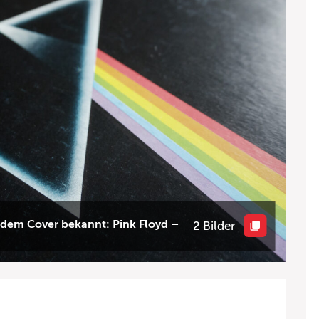
f dem Cover bekannt: Pink Floyd –
2 Bilder