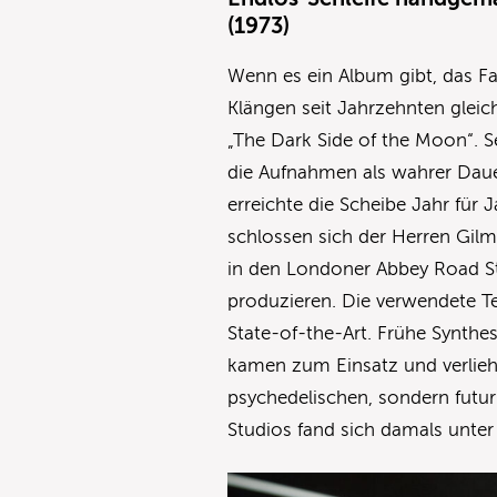
(1973)
Wenn es ein Album gibt, das F
Klängen seit Jahrzehnten gleic
„The Dark Side of the Moon“. S
die Aufnahmen als wahrer Dauer
erreichte die Scheibe Jahr für
schlossen sich der Herren Gil
in den Londoner Abbey Road St
produzieren. Die verwendete Te
State-of-the-Art. Frühe Synthe
kamen zum Einsatz und verlieh
psychedelischen, sondern futur
Studios fand sich damals unt