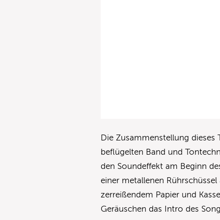
Die Zusammenstellung dieses 
beflügelten Band und Tontechni
den Soundeffekt am Beginn de
einer metallenen Rührschüss
zerreißendem Papier und Kassen
Geräuschen das Intro des Songs 