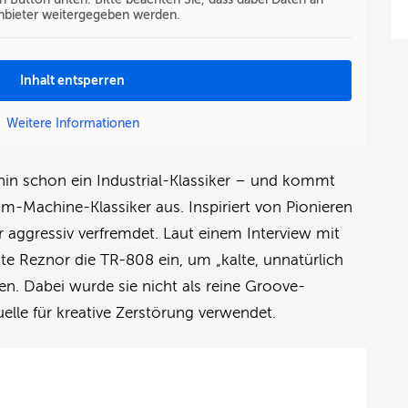
anbieter weitergegeben werden.
Inhalt entsperren
Weitere Informationen
n schon ein Industrial-Klassiker – und kommt
-Machine-Klassiker aus. Inspiriert von Pionieren
r aggressiv verfremdet. Laut einem Interview mit
e Reznor die TR-808 ein, um „kalte, unnatürlich
n. Dabei wurde sie nicht als reine Groove-
lle für kreative Zerstörung verwendet.