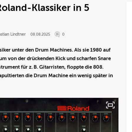
oland-Klassiker in 5
stian Lindtner
08.08.2025
0
siker unter den Drum Machines. Als sie 1980 auf
um von der drückenden Kick und scharfen Snare
trument für z. B. Gitarristen, floppte die 808.
apultierten die Drum Machine ein wenig später in