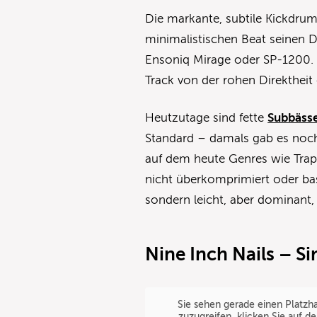
Die markante, subtile Kickdru
minimalistischen Beat seinen
Ensoniq Mirage oder SP-1200. S
Track von der rohen Direkthei
Heutzutage sind fette
Subbäss
Standard – damals gab es noch
auf dem heute Genres wie Trap
nicht überkomprimiert oder bas
sondern leicht, aber dominant,
Nine Inch Nails – Si
Sie sehen gerade einen Platzha
zuzugreifen, klicken Sie auf d