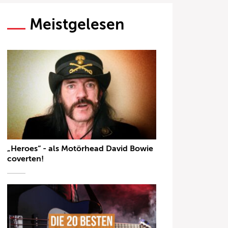
Meistgelesen
„Heroes“ - als Motörhead David Bowie
coverten!