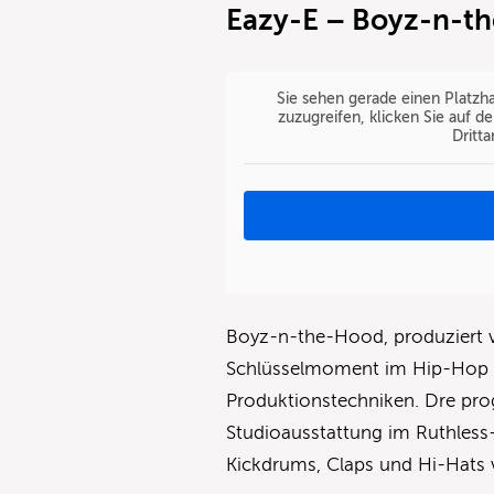
Eazy-E – Boyz-n-th
Sie sehen gerade einen Platzha
zuzugreifen, klicken Sie auf d
Dritt
Boyz-n-the-Hood, produziert vo
Schlüsselmoment im Hip-Hop – 
Produktionstechniken. Dre pro
Studioausstattung im Ruthless-
Kickdrums, Claps und Hi-Hats