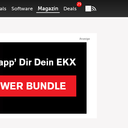
29
als
Software
Magazin
Deals
Anzeige