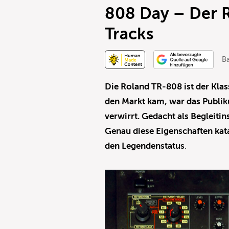
808 Day – Der R
Tracks
Ba
Die Roland TR-808 ist der Klas
den Markt kam, war das Publik
verwirrt. Gedacht als Begleitins
Genau diese Eigenschaften kat
den Legendenstatus
.