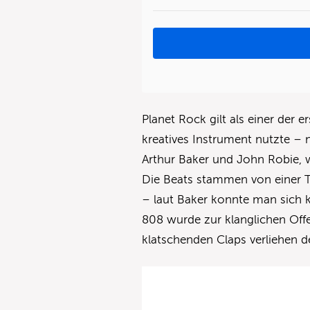
Planet Rock gilt als einer der e
kreatives Instrument nutzte – n
Arthur Baker und John Robie, 
Die Beats stammen von einer T
– laut Baker konnte man sich 
808 wurde zur klanglichen Offe
klatschenden Claps verliehen d