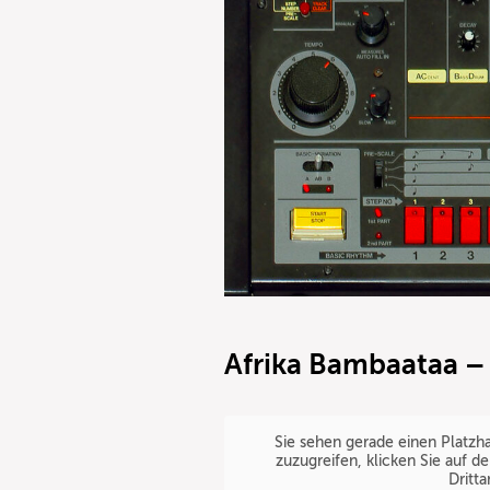
Afrika Bambaataa – 
Sie sehen gerade einen Platzha
zuzugreifen, klicken Sie auf d
Dritt