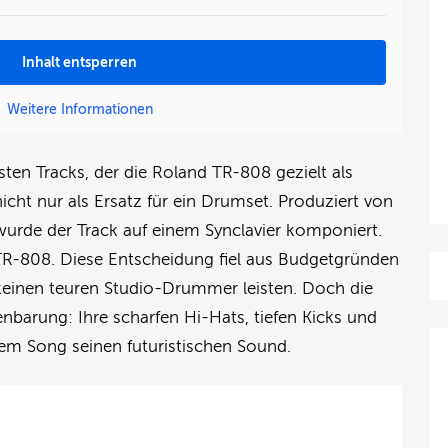
Inhalt entsperren
Weitere Informationen
rsten Tracks, der die Roland TR-808 gezielt als
icht nur als Ersatz für ein Drumset. Produziert von
wurde der Track auf einem Synclavier komponiert.
R-808. Diese Entscheidung fiel aus Budgetgründen
keinen teuren Studio-Drummer leisten. Doch die
nbarung: Ihre scharfen Hi-Hats, tiefen Kicks und
em Song seinen futuristischen Sound.