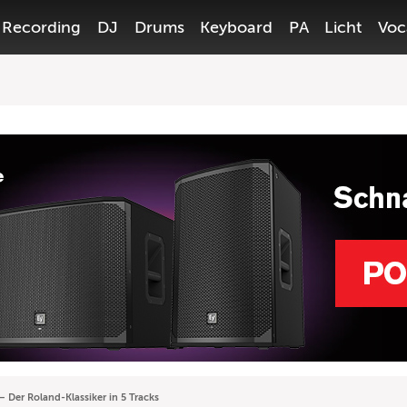
Recording
DJ
Drums
Keyboard
PA
Licht
Voc
 Der Roland-Klassiker in 5 Tracks