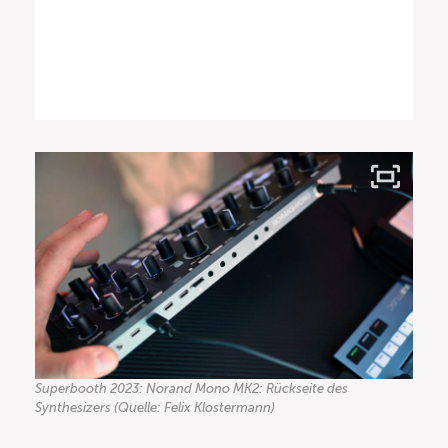
Superbooth 2023: Norand Mono MK2: Rückseite des
Synthesizers (Quelle: Felix Klostermann)