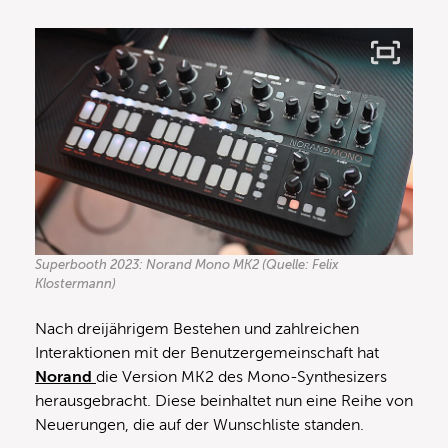
Superbooth 2023: Norand Mono MK2 (Quelle: Felix
Klostermann)
Nach dreijährigem Bestehen und zahlreichen
Interaktionen mit der Benutzergemeinschaft hat
Norand
die Version MK2 des Mono-Synthesizers
herausgebracht. Diese beinhaltet nun eine Reihe von
Neuerungen, die auf der Wunschliste standen.