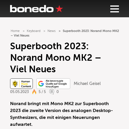
Home
Keyboard
News
Superbooth 2023: Norand Mono MK2
– Viel Neues
Superbooth 2023:
Norand Mono MK2 –
Viel Neues
Michael Geisel
05.05.2023
5 / 5
0
Norand bringt mit Mono MK2 zur Superbooth
2023 die zweite Version des analogen Desktop-
Synthesizers, die mit einigen Neuerungen
aufwartet.