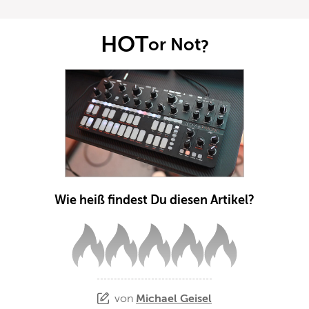
HOT
or Not
?
Wie heiß findest Du diesen Artikel?
von
Michael Geisel