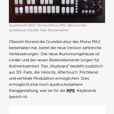
Superbooth 2023: Norand Mono MK2: Blick auf den
Synthesizer (Quelle: Felix Klostermann)
Obwohl Norand die Grundstruktur des Mono MK2
beibehalten hat, bietet die neue Version zahlreiche
Verbesserungen. Das neue Aluminiumgehäuse ist
runder und die neuen Bedienelemente sorgen für
Aufmerksamkeit. Das „Keyboard“ besteht zusätzlich
aus 3D-Pads, die Velocity, Aftertouch, Pitchbend
und vertikale Modulation ermöglichen. Dies
ermöglicht eine noch ausdrucksstärkere
Klanggestaltung, wie sie für die
MPE
-Keyboards
typisch ist.