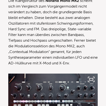
Die Klangstruktur des
Norand Mono MK2
scheint
sich im Vergleich zum Vorgängermodell nicht
verändert zu haben, doch die grundlegende Basis
bleibt erhalten. Diese besteht aus zwei analogen
Oszillatoren mit stufenlosen Schwingungsformen,
Hard Sync und FM. Das dreipolige, State-variable
Filter kann man überdies zwischen Bandpass,
Tiefpass und Hochpass umgeschalten. Ferner bietet
die Modulationssektion des Mono MK2, auch
„Contextual Modulation“ genannt, für jeden
Syntheseparameter einen individuellen LFO und eine
AD-Hüllkurve mit X-Mod und X-Env.