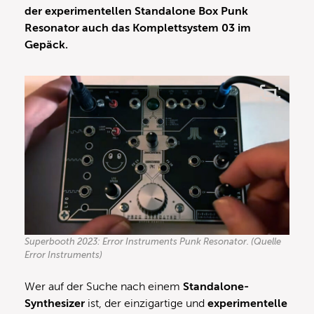
der experimentellen Standalone Box Punk
Resonator auch das Komplettsystem 03 im
Gepäck.
Superbooth 2023: Error Instruments Punk Resonator. (Quelle
Error Instruments)
Wer auf der Suche nach einem
Standalone-
Synthesizer
ist, der einzigartige und
experimentelle