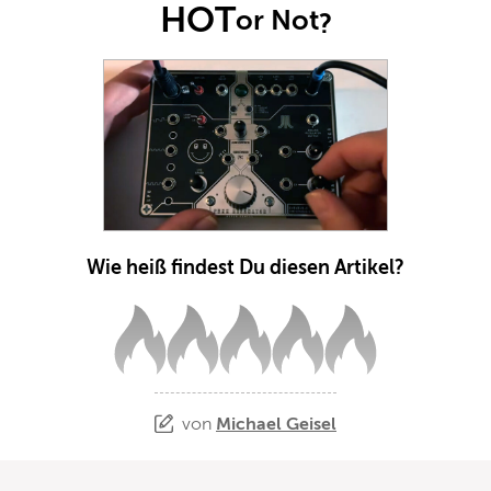
HOT
or Not
?
Wie heiß findest Du diesen Artikel?
von
Michael Geisel