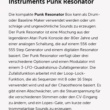
Instruments Punk Resonator
Die kompakte
Punk Resonator
Box kann als Drum-
oder Baseline Maker verwendet werden oder um
schräge und ungewöhnliche Sounds zu erzeugen.
Der Punk Resonator ist eine Mischung aus der
legendären Atari Punk Konsole der 80er Jahre und
einer analogen Schaltung, die auf einem 556 oder
555 Step Generator und einem digitalen Resonator
basiert. Der Punk Resonator verfügt über drei
verschiedene Optionen und einen Modulator mit
einem 3-LFO-Quadratsinus-Zufallsgenerator. Die
Zufallsfunktion arbeitet mit der Loop-Lock-
Funktion, die als Sequenzer mit 8 oder 16 Steps
verwendet wird und auf der Chaostheorie basiert. Es
gibt einen Abschwächer, um die Steuerspannung für
die verschiedenen Stimmen oder den CV-Eingang
zu ändern, und ein Lopes-Gate, um kurze oder
trommelartige Sounds zu erzeugen.