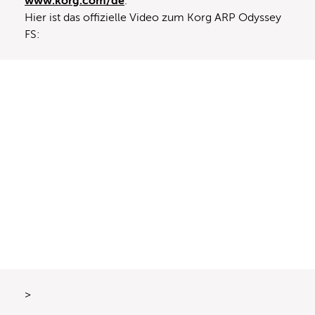
www.korg.com/de
.
Hier ist das offizielle Video zum Korg ARP Odyssey
FS:
>