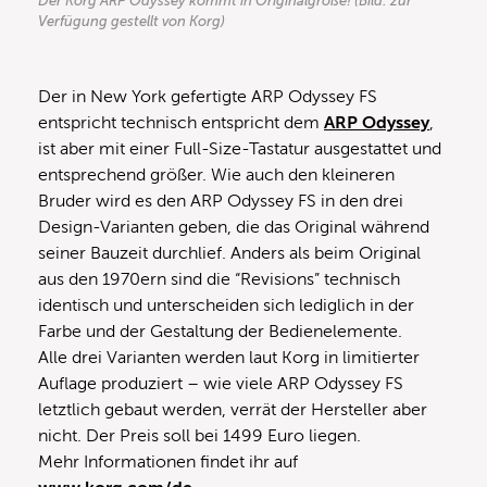
Der Korg ARP Odyssey kommt in Originalgröße! (Bild: zur
Verfügung gestellt von Korg)
Der in New York gefertigte ARP Odyssey FS
entspricht technisch entspricht dem
ARP Odyssey
,
ist aber mit einer Full-Size-Tastatur ausgestattet und
entsprechend größer. Wie auch den kleineren
Bruder wird es den ARP Odyssey FS in den drei
Design-Varianten geben, die das Original während
seiner Bauzeit durchlief. Anders als beim Original
aus den 1970ern sind die “Revisions” technisch
identisch und unterscheiden sich lediglich in der
Farbe und der Gestaltung der Bedienelemente.
Alle drei Varianten werden laut Korg in limitierter
Auflage produziert – wie viele ARP Odyssey FS
letztlich gebaut werden, verrät der Hersteller aber
nicht. Der Preis soll bei 1499 Euro liegen.
Mehr Informationen findet ihr auf