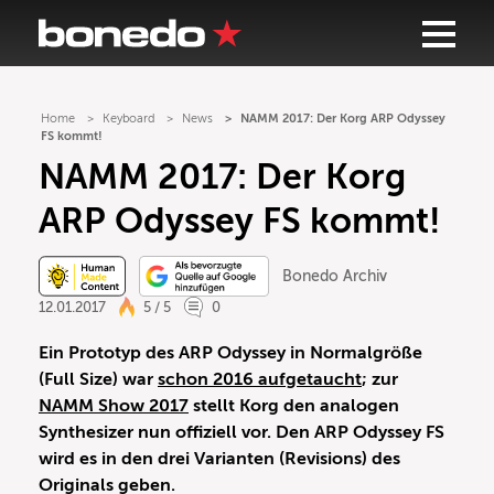
Home
Keyboard
News
NAMM 2017: Der Korg ARP Odyssey
FS kommt!
NAMM 2017: Der Korg
ARP Odyssey FS kommt!
Bonedo Archiv
12.01.2017
5 / 5
0
Ein Prototyp des ARP Odyssey in Normalgröße
(Full Size) war
schon 2016 aufgetaucht
; zur
NAMM Show 2017
stellt Korg den analogen
Synthesizer nun offiziell vor. Den ARP Odyssey FS
wird es in den drei Varianten (Revisions) des
Originals geben.