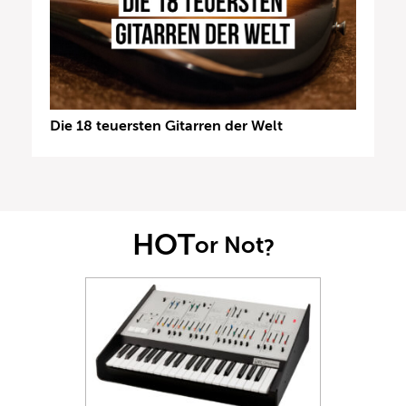
Die 18 teuersten Gitarren der Welt
HOT
or Not
?