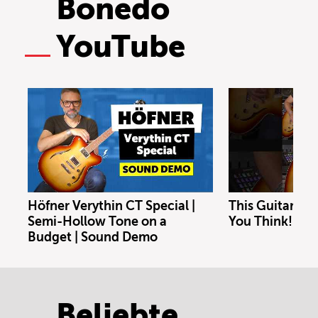
Bonedo
YouTube
Höfner Verythin CT Special |
This Guitar Co
Semi-Hollow Tone on a
You Think!
Budget | Sound Demo
Beliebte