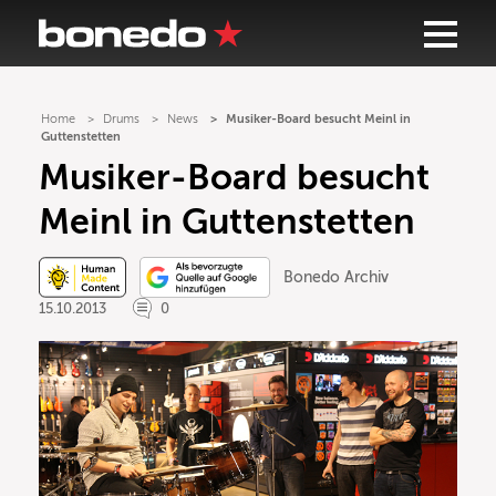
Home
Drums
News
Musiker-Board besucht Meinl in
Guttenstetten
Musiker-Board besucht
Meinl in Guttenstetten
Bonedo Archiv
15.10.2013
0