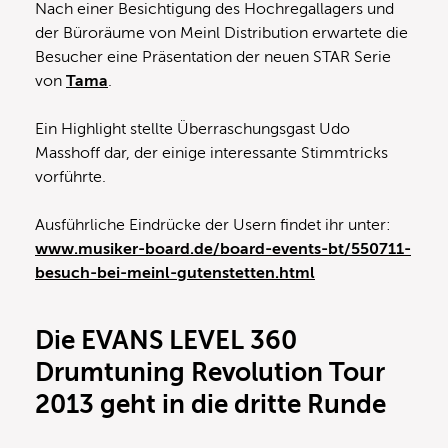
Nach einer Besichtigung des Hochregallagers und
der Büroräume von Meinl Distribution erwartete die
Besucher eine Präsentation der neuen STAR Serie
von
Tama
.
Ein Highlight stellte Überraschungsgast Udo
Masshoff dar, der einige interessante Stimmtricks
vorführte.
Ausführliche Eindrücke der Usern findet ihr unter:
www.musiker-board.de/board-events-bt/550711-
besuch-bei-meinl-gutenstetten.html
Die EVANS LEVEL 360
Drumtuning Revolution Tour
2013 geht in die dritte Runde