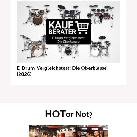
E-Drum-Vergleichstest: Die Oberklasse
(2026)
HOT
or Not
?