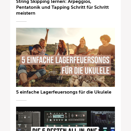
String Skipping lernen: Arpeggios,
Pentatonik und Tapping Schritt für Schritt
meistern
5 einfache Lagerfeuersongs für die Ukulele