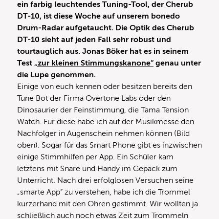
ein farbig leuchtendes Tuning-Tool, der Cherub
DT-10, ist diese Woche auf unserem bonedo
Drum-Radar aufgetaucht. Die Optik des Cherub
DT-10 sieht auf jeden Fall sehr robust und
tourtauglich aus. Jonas Böker hat es in seinem
Test
„zur kleinen Stimmungskanone“
genau unter
die Lupe genommen.
Einige von euch kennen oder besitzen bereits den
Tune Bot der Firma Overtone Labs oder den
Dinosaurier der Feinstimmung, die Tama Tension
Watch. Für diese habe ich auf der Musikmesse den
Nachfolger in Augenschein nehmen können (Bild
oben). Sogar für das Smart Phone gibt es inzwischen
einige Stimmhilfen per App. Ein Schüler kam
letztens mit Snare und Handy im Gepäck zum
Unterricht. Nach drei erfolglosen Versuchen seine
„smarte App“ zu verstehen, habe ich die Trommel
kurzerhand mit den Ohren gestimmt. Wir wollten ja
schließlich auch noch etwas Zeit zum Trommeln