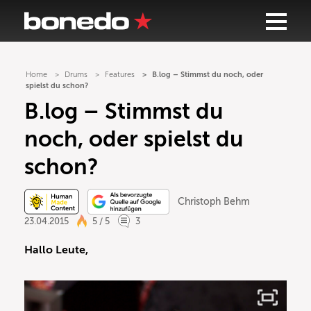
Home
Drums
Features
B.log – Stimmst du noch, oder
spielst du schon?
B.log – Stimmst du
noch, oder spielst du
schon?
Christoph Behm
23.04.2015
5 / 5
3
Hallo Leute,