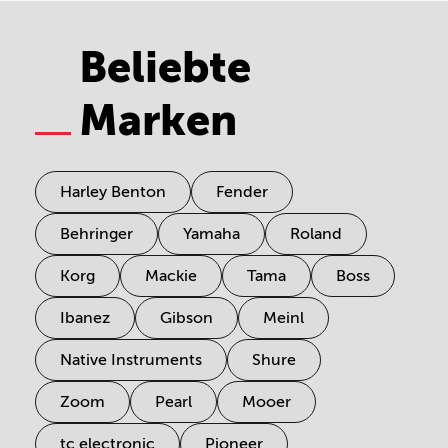
Beliebte
Marken
Harley Benton
Fender
Behringer
Yamaha
Roland
Korg
Mackie
Tama
Boss
Ibanez
Gibson
Meinl
Native Instruments
Shure
Zoom
Pearl
Mooer
tc electronic
Pioneer