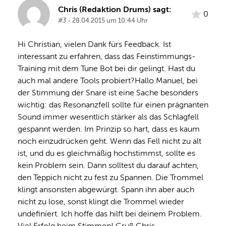
Chris (Redaktion Drums) sagt:
0
#3
- 28.04.2015 um 10:44 Uhr
Hi Christian, vielen Dank fürs Feedback. Ist 
interessant zu erfahren, dass das Feinstimmungs-
Training mit dem Tune Bot bei dir gelingt. Hast du 
auch mal andere Tools probiert?Hallo Manuel, bei 
der Stimmung der Snare ist eine Sache besonders 
wichtig: das Resonanzfell sollte für einen prägnanten 
Sound immer wesentlich stärker als das Schlagfell 
gespannt werden. Im Prinzip so hart, dass es kaum 
noch einzudrücken geht. Wenn das Fell nicht zu alt 
ist, und du es gleichmäßig hochstimmst, sollte es 
kein Problem sein. Dann solltest du darauf achten, 
den Teppich nicht zu fest zu Spannen. Die Trommel 
klingt ansonsten abgewürgt. Spann ihn aber auch 
nicht zu lose, sonst klingt die Trommel wieder 
undefiniert. Ich hoffe das hilft bei deinem Problem. 