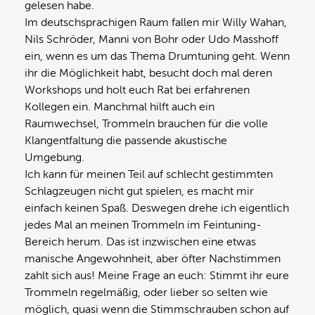
gelesen habe.
Im deutschsprachigen Raum fallen mir Willy Wahan,
Nils Schröder, Manni von Bohr oder Udo Masshoff
ein, wenn es um das Thema Drumtuning geht. Wenn
ihr die Möglichkeit habt, besucht doch mal deren
Workshops und holt euch Rat bei erfahrenen
Kollegen ein. Manchmal hilft auch ein
Raumwechsel, Trommeln brauchen für die volle
Klangentfaltung die passende akustische
Umgebung.
Ich kann für meinen Teil auf schlecht gestimmten
Schlagzeugen nicht gut spielen, es macht mir
einfach keinen Spaß. Deswegen drehe ich eigentlich
jedes Mal an meinen Trommeln im Feintuning-
Bereich herum. Das ist inzwischen eine etwas
manische Angewohnheit, aber öfter Nachstimmen
zahlt sich aus! Meine Frage an euch: Stimmt ihr eure
Trommeln regelmäßig, oder lieber so selten wie
möglich, quasi wenn die Stimmschrauben schon auf