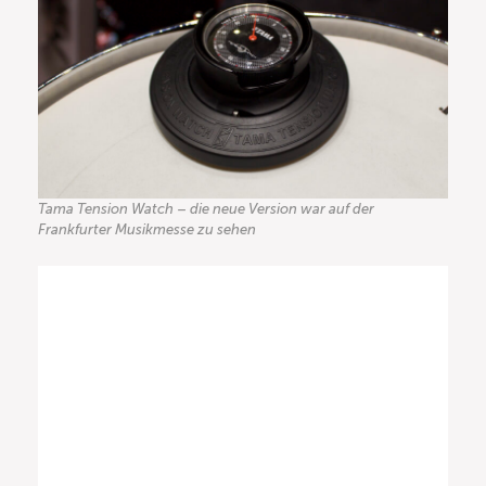
Tama Tension Watch – die neue Version war auf der
Frankfurter Musikmesse zu sehen