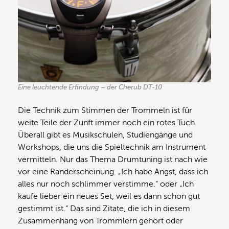
Eine leuchtende Erfindung – der Cherub DT-10
Die Technik zum Stimmen der Trommeln ist für
weite Teile der Zunft immer noch ein rotes Tuch.
Überall gibt es Musikschulen, Studiengänge und
Workshops, die uns die Spieltechnik am Instrument
vermitteln. Nur das Thema Drumtuning ist nach wie
vor eine Randerscheinung. „Ich habe Angst, dass ich
alles nur noch schlimmer verstimme.“ oder „Ich
kaufe lieber ein neues Set, weil es dann schon gut
gestimmt ist.“ Das sind Zitate, die ich in diesem
Zusammenhang von Trommlern gehört oder