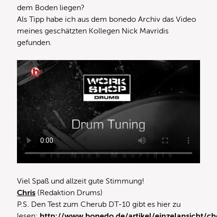
dem Boden liegen?
Als Tipp habe ich aus dem bonedo Archiv das Video
meines geschätzten Kollegen Nick Mavridis
gefunden.
Viel Spaß und allzeit gute Stimmung!
Chris
(Redaktion Drums)
P.S. Den Test zum Cherub DT-10 gibt es hier zu
lesen:
http://www.bonedo.de/artikel/einzelansicht/ch