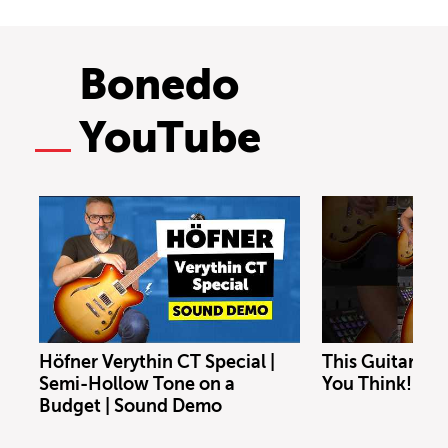
Bonedo
YouTube
Höfner Verythin CT Special |
This Guitar Co
Semi-Hollow Tone on a
You Think!
Budget | Sound Demo