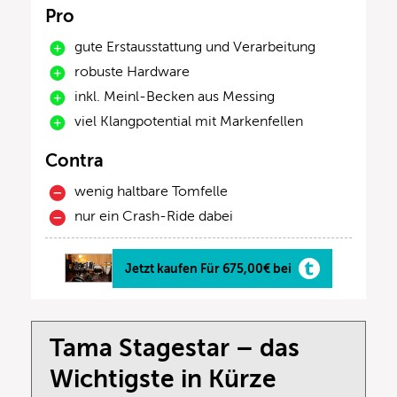
Pro
gute Erstausstattung und Verarbeitung
robuste Hardware
inkl. Meinl-Becken aus Messing
viel Klangpotential mit Markenfellen
Contra
wenig haltbare Tomfelle
nur ein Crash-Ride dabei
Jetzt kaufen Für 675,00€ bei
Tama Stagestar – das
Wichtigste in Kürze