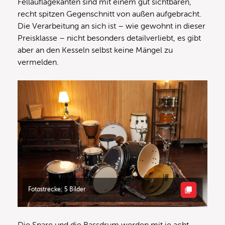
Fellauflagekanten sind mit einem gut sichtbaren,
recht spitzen Gegenschnitt von außen aufgebracht.
Die Verarbeitung an sich ist – wie gewohnt in dieser
Preisklasse – nicht besonders detailverliebt, es gibt
aber an den Kesseln selbst keine Mängel zu
vermelden.
Fotostrecke: 5 Bilder
Die Snare und die Bassdrum werden mit je acht