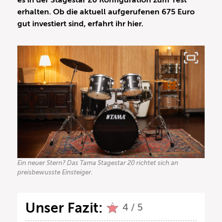
es in der Stagestar 20 Konfiguration zum Test
erhalten. Ob die aktuell aufgerufenen 675 Euro
gut investiert sind, erfahrt ihr hier.
Ein neuer Stern? Das Tama Stagestar 20 richtet sich an
preisbewusste Einsteiger.
Unser Fazit:
4 / 5