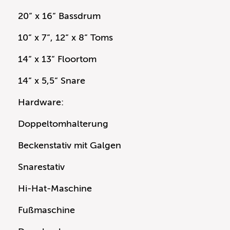
20“ x 16“ Bassdrum
10“ x 7“, 12“ x 8“ Toms
14“ x 13“ Floortom
14“ x 5,5“ Snare
Hardware:
Doppeltomhalterung
Beckenstativ mit Galgen
Snarestativ
Hi-Hat-Maschine
Fußmaschine