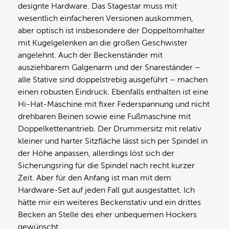
designte Hardware. Das Stagestar muss mit
wesentlich einfacheren Versionen auskommen,
aber optisch ist insbesondere der Doppeltomhalter
mit Kugelgelenken an die großen Geschwister
angelehnt. Auch der Beckenständer mit
ausziehbarem Galgenarm und der Snareständer –
alle Stative sind doppelstrebig ausgeführt – machen
einen robusten Eindruck. Ebenfalls enthalten ist eine
Hi-Hat-Maschine mit fixer Federspannung und nicht
drehbaren Beinen sowie eine Fußmaschine mit
Doppelkettenantrieb. Der Drummersitz mit relativ
kleiner und harter Sitzfläche lässt sich per Spindel in
der Höhe anpassen, allerdings löst sich der
Sicherungsring für die Spindel nach recht kurzer
Zeit. Aber für den Anfang ist man mit dem
Hardware-Set auf jeden Fall gut ausgestattet. Ich
hätte mir ein weiteres Beckenstativ und ein drittes
Becken an Stelle des eher unbequemen Hockers
gewünscht.