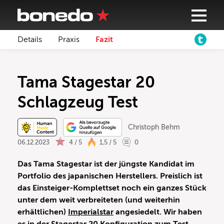
Details
Praxis
Fazit
Tama Stagestar 20
Schlagzeug Test
Christoph Behm
06.12.2023
4 / 5
1,5 / 5
0
Das Tama Stagestar ist der jüngste Kandidat im
Portfolio des japanischen Herstellers. Preislich ist
das Einsteiger-Komplettset noch ein ganzes Stück
unter dem weit verbreiteten (und weiterhin
erhältlichen)
Imperialstar
angesiedelt. Wir haben