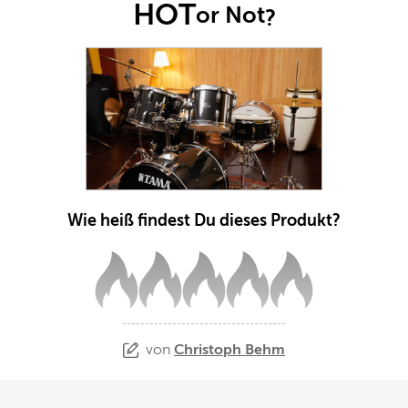
HOT
or Not
?
Wie heiß findest Du dieses Produkt?
von
Christoph Behm