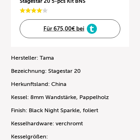
Stagestar 20 5-pcs Kit BNS
Für 675,00€ bei
Hersteller: Tama
Bezeichnung: Stagestar 20
Herkunftsland: China
Kessel: 8mm Wandstärke, Pappelholz
Finish: Black Night Sparkle, foliert
Kesselhardware: verchromt
Kesselgrößen: