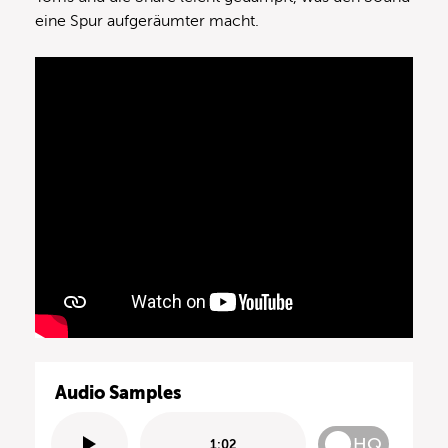
eine Spur aufgeräumter macht.
Audio Samples
HQ
1:02