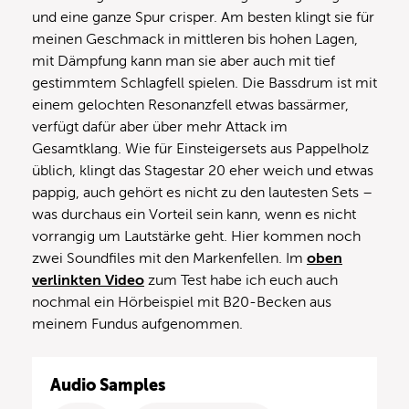
und eine ganze Spur crisper. Am besten klingt sie für
meinen Geschmack in mittleren bis hohen Lagen,
mit Dämpfung kann man sie aber auch mit tief
gestimmtem Schlagfell spielen. Die Bassdrum ist mit
einem gelochten Resonanzfell etwas bassärmer,
verfügt dafür aber über mehr Attack im
Gesamtklang. Wie für Einsteigersets aus Pappelholz
üblich, klingt das Stagestar 20 eher weich und etwas
pappig, auch gehört es nicht zu den lautesten Sets –
was durchaus ein Vorteil sein kann, wenn es nicht
vorrangig um Lautstärke geht. Hier kommen noch
zwei Soundfiles mit den Markenfellen. Im
oben
verlinkten Video
zum Test habe ich euch auch
nochmal ein Hörbeispiel mit B20-Becken aus
meinem Fundus aufgenommen.
Audio Samples