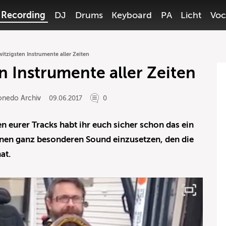
Recording
DJ
Drums
Keyboard
PA
Licht
Voc
witzigsten Instrumente aller Zeiten
n Instrumente aller Zeiten
onedo Archiv
09.06.2017
0
 eurer Tracks habt ihr euch sicher schon das ein
nen ganz besonderen Sound einzusetzen, den die
at.