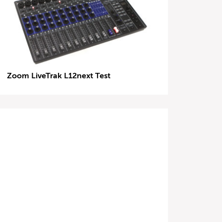
Zoom LiveTrak L12next Test