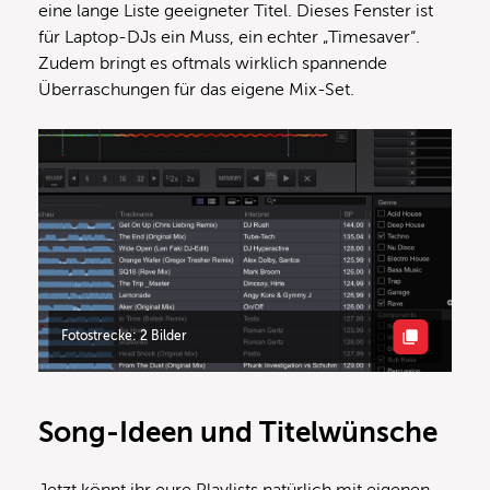
eine lange Liste geeigneter Titel. Dieses Fenster ist
für Laptop-DJs ein Muss, ein echter „Timesaver“.
Zudem bringt es oftmals wirklich spannende
Überraschungen für das eigene Mix-Set.
Fotostrecke: 2 Bilder
Song-Ideen und Titelwünsche