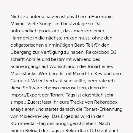
Nicht zu unterschätzen ist das Thema Harmonic
Mixing: Viele Songs sind heutzutage so DJ-
unfreundlich produziert, dass man von einer
Harmonie in die nächste mixen muss, ohne den
obligatorischen einminütigen Beat-Teil für den
Übergang zur Verfügung zu haben. Rekordbox DJ
schafft Abhilfe und bestimmt während des
Scanvorgangs auf Wunsch auch die Tonart eines
Musikstücks. Wer bereits mit Mixed-In-Key und dem
Camelot-Wheel vertraut sein sollte, dem rate ich,
diese Software ebenso einzusetzen, denn der
Import/Export der Tonart-Tags ist eigentlich sehr
simpel: Zuerst lasst ihr eure Tracks von Rekordbox
analysieren und startet danach die Tonart-Erkennung
von Mixed-In-Key. Das Ergebnis wird in den
Kommentar-Tag des Songs geschrieben. Nach
einem Reload der Tags in Rekordbox DJ steht euch