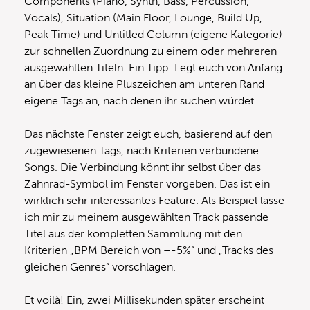
Components (Piano, Synth, Bass, Percussion,
Vocals), Situation (Main Floor, Lounge, Build Up,
Peak Time) und Untitled Column (eigene Kategorie)
zur schnellen Zuordnung zu einem oder mehreren
ausgewählten Titeln. Ein Tipp: Legt euch von Anfang
an über das kleine Pluszeichen am unteren Rand
eigene Tags an, nach denen ihr suchen würdet.
Das nächste Fenster zeigt euch, basierend auf den
zugewiesenen Tags, nach Kriterien verbundene
Songs. Die Verbindung könnt ihr selbst über das
Zahnrad-Symbol im Fenster vorgeben. Das ist ein
wirklich sehr interessantes Feature. Als Beispiel lasse
ich mir zu meinem ausgewählten Track passende
Titel aus der kompletten Sammlung mit den
Kriterien „BPM Bereich von +-5%“ und „Tracks des
gleichen Genres“ vorschlagen.
Et voilà! Ein, zwei Millisekunden später erscheint