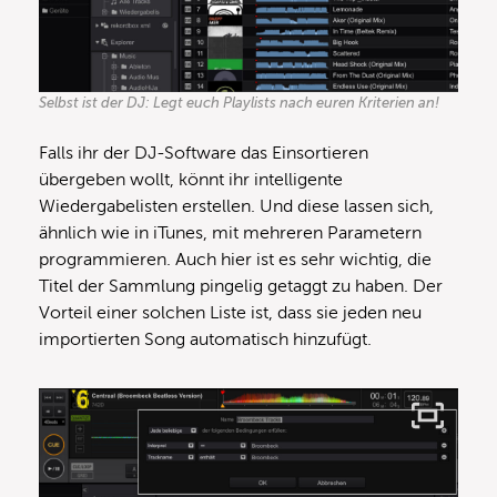
Selbst ist der DJ: Legt euch Playlists nach euren Kriterien an!
Falls ihr der DJ-Software das Einsortieren
übergeben wollt, könnt ihr intelligente
Wiedergabelisten erstellen. Und diese lassen sich,
ähnlich wie in iTunes, mit mehreren Parametern
programmieren. Auch hier ist es sehr wichtig, die
Titel der Sammlung pingelig getaggt zu haben. Der
Vorteil einer solchen Liste ist, dass sie jeden neu
importierten Song automatisch hinzufügt.