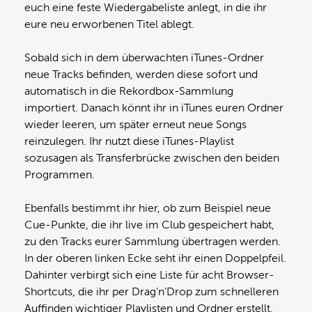
euch eine feste Wiedergabeliste anlegt, in die ihr
eure neu erworbenen Titel ablegt.
Sobald sich in dem überwachten iTunes-Ordner
neue Tracks befinden, werden diese sofort und
automatisch in die Rekordbox-Sammlung
importiert. Danach könnt ihr in iTunes euren Ordner
wieder leeren, um später erneut neue Songs
reinzulegen. Ihr nutzt diese iTunes-Playlist
sozusagen als Transferbrücke zwischen den beiden
Programmen.
Ebenfalls bestimmt ihr hier, ob zum Beispiel neue
Cue-Punkte, die ihr live im Club gespeichert habt,
zu den Tracks eurer Sammlung übertragen werden.
In der oberen linken Ecke seht ihr einen Doppelpfeil.
Dahinter verbirgt sich eine Liste für acht Browser-
Shortcuts, die ihr per Drag’n’Drop zum schnelleren
Auffinden wichtiger Playlisten und Ordner erstellt.