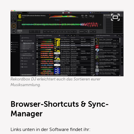
Rekordbox DJ erleichtert euch das Sortieren eurer
Musiksammlung.
Browser-Shortcuts & Sync-
Manager
Links unten in der Software findet ihr: