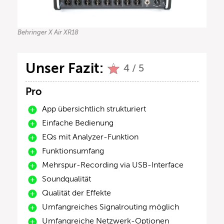
Behringer X Air XR18
Unser Fazit:
4 / 5
Pro
App übersichtlich strukturiert
Einfache Bedienung
EQs mit Analyzer-Funktion
Funktionsumfang
Mehrspur-Recording via USB-Interface
Soundqualität
Qualität der Effekte
Umfangreiches Signalrouting möglich
Umfangreiche Netzwerk-Optionen