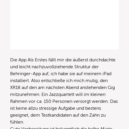
Die App Als Erstes fällt mir die äußerst durchdachte
und leicht nachzuvollziehende Struktur der
Behringer-App auf, ich habe sie auf meinem iPad
installiert. Also entschließe ich mich mutig, den
XR18 auf den am nächsten Abend anstehenden Gig
mitzunehmen. Ein Jazzquartett will im kleinen
Rahmen vor ca. 150 Personen versorgt werden. Das
ist keine allzu stressige Aufgabe und bestens
geeignet, dem Testkandidaten auf den Zahn zu
fühlen.
Gute Vorbereitung ist bekanntlich die halbe Miete,