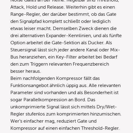
Noise Gates an der Reihe. Regelbar sind Threshold,
Attack, Hold und Release. Weiterhin gibt es einen
Range-Regler, der darüber bestimmt, ob das Gate
den Signalpfad komplett schließt oder lediglich
etwas leiser macht. Demselben Zweck dienen die
drei alternativen Expander-Kennlinien, und als fünfte
Option arbeitet die Gate-Sektion als Ducker. Als
Steuersignal lässt sich jeder andere Kanal oder Mix-
Bus heranziehen, ein Key-Filter arbeitet bei Bedarf
den zum Triggern relevanten Frequenzbereich
besser heraus.
Beim nachfolgenden Kompressor fällt das
Funktionsangebot ähnlich üppig aus. Alle relevanten
Parameter sind vorhanden und als Besonderheit ist
sogar Parallelkompression an Bord. Das
unkomprimierte Signal lässt sich mittels Dry/Wet-
Regler stufenlos zum komprimierten hinzumischen.
Wer’s einfacher mag, reduziert Gate und
Kompressor auf einen einfachen Threshold-Regler.