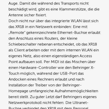
Auge. Damit die während des Transports nicht
beschädigt wird, gibt es eine Klammerstütze, die die
Antenne sicher fixiert.
Doch nicht nur über das integrierte WLAN lässt sich
das XR18 in ein Netzwerk einbinden: Eine mit
„Remote“ gekennzeichnete Ethernet-Buchse erlaubt
den Anschluss eines Routers, der kleine
Schiebeschalter nebenan entscheidet, ob das XR18
als Client arbeiten oder mit dem internen WLAN ein
eigenes Netz, also einen eigenständigen Access
Point aufbauen soll. Per MIDI ist das Mischen über
einen Hardware-Controller wie den Behringer X-
Touch möglich, während der USB-Port das
Andocken eines Rechners erlaubt und nach
Installation der Treiber von der Behringer-
Homepage umfangreiche Aufnahmemöglichkeiten
bereit stellt. Zu guter Letzt darf Behringers eigenes
Netzwerkprotokoll nicht fehlen: Die Ultranet-
Buchse verbindet den XR18 mit dem Personal