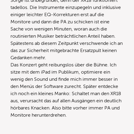
Sorge ist unbegründet, denn der XR18 funktioniert
tadellos. Die Instrumente einzupegeln und inklusive
einiger leichter EQ-Korrekturen erst auf die
Monitore und dann die PA zu schicken ist eine
Sache von wenigen Minuten, woran auch die
routinierten Musiker beträchtlichen Anteil haben.
Spätestens ab diesem Zeitpunkt verschwende ich an
das zur Sicherheit mitgebrachte Ersatzpult keinen
Gedanken mehr.
Das Konzert geht reibungslos über die Bühne. Ich
sitze mit dem iPad im Publikum, optimiere ein
wenig den Sound und finde mich immer besser in
den Menüs der Software zurecht. Später entdecke
ich noch ein kleines Manko: Schaltet man den XR18
aus, verursacht das auf allen Ausgängen ein deutlich
hörbares Knacken. Also bitte vorher immer PA und
Monitore herunterdrehen.