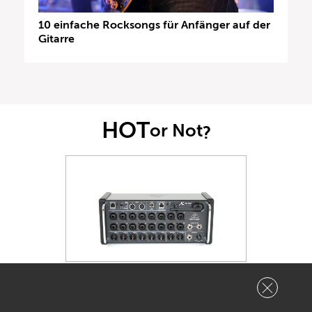
10 einfache Rocksongs für Anfänger auf der
Gitarre
HOT
or Not
?
Wie heiß findest Du dieses Produkt?