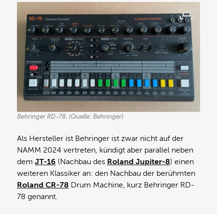
Behringer RD-78. (Quelle: Behringer)
Als Hersteller ist Behringer ist zwar nicht auf der
NAMM 2024 vertreten, kündigt aber parallel neben
dem
JT-16
(Nachbau des
Roland Jupiter-8
) einen
weiteren Klassiker an: den Nachbau der berühmten
Roland CR-78
Drum Machine, kurz Behringer RD-
78 genannt.