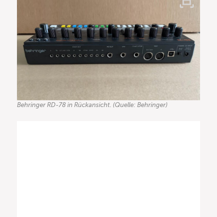
Behringer RD-78 in Rückansicht. (Quelle: Behringer)