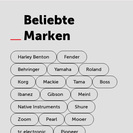
Beliebte
Marken
Harley Benton
Fender
Behringer
Yamaha
Roland
Korg
Mackie
Tama
Boss
Ibanez
Gibson
Meinl
Native Instruments
Shure
Zoom
Pearl
Mooer
tc electronic
Pioneer