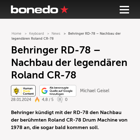
Home
Keyboard
News
Behringer RD-78 – Nachbau der
legendären Roland CR-78
Behringer RD-78 –
Nachbau der legendären
Roland CR-78
Michael Geisel
28.01.2024
4,8 / 5
0
Behringer kündigt mit der RD-78 den Nachbau
der berühmten Roland CR-78 Drum Machine von
1978 an, die sogar bald kommen soll.