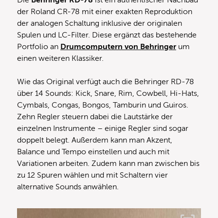
Die
Behringer RD-78
ist ein authentischer Nachbau
der Roland CR-78 mit einer exakten Reproduktion
der analogen Schaltung inklusive der originalen
Spulen und LC-Filter. Diese ergänzt das bestehende
Portfolio an
Drumcomputern von Behringer
um
einen weiteren Klassiker.
Wie das Original verfügt auch die Behringer RD-78
über 14 Sounds: Kick, Snare, Rim, Cowbell, Hi-Hats,
Cymbals, Congas, Bongos, Tamburin und Guiros.
Zehn Regler steuern dabei die Lautstärke der
einzelnen Instrumente – einige Regler sind sogar
doppelt belegt. Außerdem kann man Akzent,
Balance und Tempo einstellen und auch mit
Variationen arbeiten. Zudem kann man zwischen bis
zu 12 Spuren wählen und mit Schaltern vier
alternative Sounds anwählen.