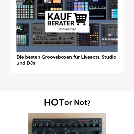
Die besten Grooveboxen für Liveacts, Studio
und DJs
HOT
or Not
?