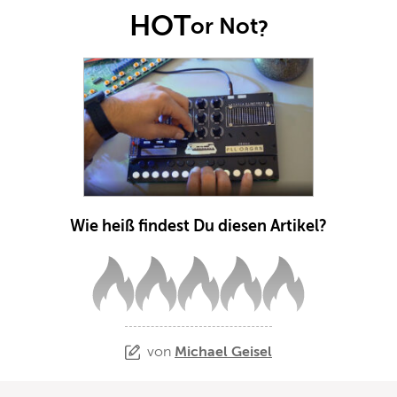
HOT
or Not
?
Wie heiß findest Du diesen Artikel?
von
Michael Geisel