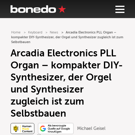
Home
Keyboard
News
Arcadia Electronics PLL Organ –
kompakter DIY-Synthesizer, der Orgel und Synthesizer zugleich ist zum
Selbstbauen
Arcadia Electronics PLL
Organ – kompakter DIY-
Synthesizer, der Orgel
und Synthesizer
zugleich ist zum
Selbstbauen
Michael Geisel