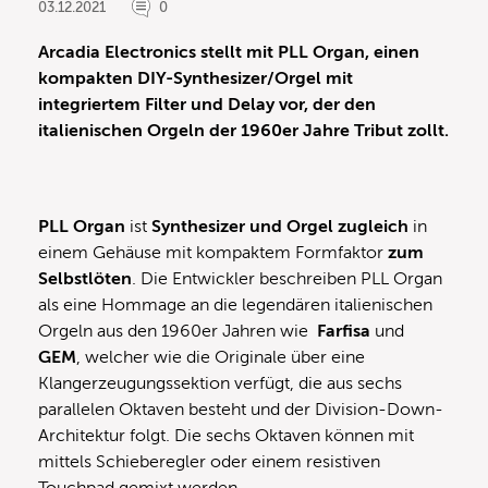
03.12.2021
0
Arcadia Electronics stellt mit PLL Organ, einen
kompakten DIY-Synthesizer/Orgel mit
integriertem Filter und Delay vor, der den
italienischen Orgeln der 1960er Jahre Tribut zollt.
PLL Organ
ist
Synthesizer und Orgel zugleich
in
einem Gehäuse mit kompaktem Formfaktor
zum
Selbstlöten
. Die Entwickler beschreiben PLL Organ
als eine Hommage an die legendären italienischen
Orgeln aus den 1960er Jahren wie
Farfisa
und
GEM
, welcher wie die Originale über eine
Klangerzeugungssektion verfügt, die aus sechs
parallelen Oktaven besteht und der Division-Down-
Architektur folgt. Die sechs Oktaven können mit
mittels Schieberegler oder einem resistiven