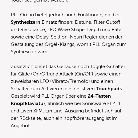
Touchpad gemixt werden.
PLL Organ bietet jedoch auch Funktionen, die bei
Synthesizern
Einsatz finden: Detune, Filter Cutoff
und Resonance, LFO Wave Shape, Depth und Rate
sowie eine Delay-Sektion. Neun Regler dienen der
Gestaltung des Orgel-Klangs, womit PLL Organ zum
Synthesizer wird.
Zusätzlich bietet das Gehäuse noch Toggle-Schalter
für Glide (On/Off)und Attack (On/Off) sowie einen
zuweisbaren LFO (Vibrato/Tremolo) und einen
Schalter zum Aktivieren des resistiven
Touchpads
.
Gespielt wird PLL Organ über eine
24-Tasten
Knopfklaviatur
, ähnlich wie bei
Sonicware ELZ_1
und
Liven XFM
. Ein Line-Ausgang befindet sich auf
der Rückseite, auch ein Kopfhörerausgang ist im
Angebot.