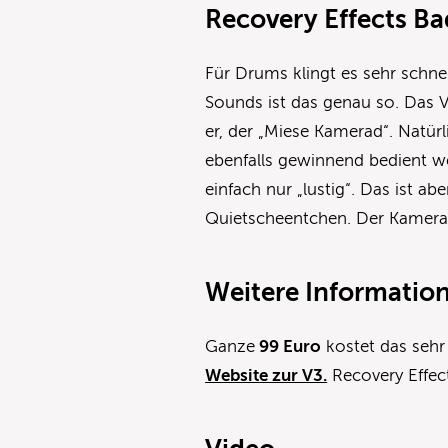
Recovery Effects B
Für Drums klingt es sehr schne
Sounds ist das genau so. Das Vid
er, der „Miese Kamerad“. Natü
ebenfalls gewinnend bedient we
einfach nur „lustig“. Das ist ab
Quietscheentchen. Der Kamerad
Weitere Informatio
Ganze
99 Euro
kostet das seh
Website zur V3.
Recovery Effect