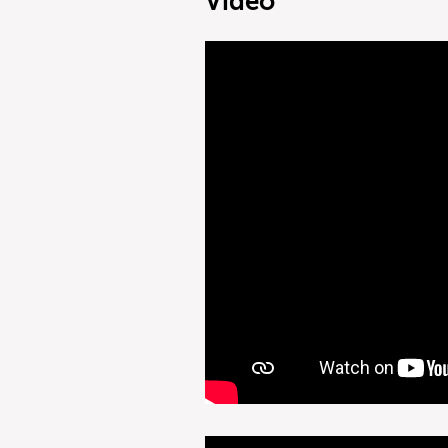
Video