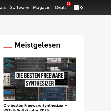
29
als
Software
Magazin
Deals
Meistgelesen
Die besten Freeware Synthesizer –
VSTs & Soft-Synths 2025