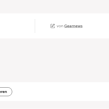
von
Gearnews
eren