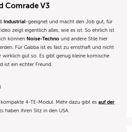
ad Comrade V3
ll
Industrial
-geeignet und macht den Job gut, für
eo zeigt eigentlich alles, wie es ist. So ehrlich ist
rlich können
Noise-Techno
und andere Stile hier
rden. Für Gabba ist es fast zu ernsthaft und nicht
er wirklich gut so. Es gibt genug kleine komische
 ist ein echter Freund.
n
r kompakte 4-TE-Modul. Mehr dazu gibt es
auf der
s haben ihren Sitz in den USA.