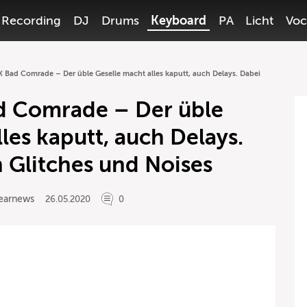
Recording
DJ
Drums
Keyboard
PA
Licht
Voc
 Bad Comrade – Der üble Geselle macht alles kaputt, auch Delays. Dabei
d Comrade – Der üble
les kaputt, auch Delays.
 Glitches und Noises
earnews
26.05.2020
0