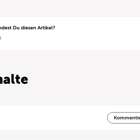
ndest Du diesen Artikel?
alte
Kommenti