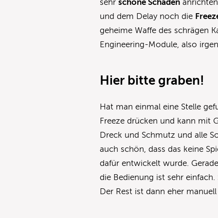
sehr
schöne Schäden
anrichten
und dem Delay noch die
Freez
geheime Waffe des schrägen Ka
Engineering-Module, also irge
Hier bitte graben!
Hat man einmal eine Stelle ge
Freeze drücken und kann mit Gat
Dreck und Schmutz und alle So
auch schön, dass das keine Spi
dafür entwickelt wurde. Gerad
die Bedienung ist sehr einfach.
Der Rest ist dann eher manuell 