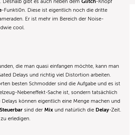
. Deshalb gibt es auch neben dem
Glitch
-Knopf
e
-Funkti0n. Diese ist eigentlich noch die dritte
meraden. Er ist mehr im Bereich der Noise-
ndwie cool.
funden, die man quasi einfangen möchte, kann man
ed Delays und richtig viel Distortion arbeiten.
rten besten Schmodder sind die Aufgabe und es ist
elzeug-Nebeneffekt-Sache ist, sondern tatsächlich
e Delays können eigentlich eine Menge machen und
Steuerbar
sind der
Mix
und natürlich die
Delay
-Zeit.
zu erledigen.