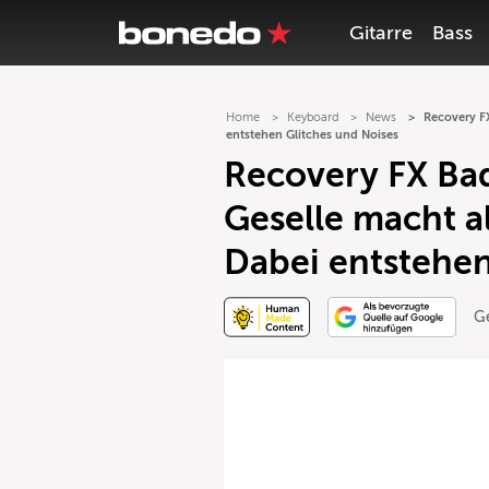
Gitarre
Bass
Home
Keyboard
News
Recovery FX
entstehen Glitches und Noises
Recovery FX Ba
Geselle macht al
Dabei entstehen
G