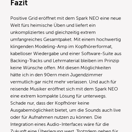
Fazit
Positive Grid eröffnet mit dem Spark NEO eine neue
Welt fürs heimische Üben und liefert ein
unkompliziertes und gleichzeitig extrem
umfangreiches Gesamtpaket. Mit einem hochwertig
klingenden Modeling-Amp im Kopfhörerformat,
kabelloser Wiedergabe und einer Software-Suite aus
Backing-Tracks und Lehrmaterial bleiben im Prinzip
keine Wünsche offen. Mit diesen Möglichkeiten
hätte ich in den 90ern mein Jugendzimmer
vermutlich gar nicht mehr verlassen. Und auch für
reisende Musiker eröffnet sich mit dem Spark NEO
eine extrem kompakte Lösung für unterwegs.
Schade nur, dass der Kopfhörer keine
Ausgabemöglichkeit bietet, um die Sounds auch live
oder für Aufnahmen nutzen zu können. Die
Integration eines Audio-Interfaces wäre für die
Zukunft eine Überlegung wert. Trotzdem gehen für