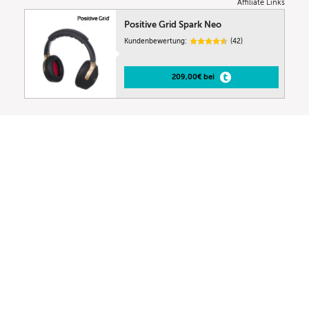
Affiliate Links
Positive Grid Spark Neo
Kundenbewertung:
(42)
209,00€ bei