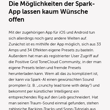
Die Möglichkeiten der Spark-
App lassen kaum Wünsche
offen
Mit der zugehörigen App für iOS und Android tun
sich allerdings noch ganz andere Welten auf.
Zunächst ist es mithilfe der App möglich, sich aus 33
Amps und 34 Effekten eigene Presets zu basteln.
Außerdem hat man als registrierter User Zugriff auf
die Positive Grid ToneCloud Community, in der man
eigene Presets teilen und fremde Presets
herunterladen kann. Wem all das zu kompliziert ist,
der kann via Spark-AI einen gewünschten Sound
prompten (z. B.:„crunchy lead tone with delay“) und
bekommt per künstlicher Intelligenz ein
entsprechendes Rig auf den Leib geschneidert. Hat
man seinen Traum-Sound einmal gefunden, stehen
zahlreiche Backing-Tracks und Song-Tutorials aus