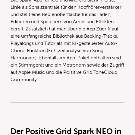
Die Spark-App für iOS und Android dient in erster
Linie als Schaltzentrale für den Kopfhörerverstärker
und stellt eine Bedienoberfläche für das Laden,
Editieren und Speichern von Amps und Effekten
bereit. Zusätzlich hat man über die App Zugriff auf
eine umfangreiche Bibliothek aus Backing-Tracks,
Playalongs und Tutorials mit KI-gesteuerter Auto-
Chord-Funktion (Echtzeitanalyse von Song-
Harmonien). Ebenfalls im App-Paket enthalten sind
ein Stimmgerät und ein Metronom sowie der Zugriff
auf Apple Music und die Poisitive Grid ToneCloud
Community.
Der Positive Grid Spark NEO in