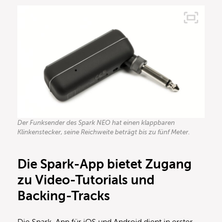
Der Funksender des Spark NEO hat einen klappbaren
Klinkenstecker, seine Reichweite beträgt bis zu fünf Meter.
Die Spark-App bietet Zugang
zu Video-Tutorials und
Backing-Tracks