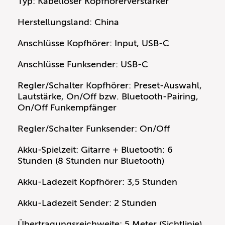
Typ: Kabelloser Kopfhörerverstärker
Herstellungsland: China
Anschlüsse Kopfhörer: Input, USB-C
Anschlüsse Funksender: USB-C
Regler/Schalter Kopfhörer: Preset-Auswahl,
Lautstärke, On/Off bzw. Bluetooth-Pairing,
On/Off Funkempfänger
Regler/Schalter Funksender: On/Off
Akku-Spielzeit: Gitarre + Bluetooth: 6
Stunden (8 Stunden nur Bluetooth)
Akku-Ladezeit Kopfhörer: 3,5 Stunden
Akku-Ladezeit Sender: 2 Stunden
Übertragungsreichweite: 5 Meter (Sichtlinie)