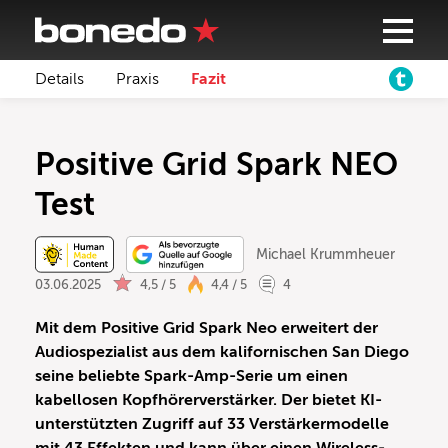
Details
Praxis
Fazit
Positive Grid Spark NEO
Test
Michael Krummheuer
03.06.2025
4,5 / 5
4,4 / 5
4
Mit dem Positive Grid Spark Neo erweitert der
Audiospezialist aus dem kalifornischen San Diego
seine beliebte Spark-Amp-Serie um einen
kabellosen Kopfhörerverstärker. Der bietet KI-
unterstützten Zugriff auf 33 Verstärkermodelle