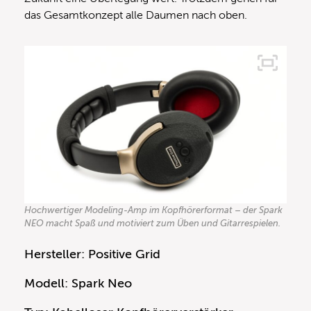
das Gesamtkonzept alle Daumen nach oben.
Hochwertiger Modeling-Amp im Kopfhörerformat – der Spark
NEO macht Spaß und motiviert zum Üben und Gitarrespielen.
Hersteller: Positive Grid
Modell: Spark Neo