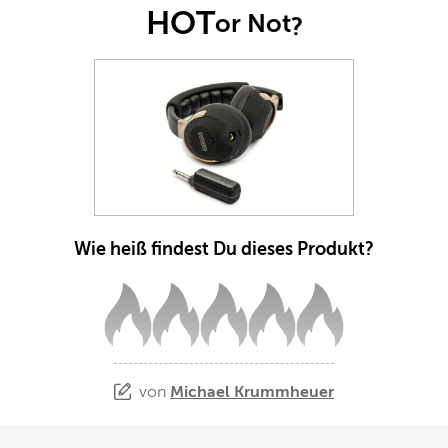
HOT
or Not
?
Wie heiß findest Du dieses Produkt?
von
Michael Krummheuer