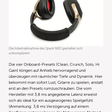
Die Inbetriebnahme des Spark NEO gestaltet sich
unkompliziert.
Die vier Onboard-Presets (Clean, Crunch, Solo, Hi
Gain) klingen auf Anhieb hervorragend und
überzeugen mit räumlicher Tiefe und Dynamik. Hier
bekommt man sofort Lust, Gitarre zu spielen, anstatt
erst an den Presets rumzuschrauben. Die vom
Hersteller mit 3,8 ms angegebene Latenz erweist
sich als ideal für ein ausgewogenes Spielgefühl
(Anmerkung: 3,8 ms Verzögerung auf einem