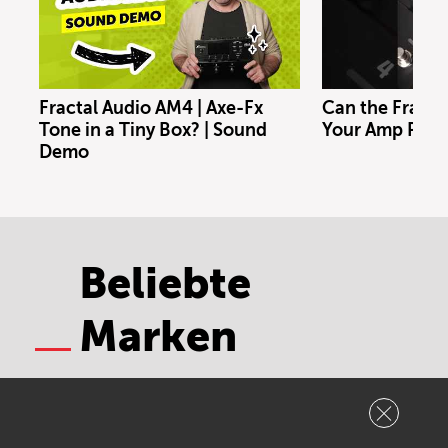
Fractal Audio AM4 | Axe-Fx
Can the Fracta
Tone in a Tiny Box? | Sound
Your Amp Rig?
Demo
Beliebte
Marken
Harley Benton
Fender