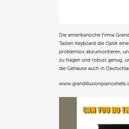
Die amerikanische Firma Grand 
Tasten Keyboard die Optik eines
problemlos abzumontieren, und 
zu tragen und robust genug, u
die Gehäuse auch in Deutschlan
www.grandillusionpianoshells