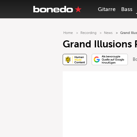
Gitarre
Bass
Home
Recording
News
Grand Illu
Grand Illusions 
B