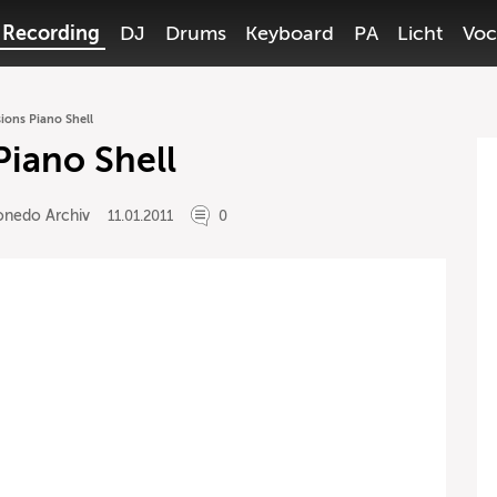
Recording
DJ
Drums
Keyboard
PA
Licht
Voc
sions Piano Shell
Piano Shell
onedo Archiv
11.01.2011
0