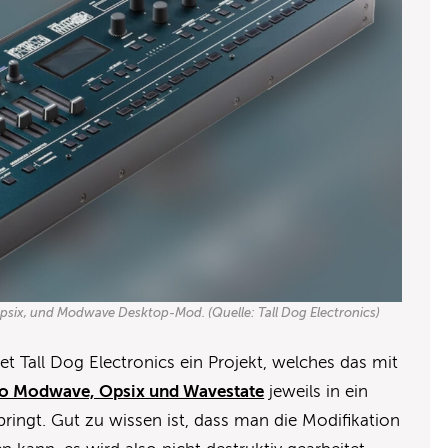
Opsix, und Modwave Desktop-Mod. (Quelle: Tall Dog Electronics)
t Tall Dog Electronics ein Projekt, welches das mit
io Modwave, Opsix und Wavestate
jeweils in ein
ngt. Gut zu wissen ist, dass man die Modifikation