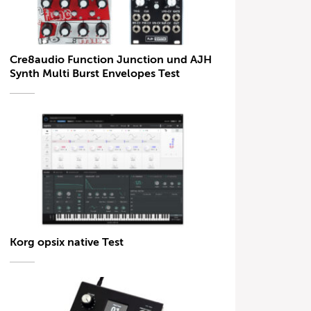
Cre8audio Function Junction und AJH
Synth Multi Burst Envelopes Test
Korg opsix native Test