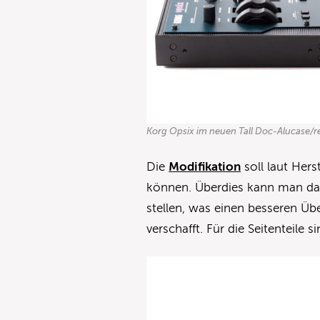
Korg Opsix im neuen Tall Doc-Alucase/rec
Die
Modifikation
soll laut Her
können. Überdies kann man das
stellen, was einen besseren Üb
verschafft. Für die Seitenteile 