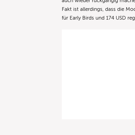
auch wieder rückgängig machen 
Fakt ist allerdings, dass die M
für Early Birds und 174 USD re