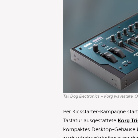
Tall Dog Electronics – Korg wavestate, 
Per Kickstarter-Kampagne starte
Tastatur ausgestattete
Korg Tr
kompaktes Desktop-Gehäuse bri