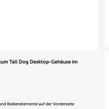
 zum Tall Dog Desktop-Gehäuse im
nd Bedienelemente auf der Vorderseite