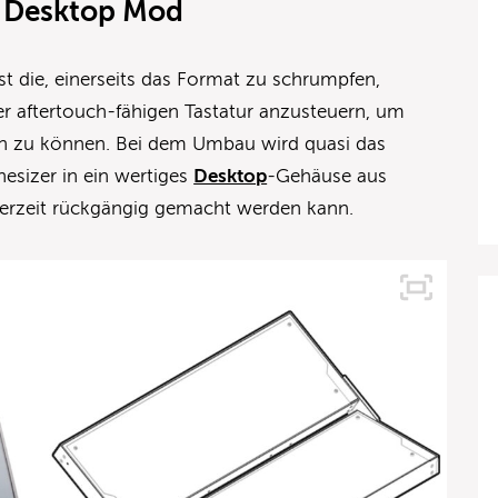
s Desktop Mod
st die, einerseits das Format zu schrumpfen,
ner aftertouch-fähigen Tastatur anzusteuern, um
en zu können. Bei dem Umbau wird quasi das
esizer in ein wertiges
Desktop
-Gehäuse aus
derzeit rückgängig gemacht werden kann.