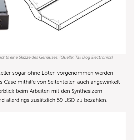
hts eine Skizze des Gehäuses. (Quelle: Tall Dog Electronics)
steller sogar ohne Löten vorgenommen werden
 Case mithilfe von Seitenteilen auch angewinkelt
erblick beim Arbeiten mit den Synthesizern
sind allerdings zusätzlich 59 USD zu bezahlen.