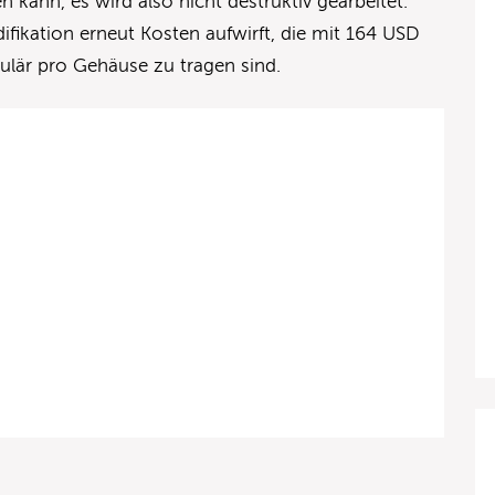
kann, es wird also nicht destruktiv gearbeitet.
odifikation erneut Kosten aufwirft, die mit 164 USD
gulär pro Gehäuse zu tragen sind.