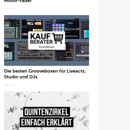
Motor-Fader
Die besten Grooveboxen für Liveacts,
Studio und DJs