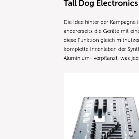
Tall Dog Electronic
Die Idee hinter der Kampagne i
andererseits die Geräte mit ei
diese Funktion gleich mitnutz
komplette Innenleben der Synth
Aluminium- verpflanzt, was je