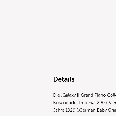
Details
Die „Galaxy II Grand Piano Colle
Bösendorfer Imperial 290 („Vi
Jahre 1929 („German Baby Gran