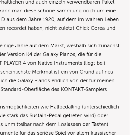
erhältlichen und auch einzeln verwendbaren Paket
s kann man diese schöne Sammlung noch um eine
ay D aus dem Jahre 1920, auf dem im wahren Leben
ten recordet haben, nicht zuletzt Chick Corea und
s einige Jahre auf dem Markt, weshalb sich zunächst
 der Version K4 der Galaxy Pianos, die für die
LAYER 4 von Native Instruments (liegt bei)
scheinlichste Merkmal ist ein von Grund auf neu
sich die Galaxy Pianos endlich von der für meinen
 Standard-Oberfläche des KONTAKT-Samplers
onsmöglichkeiten wie Halfpedalling (unterschiedlich
e stark das Sustain-Pedal getreten wird) oder
ls unmittelbar nach dem Loslassen der Tasten)
rumente für das seriöse Spiel vor allem klassischer