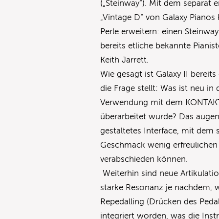
(„Steinway“). Mit dem separat 
„Vintage D“ von Galaxy Piano
Perle erweitern: einen Steinw
bereits etliche bekannte Pianis
Keith Jarrett.
Wie gesagt ist Galaxy II bereit
die Frage stellt: Was ist neu in
Verwendung mit dem KONTAKT P
überarbeitet wurde? Das augen
gestaltetes Interface, mit dem 
Geschmack wenig erfreulichen
verabschieden können.
Weiterhin sind neue Artikulati
starke Resonanz je nachdem, wi
Repedalling (Drücken des Peda
integriert worden, was die Inst