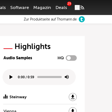
29
als
Software
Magazin
Deals
Zur Produktseite auf Thomann.de
Highlights
Audio Samples
HQ
0:00
/
0:59
Steinway
Vienna