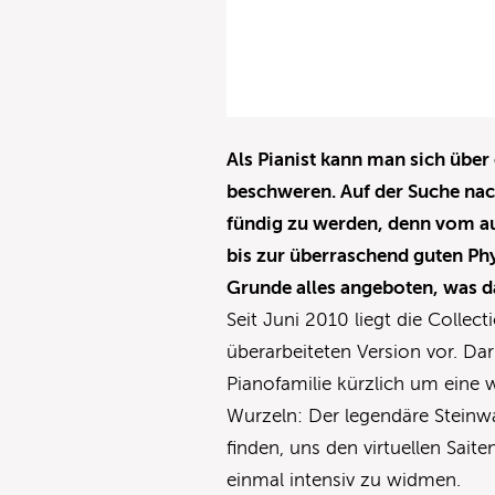
Als Pianist kann man sich übe
beschweren. Auf der Suche nac
fündig zu werden, denn vom a
bis zur überraschend guten Ph
Grunde alles angeboten, was d
Seit Juni 2010 liegt die Colle
überarbeiteten Version vor. Dar
Pianofamilie kürzlich um eine 
Wurzeln: Der legendäre Steinw
finden, uns den virtuellen Sai
einmal intensiv zu widmen.