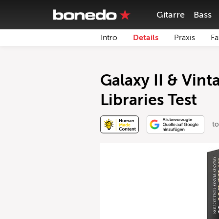
Gitarre
Bass
Intro
Details
Praxis
Fa
Galaxy II & Vin
Libraries Test
to