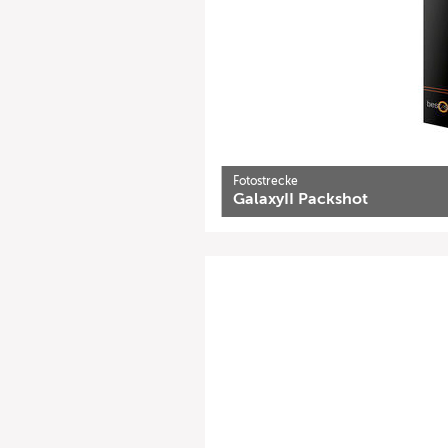
Fotostrecke
GalaxyII Packshot