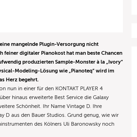
r eine mangelnde Plugin-Versorgung nicht
h feiner digitaler Pianokost hat man beste Chancen
ufwendig produzierten Sample-Monster à la „Ivory“
ysical-Modeling-Lösung wie „Pianoteq“ wird im
as Herz begehrt
.
ction nun in einer für den KONTAKT PLAYER 4
über hinaus erweiterte Best Service die Galaxy
weitere Schönheit. Ihr Name Vintage D. Ihre
ay D aus den Bauer Studios. Grund genug, wie wir
teninstrumenten des Kölners Uli Baronowsky noch