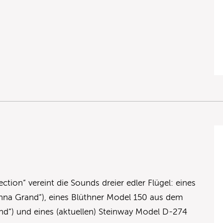
ction“ vereint die Sounds dreier edler Flügel: eines
enna Grand“), eines Blüthner Model 150 aus dem
d“) und eines (aktuellen) Steinway Model D-274