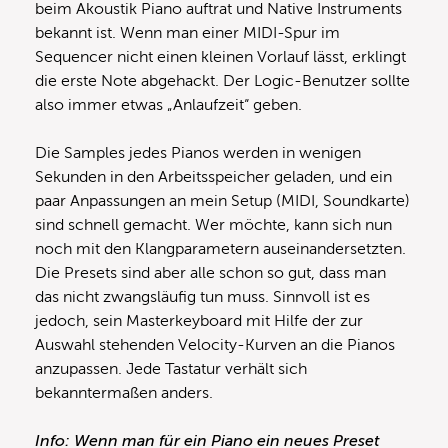
beim Akoustik Piano auftrat und Native Instruments
bekannt ist. Wenn man einer MIDI-Spur im
Sequencer nicht einen kleinen Vorlauf lässt, erklingt
die erste Note abgehackt. Der Logic-Benutzer sollte
also immer etwas „Anlaufzeit“ geben.
Die Samples jedes Pianos werden in wenigen
Sekunden in den Arbeitsspeicher geladen, und ein
paar Anpassungen an mein Setup (MIDI, Soundkarte)
sind schnell gemacht. Wer möchte, kann sich nun
noch mit den Klangparametern auseinandersetzten.
Die Presets sind aber alle schon so gut, dass man
das nicht zwangsläufig tun muss. Sinnvoll ist es
jedoch, sein Masterkeyboard mit Hilfe der zur
Auswahl stehenden Velocity-Kurven an die Pianos
anzupassen. Jede Tastatur verhält sich
bekanntermaßen anders.
Info: Wenn man für ein Piano ein neues Preset