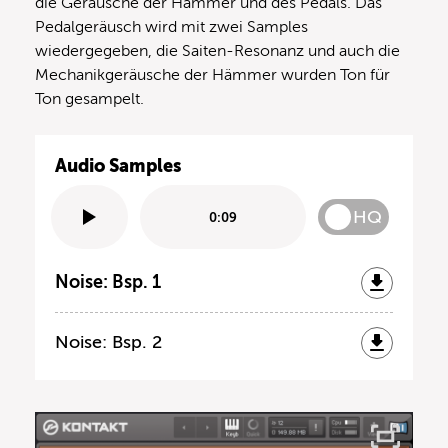
die Geräusche der Hämmer und des Pedals. Das
Pedalgeräusch wird mit zwei Samples
wiedergegeben, die Saiten-Resonanz und auch die
Mechanikgeräusche der Hämmer wurden Ton für
Ton gesampelt.
Audio Samples
HQ
0:09
Noise: Bsp. 1
Noise: Bsp. 2