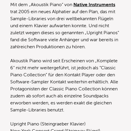
Mit dem „Akoustik Piano“ von
Native Instruments
trat 2005 ein neues Alphatier auf den Plan, das mit
Sample-Libraries von drei weltbekannten Flügeln
und einem Klavier aufwarten konnte. Und nicht
zuletzt wegen dieses so genannten „Upright Pianos“
fand die Software viele Anhänger und war bereits in
zahlreichen Produktionen zu hören.
Akoustik Piano wird seit Erscheinen von „Komplete
6“ nicht mehr weitergeführt, ist jedoch als “Classic
Piano Collection” für den Kontakt Player oder den
Software-Sampler Kontakt weiterhin erhältlich. Alle
Protagonisten der Classic Piano Collection können
zudem ab sofort auch als einzelne Soundpacks
erworben werden, es werden exakt die gleichen
Sample-Libraries benutzt.
Upright Piano (Steingraeber Klavier)
New York Concert Grand (Steinway Flügel)