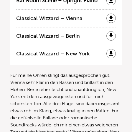
Bar Room Scene – Upright Piano
Classical Wizzard – Vienna
Classical Wizzard – Berlin
Classical Wizzard – New York
Für meine Ohren klingt das ausgesprochen gut.
Vienna sehr klar in den Bässen und brillant in den
Höhen, Berlin eher leicht und unaufdringlich, New
York mit dem ausgewogensten und für mich
schönsten Ton. Alle drei Flügel sind dabei insgesamt
etwas roh im Klang, etwas knallig in den Mitten. Für
die gefühlvolle Ballade oder romantische
Soundtracks würde ich mir einen etwas weicheren
Ton und ein bisschen mehr Wärme wünschen. Aber