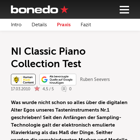
Intro
Details
Praxis
Fazit
NI Classic Piano
Collection Test
Ruben Seevers
17.03.2010
4,5 / 5
0
Was wurde nicht schon so alles über die digitalen
Alter Egos unseres Tasteninstruments Nr.1
geschrieben! Seit den Anfängen der Sampling-
Technologie galt der elektronisch emulierte
Klavierklang als das Maß der Dinge. Seither