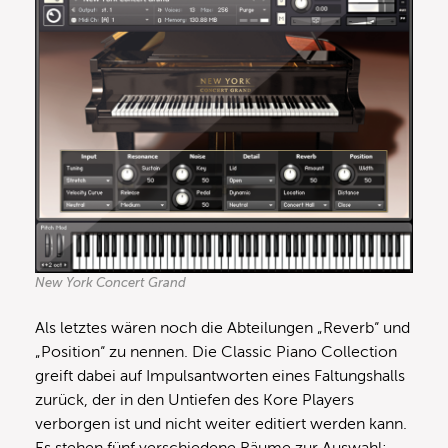
New York Concert Grand
Als letztes wären noch die Abteilungen „Reverb“ und
„Position“ zu nennen. Die Classic Piano Collection
greift dabei auf Impulsantworten eines Faltungshalls
zurück, der in den Untiefen des Kore Players
verborgen ist und nicht weiter editiert werden kann.
Es stehen fünf verschiedene Räume zur Auswahl: