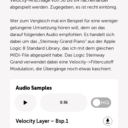
Velocity-Anschläge von 36 bis 64 nacheinander
abgespielt werden. Zugegeben, es ist recht eintönig.
Wer zum Vergleich mal ein Beispiel für eine weniger
gelungene Umsetzung hören will, dem sei das
darauf folgenden Audio empfohlen. Es handelt sich
dabei um das „Steinway Grand Piano“ aus der Apple
Logic 8 Standard Library, das ich mit dem gleichen
MIDI-File abgespielt habe. Das Logic Steinway
Grand verwendet dabei eine Velocity->Filtercutoff
Modulation, die Übergänge noch etwas kaschiert.
Audio Samples
HQ
0:36
Velocity Layer – Bsp.1