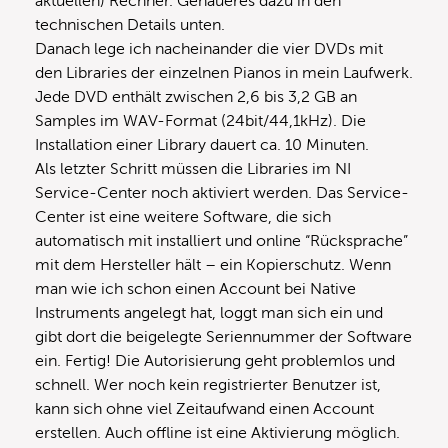
aktuellen) Rechner. Genaueres dazu in den
technischen Details unten.
Danach lege ich nacheinander die vier DVDs mit
den Libraries der einzelnen Pianos in mein Laufwerk.
Jede DVD enthält zwischen 2,6 bis 3,2 GB an
Samples im WAV-Format (24bit/44,1kHz). Die
Installation einer Library dauert ca. 10 Minuten.
Als letzter Schritt müssen die Libraries im NI
Service-Center noch aktiviert werden. Das Service-
Center ist eine weitere Software, die sich
automatisch mit installiert und online “Rücksprache”
mit dem Hersteller hält – ein Kopierschutz. Wenn
man wie ich schon einen Account bei Native
Instruments angelegt hat, loggt man sich ein und
gibt dort die beigelegte Seriennummer der Software
ein. Fertig! Die Autorisierung geht problemlos und
schnell. Wer noch kein registrierter Benutzer ist,
kann sich ohne viel Zeitaufwand einen Account
erstellen. Auch offline ist eine Aktivierung möglich.