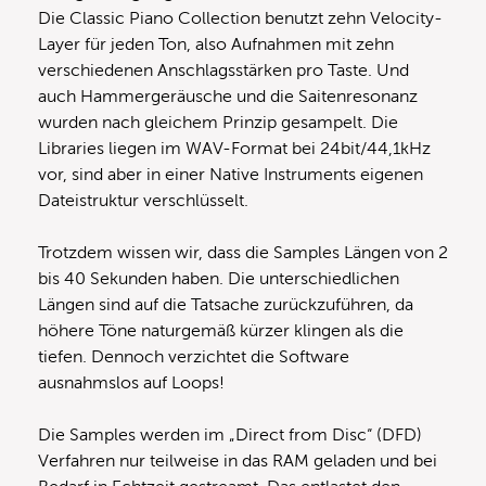
Die Classic Piano Collection benutzt zehn Velocity-
Layer für jeden Ton, also Aufnahmen mit zehn
verschiedenen Anschlagsstärken pro Taste. Und
auch Hammergeräusche und die Saitenresonanz
wurden nach gleichem Prinzip gesampelt. Die
Libraries liegen im WAV-Format bei 24bit/44,1kHz
vor, sind aber in einer Native Instruments eigenen
Dateistruktur verschlüsselt.
Trotzdem wissen wir, dass die Samples Längen von 2
bis 40 Sekunden haben. Die unterschiedlichen
Längen sind auf die Tatsache zurückzuführen, da
höhere Töne naturgemäß kürzer klingen als die
tiefen. Dennoch verzichtet die Software
ausnahmslos auf Loops!
Die Samples werden im „Direct from Disc“ (DFD)
Verfahren nur teilweise in das RAM geladen und bei