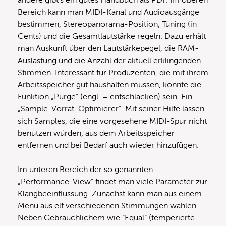
andere gibt‘s ein gutes Handbuch als PDF. Im oberen
Bereich kann man MIDI-Kanal und Audioausgänge
bestimmen, Stereopanorama-Position, Tuning (in
Cents) und die Gesamtlautstärke regeln. Dazu erhält
man Auskunft über den Lautstärkepegel, die RAM-
Auslastung und die Anzahl der aktuell erklingenden
Stimmen. Interessant für Produzenten, die mit ihrem
Arbeitsspeicher gut haushalten müssen, könnte die
Funktion „Purge“ (engl. = entschlacken) sein. Ein
„Sample-Vorrat-Optimierer“. Mit seiner Hilfe lassen
sich Samples, die eine vorgesehene MIDI-Spur nicht
benutzen würden, aus dem Arbeitsspeicher
entfernen und bei Bedarf auch wieder hinzufügen.
Im unteren Bereich der so genannten
„Performance-View“ findet man viele Parameter zur
Klangbeeinflussung. Zunächst kann man aus einem
Menü aus elf verschiedenen Stimmungen wählen.
Neben Gebräuchlichem wie “Equal“ (temperierte