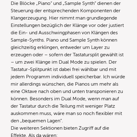
Die Blöcke „Piano“ und „Sample Synth“ dienen der
Steuerung der entsprechenden Komponenten der
Klangerzeugung. Hier nimmt man grundlegende
Einstellungen bezüglich der Klänge vor oder justiert
die Ein- und Ausschwingphasen von Klängen des
Sample-Synths. Piano und Sample Synth können
gleichzeitig erklingen, entweder um Layer zu
erzeugen oder – sofern der Tastatursplit gewählt ist
– um zwei Klänge im Dual Mode zu spielen. Der
Tastatur-Splitpunkt ist dabei frei wählbar und mit
jedem Programm individuell speicherbar. Ich würde
mir allerdings wünschen, die Pianos um mehr als
eine Oktave nach oben und unten transponieren zu
können. Besonders im Dual Mode, wenn man auf
der Tastatur durch die Teilung mit weniger Platz
auskommen muss, wäre man so noch flexibler mit
den „bequemen Lagen“.
Die weiteren Sektionen bieten Zugriff auf die
Effekte. Als da wären: