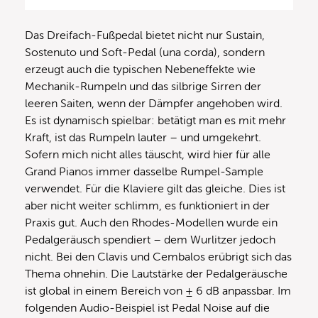
Das Dreifach-Fußpedal bietet nicht nur Sustain,
Sostenuto und Soft-Pedal (una corda), sondern
erzeugt auch die typischen Nebeneffekte wie
Mechanik-Rumpeln und das silbrige Sirren der
leeren Saiten, wenn der Dämpfer angehoben wird.
Es ist dynamisch spielbar: betätigt man es mit mehr
Kraft, ist das Rumpeln lauter – und umgekehrt.
Sofern mich nicht alles täuscht, wird hier für alle
Grand Pianos immer dasselbe Rumpel-Sample
verwendet. Für die Klaviere gilt das gleiche. Dies ist
aber nicht weiter schlimm, es funktioniert in der
Praxis gut. Auch den Rhodes-Modellen wurde ein
Pedalgeräusch spendiert – dem Wurlitzer jedoch
nicht. Bei den Clavis und Cembalos erübrigt sich das
Thema ohnehin. Die Lautstärke der Pedalgeräusche
ist global in einem Bereich von ± 6 dB anpassbar. Im
folgenden Audio-Beispiel ist Pedal Noise auf die