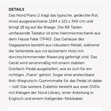
DETAILS
Das Nord Piano 2 trägt das typische, gedeckte Rot,
misst ausgewachsene 1284 x 121 x 340 cm und
bringt 18 kg auf die Waage. Die 88 Tasten
umfassende Tastatur ist eine Hammermechanik aus
dem Hause Fatar (TP40). Das Gehäuse des
Stagepianos besteht aus robustem Metall, während
die Seitenteile aus rot lackiertem Holz mit
durchschimmernder Maserung gefertigt sind. Das
Gerät wird serienmäßig mit einem stabilen
Dreifach-Pedal ausgeliefert, wie es sich für ein
richtiges „Piano“ gehört. Sogar eine ansteckbare
Anti-Wegrutsch-Gummimatte für das Pedal ist dabei
– toll! Das weitere Zubehör besteht aus zwei DVDs
mit Klängen der Nord Library, einer Anleitung in
Englisch und einem Kaltgeräte-Netzkabel.