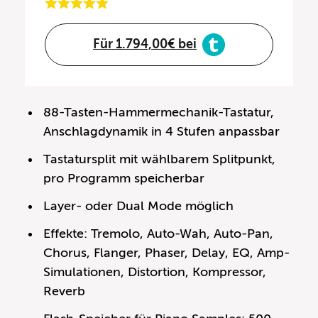
Für 1.794,00€ bei
88-Tasten-Hammermechanik-Tastatur,
Anschlagdynamik in 4 Stufen anpassbar
Tastatursplit mit wählbarem Splitpunkt,
pro Programm speicherbar
Layer- oder Dual Mode möglich
Effekte: Tremolo, Auto-Wah, Auto-Pan,
Chorus, Flanger, Phaser, Delay, EQ, Amp-
Simulationen, Distortion, Kompressor,
Reverb