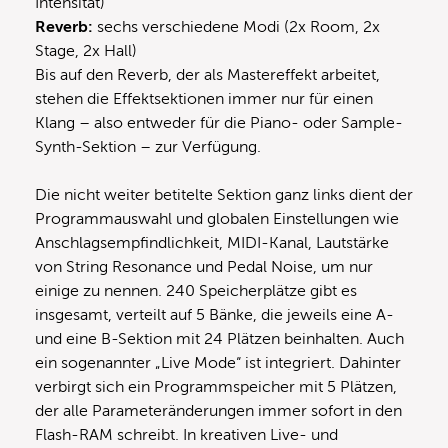
Intensität)
Reverb:
sechs verschiedene Modi (2x Room, 2x
Stage, 2x Hall)
Bis auf den Reverb, der als Mastereffekt arbeitet,
stehen die Effektsektionen immer nur für einen
Klang – also entweder für die Piano- oder Sample-
Synth-Sektion – zur Verfügung.
Die nicht weiter betitelte Sektion ganz links dient der
Programmauswahl und globalen Einstellungen wie
Anschlagsempfindlichkeit, MIDI-Kanal, Lautstärke
von String Resonance und Pedal Noise, um nur
einige zu nennen. 240 Speicherplätze gibt es
insgesamt, verteilt auf 5 Bänke, die jeweils eine A-
und eine B-Sektion mit 24 Plätzen beinhalten. Auch
ein sogenannter „Live Mode“ ist integriert. Dahinter
verbirgt sich ein Programmspeicher mit 5 Plätzen,
der alle Parameteränderungen immer sofort in den
Flash-RAM schreibt. In kreativen Live- und