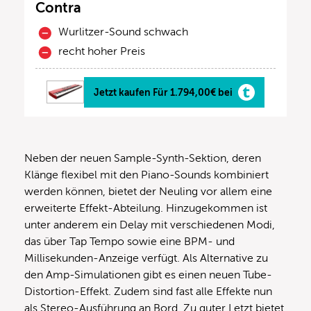
Contra
Wurlitzer-Sound schwach
recht hoher Preis
Jetzt kaufen Für 1.794,00€ bei
Neben der neuen Sample-Synth-Sektion, deren
Klänge flexibel mit den Piano-Sounds kombiniert
werden können, bietet der Neuling vor allem eine
erweiterte Effekt-Abteilung. Hinzugekommen ist
unter anderem ein Delay mit verschiedenen Modi,
das über Tap Tempo sowie eine BPM- und
Millisekunden-Anzeige verfügt. Als Alternative zu
den Amp-Simulationen gibt es einen neuen Tube-
Distortion-Effekt. Zudem sind fast alle Effekte nun
als Stereo-Ausführung an Bord. Zu guter Letzt bietet