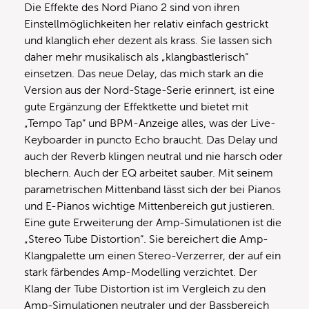
Die Effekte des Nord Piano 2 sind von ihren
Einstellmöglichkeiten her relativ einfach gestrickt
und klanglich eher dezent als krass. Sie lassen sich
daher mehr musikalisch als „klangbastlerisch“
einsetzen. Das neue Delay, das mich stark an die
Version aus der Nord-Stage-Serie erinnert, ist eine
gute Ergänzung der Effektkette und bietet mit
„Tempo Tap“ und BPM-Anzeige alles, was der Live-
Keyboarder in puncto Echo braucht. Das Delay und
auch der Reverb klingen neutral und nie harsch oder
blechern. Auch der EQ arbeitet sauber. Mit seinem
parametrischen Mittenband lässt sich der bei Pianos
und E-Pianos wichtige Mittenbereich gut justieren.
Eine gute Erweiterung der Amp-Simulationen ist die
„Stereo Tube Distortion“. Sie bereichert die Amp-
Klangpalette um einen Stereo-Verzerrer, der auf ein
stark färbendes Amp-Modelling verzichtet. Der
Klang der Tube Distortion ist im Vergleich zu den
Amp-Simulationen neutraler und der Bassbereich