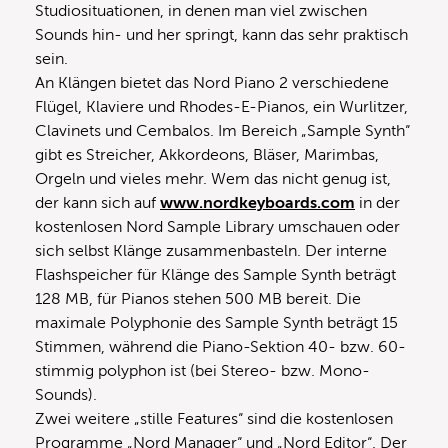
Studiosituationen, in denen man viel zwischen
Sounds hin- und her springt, kann das sehr praktisch
sein.
An Klängen bietet das Nord Piano 2 verschiedene
Flügel, Klaviere und Rhodes-E-Pianos, ein Wurlitzer,
Clavinets und Cembalos. Im Bereich „Sample Synth“
gibt es Streicher, Akkordeons, Bläser, Marimbas,
Orgeln und vieles mehr. Wem das nicht genug ist,
der kann sich auf
www.nordkeyboards.com
in der
kostenlosen Nord Sample Library umschauen oder
sich selbst Klänge zusammenbasteln. Der interne
Flashspeicher für Klänge des Sample Synth beträgt
128 MB, für Pianos stehen 500 MB bereit. Die
maximale Polyphonie des Sample Synth beträgt 15
Stimmen, während die Piano-Sektion 40- bzw. 60-
stimmig polyphon ist (bei Stereo- bzw. Mono-
Sounds).
Zwei weitere „stille Features“ sind die kostenlosen
Programme „Nord Manager“ und „Nord Editor“. Der