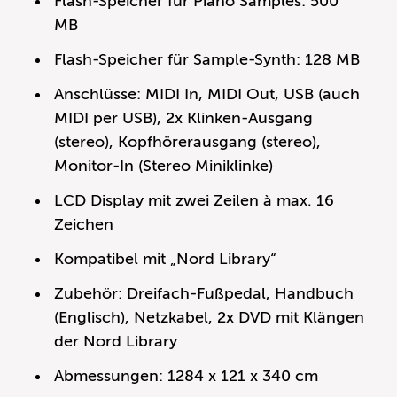
Flash-Speicher für Piano Samples: 500
MB
Flash-Speicher für Sample-Synth: 128 MB
Anschlüsse: MIDI In, MIDI Out, USB (auch
MIDI per USB), 2x Klinken-Ausgang
(stereo), Kopfhörerausgang (stereo),
Monitor-In (Stereo Miniklinke)
LCD Display mit zwei Zeilen à max. 16
Zeichen
Kompatibel mit „Nord Library“
Zubehör: Dreifach-Fußpedal, Handbuch
(Englisch), Netzkabel, 2x DVD mit Klängen
der Nord Library
Abmessungen: 1284 x 121 x 340 cm