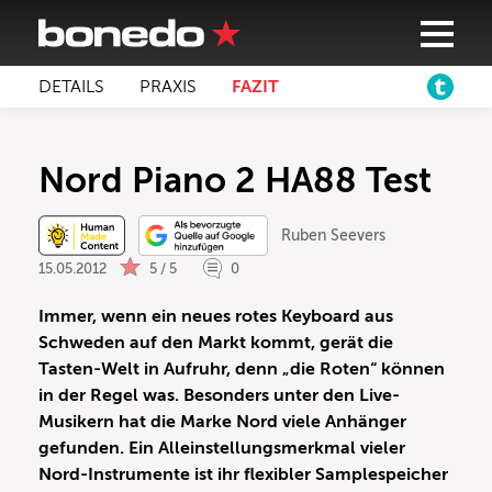
DETAILS
PRAXIS
FAZIT
Nord Piano 2 HA88 Test
Ruben Seevers
15.05.2012
5 / 5
0
Immer, wenn ein neues rotes Keyboard aus
Schweden auf den Markt kommt, gerät die
Tasten-Welt in Aufruhr, denn „die Roten“ können
in der Regel was. Besonders unter den Live-
Musikern hat die Marke Nord viele Anhänger
gefunden. Ein Alleinstellungsmerkmal vieler
Nord-Instrumente ist ihr flexibler Samplespeicher