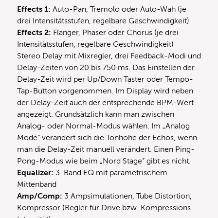
Effects 1:
Auto-Pan, Tremolo oder Auto-Wah (je
drei Intensitätsstufen, regelbare Geschwindigkeit)
Effects 2:
Flanger, Phaser oder Chorus (je drei
Intensitätsstufen, regelbare Geschwindigkeit)
Stereo Delay mit Mixregler, drei Feedback-Modi und
Delay-Zeiten von 20 bis 750 ms. Das Einstellen der
Delay-Zeit wird per Up/Down Taster oder Tempo-
Tap-Button vorgenommen. Im Display wird neben
der Delay-Zeit auch der entsprechende BPM-Wert
angezeigt. Grundsätzlich kann man zwischen
Analog- oder Normal-Modus wählen. Im „Analog
Mode“ verändert sich die Tonhöhe der Echos, wenn
man die Delay-Zeit manuell verändert. Einen Ping-
Pong-Modus wie beim „Nord Stage“ gibt es nicht.
Equalizer:
3-Band EQ mit parametrischem
Mittenband
Amp/Comp:
3 Ampsimulationen, Tube Distortion,
Kompressor (Regler für Drive bzw. Kompressions-