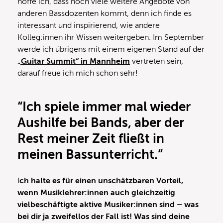
hoffe ich, dass noch viele weitere Angebote von
anderen Bassdozenten kommt, denn ich finde es
interessant und inspirierend, wie andere
Kolleg:innen ihr Wissen weitergeben. Im September
werde ich übrigens mit einem eigenen Stand auf der
„Guitar Summit“ in Mannheim
vertreten sein,
darauf freue ich mich schon sehr!
“Ich spiele immer mal wieder
Aushilfe bei Bands, aber der
Rest meiner Zeit fließt in
meinen Bassunterricht.”
I
ch halte es für einen unschätzbaren Vorteil,
wenn Musiklehrer:innen auch gleichzeitig
vielbeschäftigte aktive Musiker:innen sind – was
bei dir ja zweifellos der Fall ist! Was sind deine