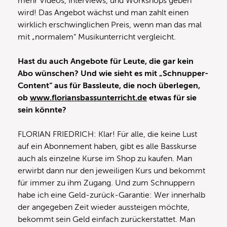
mehr Videos, Interviews, und Workshops geben
wird! Das Angebot wächst und man zahlt einen
wirklich erschwinglichen Preis, wenn man das mal
mit „normalem“ Musikunterricht vergleicht.
Hast du auch Angebote für Leute, die gar kein
Abo wünschen? Und wie sieht es mit „Schnupper-
Content“ aus für Bassleute, die noch überlegen,
ob
www.floriansbassunterricht.de
etwas für sie
sein könnte?
FLORIAN FRIEDRICH: Klar! Für alle, die keine Lust
auf ein Abonnement haben, gibt es alle Basskurse
auch als einzelne Kurse im Shop zu kaufen. Man
erwirbt dann nur den jeweiligen Kurs und bekommt
für immer zu ihm Zugang. Und zum Schnuppern
habe ich eine Geld-zurück-Garantie: Wer innerhalb
der angegeben Zeit wieder aussteigen möchte,
bekommt sein Geld einfach zurückerstattet. Man