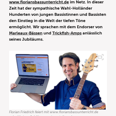
www.floriansbassunterricht.de
im Netz. In dieser
Zeit hat der sympathische Wahl-Holländer
Hunderten von jungen Bassistinnen und Bassisten
den Einstieg in die Welt der tiefen Töne
ermöglicht. Wir sprachen mit dem Endorser von
Marleaux-Bässen
und
Trickfish-Amps
anlässlich
seines Jubiläums.
Florian Friedrich feiert mit www.floriansbassunterricht.de