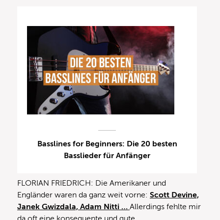
Basslines for Beginners: Die 20 besten
Basslieder für Anfänger
FLORIAN FRIEDRICH: Die Amerikaner und
Engländer waren da ganz weit vorne:
Scott Devine,
Janek Gwizdala, Adam Nitti …
Allerdings fehlte mir
da oft eine konsequente und gute