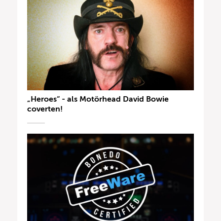
„Heroes“ - als Motörhead David Bowie
coverten!