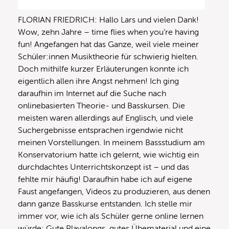
FLORIAN FRIEDRICH: Hallo Lars und vielen Dank!
Wow, zehn Jahre – time flies when you’re having
fun! Angefangen hat das Ganze, weil viele meiner
Schüler:innen Musiktheorie für schwierig hielten.
Doch mithilfe kurzer Erläuterungen konnte ich
eigentlich allen ihre Angst nehmen! Ich ging
daraufhin im Internet auf die Suche nach
onlinebasierten Theorie- und Basskursen. Die
meisten waren allerdings auf Englisch, und viele
Suchergebnisse entsprachen irgendwie nicht
meinen Vorstellungen. In meinem Bassstudium am
Konservatorium hatte ich gelernt, wie wichtig ein
durchdachtes Unterrichtskonzept ist – und das
fehlte mir häufig! Daraufhin habe ich auf eigene
Faust angefangen, Videos zu produzieren, aus denen
dann ganze Basskurse entstanden. Ich stelle mir
immer vor, wie ich als Schüler gerne online lernen
würde: Gute Playalongs, gutes Übematerial und eine