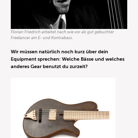
Florian Friedrich arbeitet nach wie vor als gut gebuchter
Freelancer am E- und Kontrabass.
Wir müssen natürlich noch kurz über dein
Equipment sprechen: Welche Bässe und welches
anderes Gear benutzt du zurzeit?