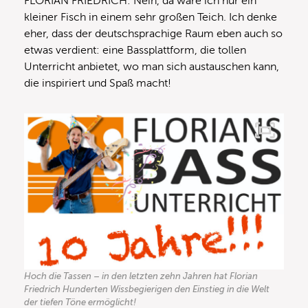
FLORIAN FRIEDRICH: Nein, da wäre ich nur ein
kleiner Fisch in einem sehr großen Teich. Ich denke
eher, dass der deutschsprachige Raum eben auch so
etwas verdient: eine Bassplattform, die tollen
Unterricht anbietet, wo man sich austauschen kann,
die inspiriert und Spaß macht!
Hoch die Tassen – in den letzten zehn Jahren hat Florian
Friedrich Hunderten Wissbegierigen den Einstieg in die Welt
der tiefen Töne ermöglicht!