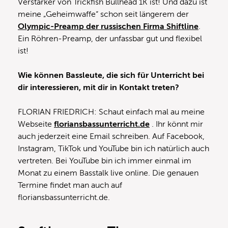
Verstärker von Trickfish Bullhead 1K ist! Und dazu ist
meine „Geheimwaffe“ schon seit längerem der
Olympic-Preamp der russischen Firma Shiftline
.
Ein Röhren-Preamp, der unfassbar gut und flexibel
ist!
Wie können Bassleute, die sich für Unterricht bei
dir interessieren, mit dir in Kontakt treten?
FLORIAN FRIEDRICH: Schaut einfach mal au meine
Webseite
floriansbassunterricht.de
. Ihr könnt mir
auch jederzeit eine Email schreiben. Auf Facebook,
Instagram, TikTok und YouTube bin ich natürlich auch
vertreten. Bei YouTube bin ich immer einmal im
Monat zu einem Basstalk live online. Die genauen
Termine findet man auch auf
floriansbassunterricht.de.