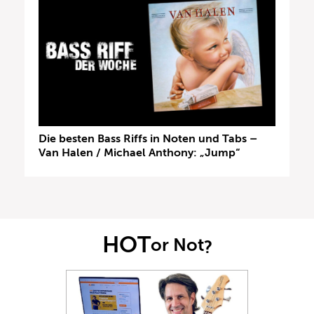
Die besten Bass Riffs in Noten und Tabs –
Van Halen / Michael Anthony: „Jump“
HOT
or Not
?