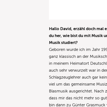
Hallo David, erzähl doch mal
du her, wie bist du mit Musi
Musik studiert?
Geboren wurde ich im Jahr 199
ganz klassisch an der Musiksch
in meinem Heimatort Deutschla
auch sehr verwurzelt war in de
Schlagzeuglehrer auch gar kein
viel um das gemeinsame Musizie
Blasmusik ausgerichtet. Nach 
dass mir das nicht mehr so gut 
bin dann zu Günter Grasmuck v