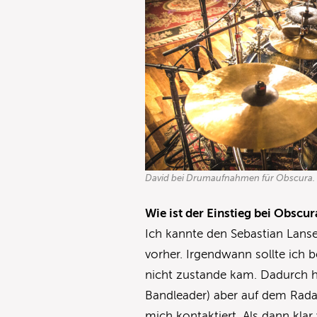
David bei Drumaufnahmen für Obscura. 
Wie ist der Einstieg bei Obsc
Ich kannte den Sebastian Lans
vorher. Irgendwann sollte ich 
nicht zustande kam. Dadurch ha
Bandleader) aber auf dem Radar
mich kontaktiert. Als dann kla