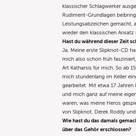
klassischer Schlagwerker ausge
Rudiment-Grundlagen beibringe
Leistungsabzeichen gemacht, a
wieder den klassischen Ansatz
Hast du während dieser Zeit s
Ja. Meine erste Slipknot-CD ha
mich also schon früh faszinier
Art Katharsis für mich. So ab 1
mich stundenlang im Keller ei
gearbeitet. Mit etwa 17 Jahren
und mich ganz auf meine eigene
waren, was meine Heros gespie
von Slipknot, Derek Roddy und
Wie hast du das damals gemach
über das Gehör erschlossen?