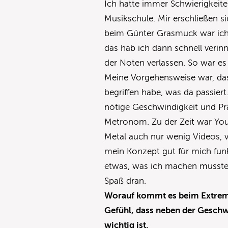
Ich hatte immer Schwierigkeite
Musikschule. Mir erschließen s
beim Günter Grasmuck war ich f
das hab ich dann schnell verin
der Noten verlassen. So war e
Meine Vorgehensweise war, das
begriffen habe, was da passier
nötige Geschwindigkeit und Pr
Metronom. Zu der Zeit war You
Metal auch nur wenig Videos, 
mein Konzept gut für mich funk
etwas, was ich machen musste,
Spaß dran.
Worauf kommt es beim Extrem
Gefühl, dass neben der Geschw
wichtig ist.