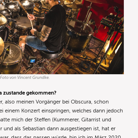
Foto von Vincent Grundke.
ura zustande gekommen?
er, also meinen Vorgänger bei Obscura, schon
bei einem Konzert einspringen, welches dann jedoch
tte mich der Steffen (Kummerer, Gitarrist und
 und als Sebastian dann ausgestiegen ist, hat er
r war, dass das passen würde, bin ich im März 2020