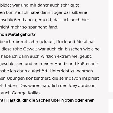
bildet war und mir daher auch sehr gute
n konnte. Ich habe dann sogar das silberne
nschließend aber gemerkt, dass ich auch hier
 nicht mehr so spannend fand.
chon Metal gehört?
be ich mir mit zehn gekauft, Rock und Metal hat
t, diese rohe Gewalt war auch ein bisschen wie eine
5 habe ich dann auch wirklich extrem viel geübt,
ngeschlossen und an meiner Hand- und Fußtechnik
 habe ich dann aufgehört, Unterricht zu nehmen
n Übungen konzentriert, die sehr davon inspiriert
lt haben. Das waren natürlich der Joey Jordison
 auch George Kollias.
t? Hast du dir die Sachen über Noten oder eher