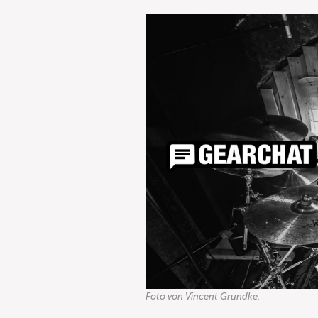
Foto von Vincent Grundke.