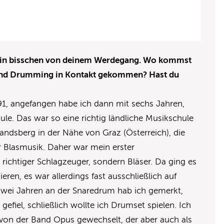
 ein bisschen von deinem Werdegang. Wo kommst
k und Drumming in Kontakt gekommen? Hast du
1, angefangen habe ich dann mit sechs Jahren,
ule. Das war so eine richtig ländliche Musikschule
ndsberg in der Nähe von Graz (Österreich), die
r Blasmusik. Daher war mein erster
 richtiger Schlagzeuger, sondern Bläser. Da ging es
ren, es war allerdings fast ausschließlich auf
zwei Jahren an der Snaredrum hab ich gemerkt,
gefiel, schließlich wollte ich Drumset spielen. Ich
on der Band Opus gewechselt, der aber auch als