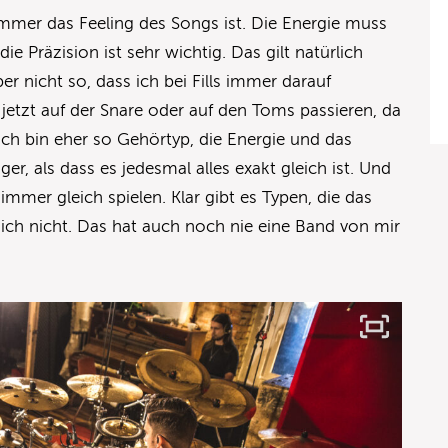
immer das Feeling des Songs ist. Die Energie muss
e Präzision ist sehr wichtig. Das gilt natürlich
ber nicht so, dass ich bei Fills immer darauf
e jetzt auf der Snare oder auf den Toms passieren, da
 ich bin eher so Gehörtyp, die Energie und das
er, als dass es jedesmal alles exakt gleich ist. Und
 immer gleich spielen. Klar gibt es Typen, die das
ich nicht. Das hat auch noch nie eine Band von mir