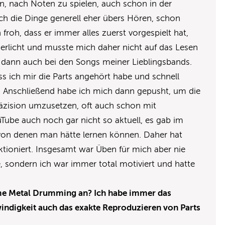
n, nach Noten zu spielen, auch schon in der
ich die Dinge generell eher übers Hören, schon
roh, dass er immer alles zuerst vorgespielt hat,
nerlicht und musste mich daher nicht auf das Lesen
s dann auch bei den Songs meiner Lieblingsbands.
s ich mir die Parts angehört habe und schnell
t. Anschließend habe ich mich dann gepusht, um die
äzision umzusetzen, oft auch schon mit
Tube auch noch gar nicht so aktuell, es gab im
von denen man hätte lernen können. Daher hat
tioniert. Insgesamt war Üben für mich aber nie
 sondern ich war immer total motiviert und hatte
e Metal Drumming an? Ich habe immer das
indigkeit auch das exakte Reproduzieren von Parts