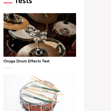
Tests
Oruga Drum Effects Test