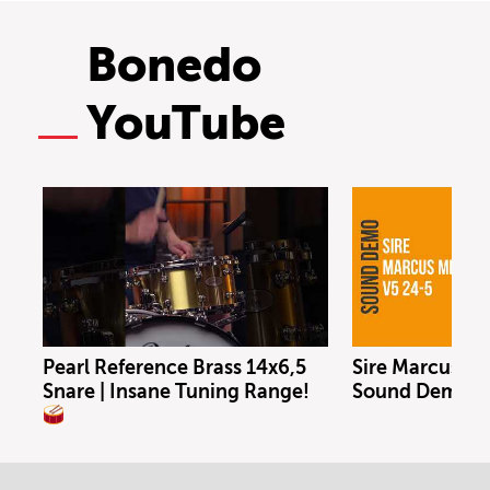
Bonedo
YouTube
Pearl Reference Brass 14x6,5
Sire Marcus Mil
Snare | Insane Tuning Range!
Sound Demo (n