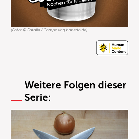
(Foto: © Fotolia / Composing bonedo.de)
Weitere Folgen dieser
Serie: