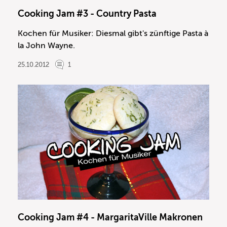
Cooking Jam #3 - Country Pasta
Kochen für Musiker: Diesmal gibt's zünftige Pasta à
la John Wayne.
25.10.2012
1
Cooking Jam #4 - MargaritaVille Makronen