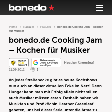
Home
Magazin
Features
bonedo.de Cooking Jam – Kochen
für Musiker
bonedo.de Cooking Jam
– Kochen für Musiker
Heather Greenleaf
21.09.2012
1
An jeder Straßenecke gibt es heute Kochshows –
nun auch an dieser virtuellen Ecke im Netz! Denn
Hunger kann man mit Erfolg allein nicht stillen –
auch Musiker müssen essen. Deshalb haben wir
Musikfan und Profiköchin Heather Greenleaf
gebeten, uns bei dieser Serie unter die Arme zu