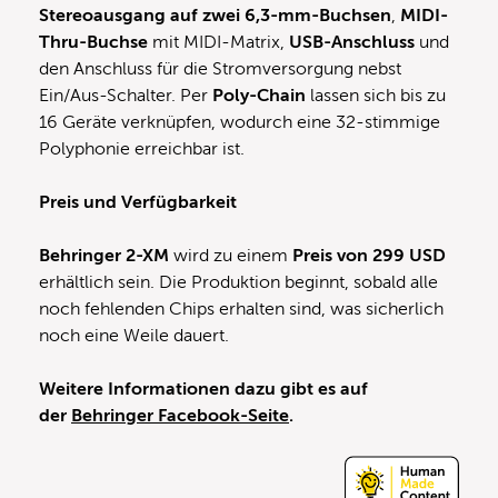
Stereoausgang auf zwei 6,3-mm-Buchsen
,
MIDI-
Thru-Buchse
mit MIDI-Matrix,
USB-Anschluss
und
den Anschluss für die Stromversorgung nebst
Ein/Aus-Schalter. Per
Poly-Chain
lassen sich bis zu
16 Geräte verknüpfen, wodurch eine 32-stimmige
Polyphonie erreichbar ist.
Preis und Verfügbarkeit
Behringer 2-XM
wird zu einem
Preis von 299 USD
erhältlich sein. Die Produktion beginnt, sobald alle
noch fehlenden Chips erhalten sind, was sicherlich
noch eine Weile dauert.
Weitere Informationen dazu gibt es auf
der
Behringer Facebook-Seite
.