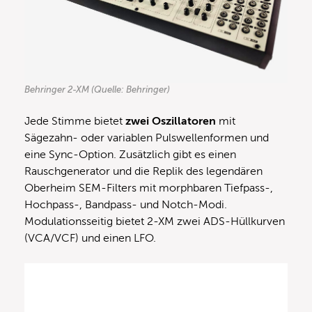
Behringer 2-XM (Quelle: Behringer)
Jede Stimme bietet
zwei Oszillatoren
mit
Sägezahn- oder variablen Pulswellenformen und
eine Sync-Option. Zusätzlich gibt es einen
Rauschgenerator und die Replik des legendären
Oberheim SEM-Filters mit morphbaren Tiefpass-,
Hochpass-, Bandpass- und Notch-Modi.
Modulationsseitig bietet 2-XM zwei ADS-Hüllkurven
(VCA/VCF) und einen LFO.