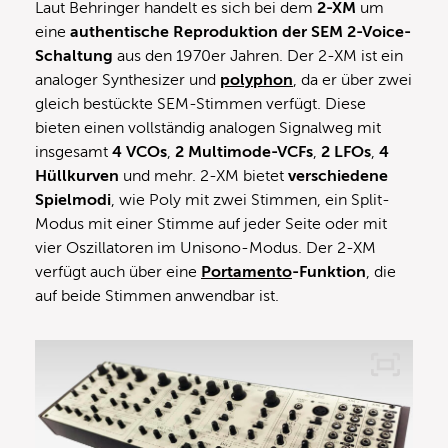
Laut Behringer handelt es sich bei dem
2-XM
um
eine
authentische Reproduktion der SEM 2-Voice-
Schaltung
aus den 1970er Jahren. Der 2-XM ist ein
analoger Synthesizer und
polyphon
, da er über zwei
gleich bestückte SEM-Stimmen verfügt. Diese
bieten einen vollständig analogen Signalweg mit
insgesamt
4 VCOs
,
2 Multimode-VCFs
,
2 LFOs
,
4
Hüllkurven
und mehr. 2-XM bietet
verschiedene
Spielmodi
, wie Poly mit zwei Stimmen, ein Split-
Modus mit einer Stimme auf jeder Seite oder mit
vier Oszillatoren im Unisono-Modus. Der 2-XM
verfügt auch über eine
Portamento
-Funktion
, die
auf beide Stimmen anwendbar ist.