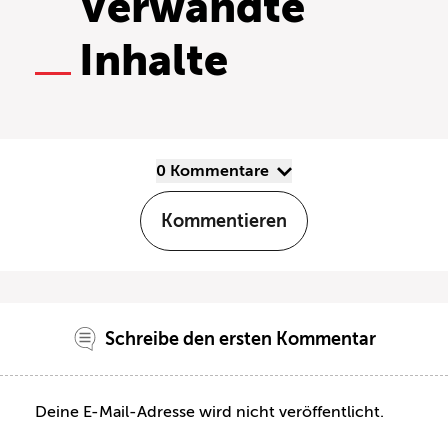
Verwandte
Inhalte
0 Kommentare
Kommentieren
Schreibe den ersten Kommentar
Deine E-Mail-Adresse wird nicht veröffentlicht.