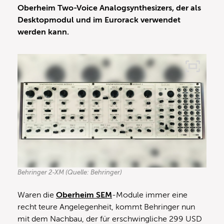
Oberheim Two-Voice Analogsynthesizers, der als
Desktopmodul und im Eurorack verwendet
werden kann.
Behringer 2-XM (Quelle: Behringer)
Waren die
Oberheim SEM
-Module immer eine
recht teure Angelegenheit, kommt Behringer nun
mit dem Nachbau, der für erschwingliche 299 USD