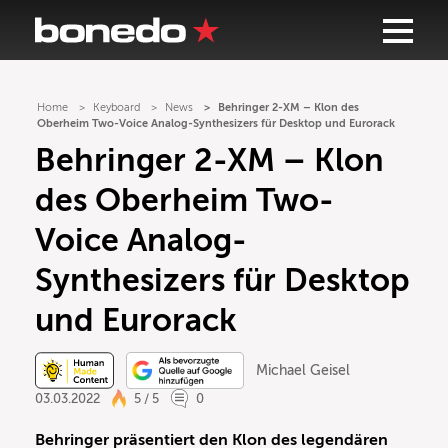
Home
Keyboard
News
Behringer 2-XM – Klon des
Oberheim Two-Voice Analog-Synthesizers für Desktop und Eurorack
Behringer 2-XM – Klon
des Oberheim Two-
Voice Analog-
Synthesizers für Desktop
und Eurorack
Michael Geisel
03.03.2022
5 / 5
0
Behringer präsentiert den Klon des legendären