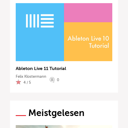
Ableton Live 11 Tutorial
Felix Klostermann
0
4 / 5
Meistgelesen