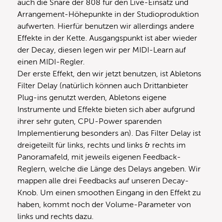
auch die Snare der 808 für den Live-Einsatz und
Arrangement-Höhepunkte in der Studioproduktion
aufwerten. Hierfür benutzen wir allerdings andere
Effekte in der Kette. Ausgangspunkt ist aber wieder
der Decay, diesen legen wir per MIDI-Learn auf
einen MIDI-Regler.
Der erste Effekt, den wir jetzt benutzen, ist Abletons
Filter Delay (natürlich können auch Drittanbieter
Plug-ins genutzt werden, Abletons eigene
Instrumente und Effekte bieten sich aber aufgrund
ihrer sehr guten, CPU-Power sparenden
Implementierung besonders an). Das Filter Delay ist
dreigeteilt für links, rechts und links & rechts im
Panoramafeld, mit jeweils eigenen Feedback-
Reglern, welche die Länge des Delays angeben. Wir
mappen alle drei Feedbacks auf unseren Decay-
Knob. Um einen smoothen Eingang in den Effekt zu
haben, kommt noch der Volume-Parameter von
links und rechts dazu.