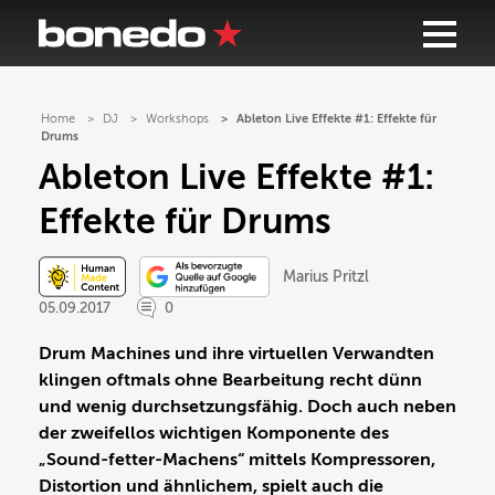
Home
DJ
Workshops
Ableton Live Effekte #1: Effekte für
Drums
Ableton Live Effekte #1:
Effekte für Drums
Marius Pritzl
05.09.2017
0
Drum Machines und ihre virtuellen Verwandten
klingen oftmals ohne Bearbeitung recht dünn
und wenig durchsetzungsfähig. Doch auch neben
der zweifellos wichtigen Komponente des
„Sound-fetter-Machens“ mittels Kompressoren,
Distortion und ähnlichem, spielt auch die