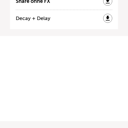
Snare ohne FX
Decay + Delay