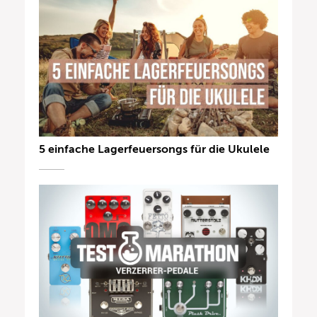
5 einfache Lagerfeuersongs für die Ukulele