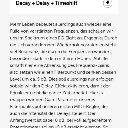
Decay + Delay + Timeshift
Mehr Leben bedeutet allerdings auch wieder eine
Fülle von verstärkten Frequenzen, das schauen wir
uns im Spektrum eines EQ Eight an. Ergebnis: Durch
die sich verändernden Wiederholungsraten entsteht
viel Resonanz, die durch die Frequenzen wandert,
besonders stark in den mittleren Höhen. Abhilfe
schafft hier eine Absenkung des Frequenz-Gains,
also setzen wir einen Filterpunkt und senken dessen
Level um ca. 5 dB. Dies soll allerdings nur erfolgen,
sobald wir den Delay-Effekt aktivieren, damit der
Equalizer nicht die ganze Zeit arbeitet. Hierzu
mappen wir den Gain-Parameter unseres
Filterpunkts auf unseren ersten MIDI-Regler, der
auch die Intensität des Delays steuert. Der
Anfangswert ist dabei 0 dB, bei voll aufgedrehtem
Potentiometer sollen -5 dB erreicht werden. So