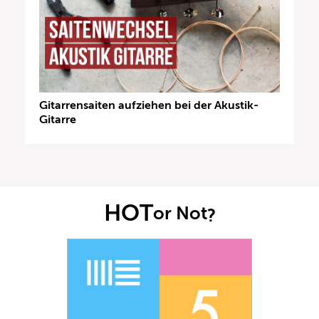
Gitarrensaiten aufziehen bei der Akustik-
Gitarre
HOT
or Not
?