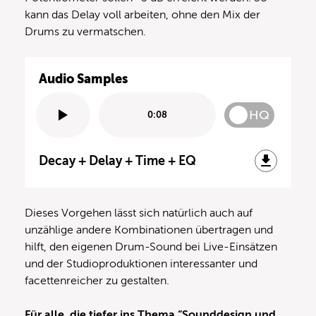
kann das Delay voll arbeiten, ohne den Mix der
Drums zu vermatschen.
Audio Samples
HQ
0:08
Decay + Delay + Time + EQ
Dieses Vorgehen lässt sich natürlich auch auf
unzählige andere Kombinationen übertragen und
hilft, den eigenen Drum-Sound bei Live-Einsätzen
und der Studioproduktionen interessanter und
facettenreicher zu gestalten.
Für alle, die tiefer ins Thema “Sounddesign und