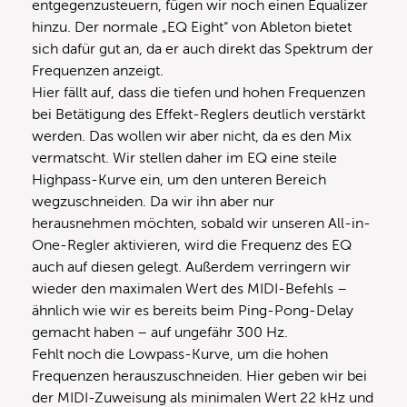
entgegenzusteuern, fügen wir noch einen Equalizer
hinzu. Der normale „EQ Eight“ von Ableton bietet
sich dafür gut an, da er auch direkt das Spektrum der
Frequenzen anzeigt.
Hier fällt auf, dass die tiefen und hohen Frequenzen
bei Betätigung des Effekt-Reglers deutlich verstärkt
werden. Das wollen wir aber nicht, da es den Mix
vermatscht. Wir stellen daher im EQ eine steile
Highpass-Kurve ein, um den unteren Bereich
wegzuschneiden. Da wir ihn aber nur
herausnehmen möchten, sobald wir unseren All-in-
One-Regler aktivieren, wird die Frequenz des EQ
auch auf diesen gelegt. Außerdem verringern wir
wieder den maximalen Wert des MIDI-Befehls –
ähnlich wie wir es bereits beim Ping-Pong-Delay
gemacht haben – auf ungefähr 300 Hz.
Fehlt noch die Lowpass-Kurve, um die hohen
Frequenzen herauszuschneiden. Hier geben wir bei
der MIDI-Zuweisung als minimalen Wert 22 kHz und