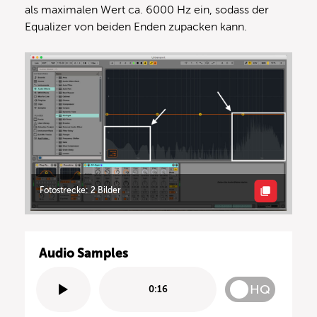
als maximalen Wert ca. 6000 Hz ein, sodass der
Equalizer von beiden Enden zupacken kann.
Fotostrecke: 2 Bilder
Audio Samples
HQ
0:16