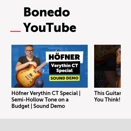
Bonedo
YouTube
Höfner Verythin CT Special |
This Guitar Co
Semi-Hollow Tone on a
You Think!
Budget | Sound Demo