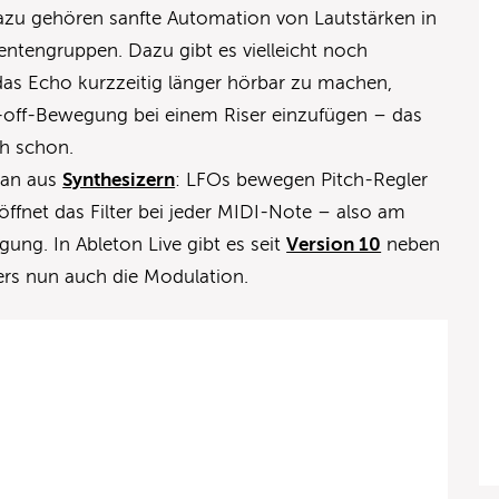
zu gehören sanfte Automation von Lautstärken in
ntengruppen. Dazu gibt es vielleicht noch
as Echo kurzzeitig länger hörbar zu machen,
t-off-Bewegung bei einem Riser einzufügen – das
ch schon.
man aus
Synthesizern
: LFOs bewegen Pitch-Regler
 öffnet das Filter bei jeder MIDI-Note – also am
ng. In Ableton Live gibt es seit
Version 10
neben
rs nun auch die Modulation.