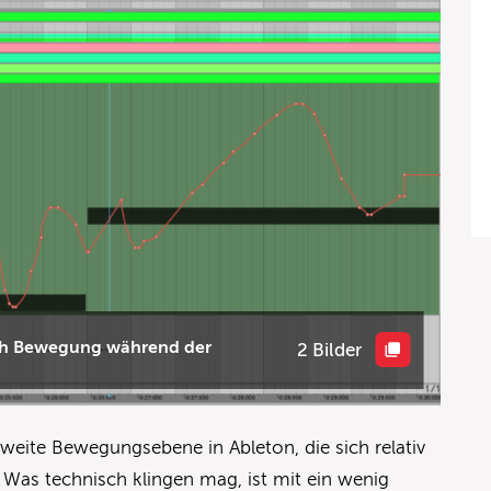
ch Bewegung während der
2 Bilder
zweite Bewegungsebene in Ableton, die sich relativ
. Was technisch klingen mag, ist mit ein wenig