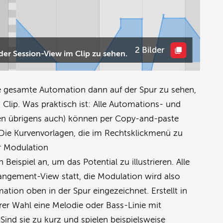
2 Bilder
 der Session-View im Clip zu sehen.
ie gesamte Automation dann auf der Spur zu sehen,
 Clip. Was praktisch ist: Alle Automations- und
n übrigens auch) können per Copy-and-paste
 Die Kurvenvorlagen, die im Rechtsklickmenü zu
der Modulation
Beispiel an, um das Potential zu illustrieren. Alle
angement-View statt, die Modulation wird also
ation oben in der Spur eingezeichnet. Erstellt in
rer Wahl eine Melodie oder Bass-Linie mit
ind sie zu kurz und spielen beispielsweise