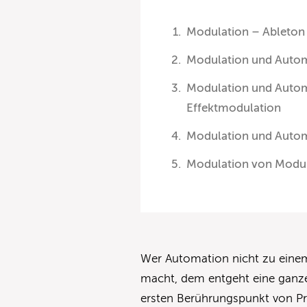
Modulation – Ableton
Modulation und Autom
Modulation und Auto
Effektmodulation
Modulation und Autom
Modulation von Modula
Wer Automation nicht zu eine
macht, dem entgeht eine ganze 
ersten Berührungspunkt von P