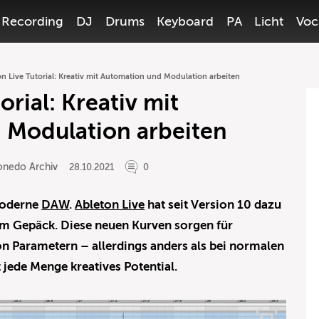
Recording
DJ
Drums
Keyboard
PA
Licht
Voc
on Live Tutorial: Kreativ mit Automation und Modulation arbeiten
orial: Kreativ mit
 Modulation arbeiten
onedo Archiv
28.10.2021
0
moderne
DAW
.
Ableton Live
hat seit Version 10 dazu
 Gepäck. Diese neuen Kurven sorgen für
on Parametern
–
allerdings anders als bei normalen
jede Menge kreatives Potential.