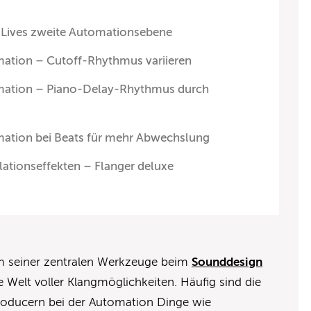
 Lives zweite Automationsebene
ation – Cutoff-Rhythmus variieren
mation – Piano-Delay-Rhythmus durch
ation bei Beats für mehr Abwechslung
tionseffekten – Flanger deluxe
m seiner zentralen Werkzeuge beim
Sounddesign
Welt voller Klangmöglichkeiten. Häufig sind die
roducern bei der Automation Dinge wie