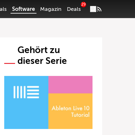
29
als
Software
Magazin
Deals
Gehört zu
dieser Serie