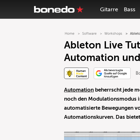
Gitarre
Bass
Home
Software
Workshops
Ablet
Ableton Live Tut
Automation und
B
Automation
beherrscht jede 
noch den Modulationsmodus im
automatisierte Bewegungen v
Automationskurven. Das bietet 