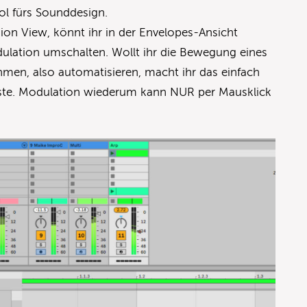
ol fürs Sounddesign.
ssion View, könnt ihr in der Envelopes-Ansicht
lation umschalten. Wollt ihr die Bewegung eines
hmen, also automatisieren, macht ihr das einfach
ste. Modulation wiederum kann NUR per Mausklick