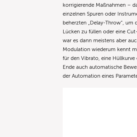
korrigierende Maßnahmen – da
einzelnen Spuren oder Instrume
beherzten „Delay-Throw“, um d
Lücken zu füllen oder eine Cu
war es dann meistens aber au
Modulation wiederum kennt 
für den Vibrato, eine Hüllkurve
Ende auch automatische Bewegu
der Automation eines Paramete