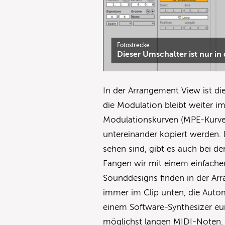
Fotostrecke
Dieser Umschalter ist nur in
In der Arrangement View ist d
die Modulation bleibt weiter im
Modulationskurven (MPE-Kurve
untereinander kopiert werden.
sehen sind, gibt es auch bei 
Fangen wir mit einem einfachen 
Sounddesigns finden in der Arr
immer im Clip unten, die Autom
einem Software-Synthesizer eu
möglichst langen MIDI-Noten. S