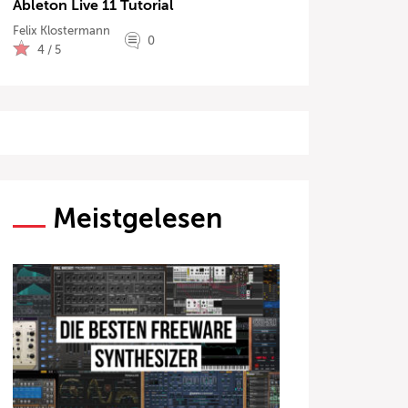
Ableton Live 11 Tutorial
Felix Klostermann
0
4 / 5
Meistgelesen