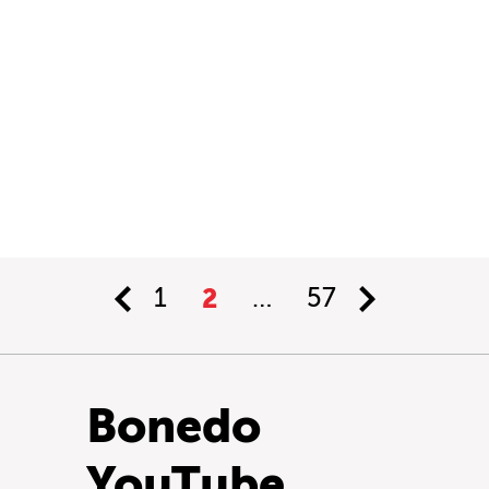
1
2
…
57
Bonedo
YouTube