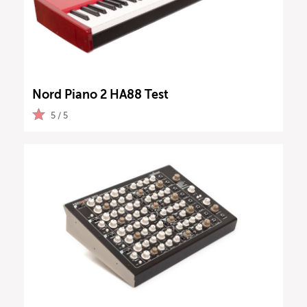
Nord Piano 2 HA88 Test
5 / 5