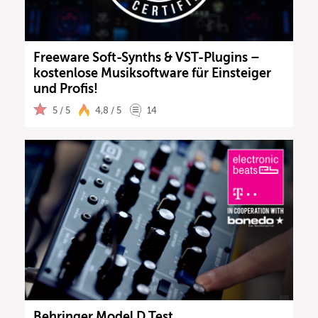
Freeware Soft-Synths & VST-Plugins –
kostenlose Musiksoftware für Einsteiger
und Profis!
5 / 5
4,8 / 5
14
Behringer Model D Test