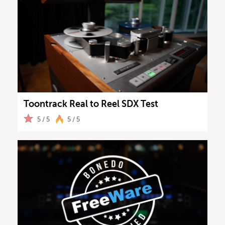
Toontrack Real to Reel SDX Test
5 / 5
5 / 5