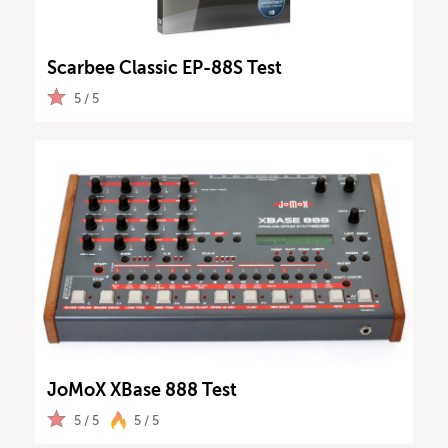
Scarbee Classic EP-88S Test
5 / 5
JoMoX XBase 888 Test
5 / 5
5 / 5