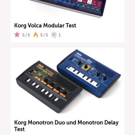
Korg Volca Modular Test
5 / 5
5 / 5
1
Korg Monotron Duo und Monotron Delay
Test