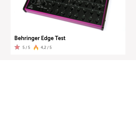
Behringer Edge Test
5 / 5
4,2 / 5