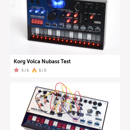
Korg Volca Nubass Test
5 / 5
5 / 5