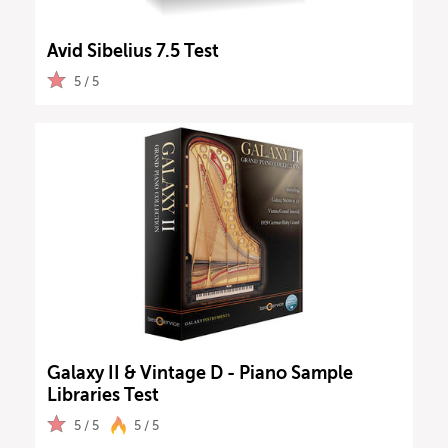
Avid Sibelius 7.5 Test
5 / 5
Galaxy II & Vintage D - Piano Sample
Libraries Test
5 / 5
5 / 5