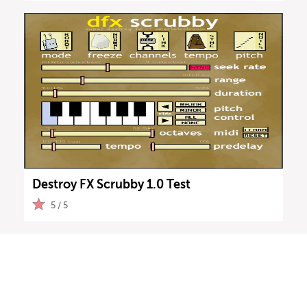
Destroy FX Scrubby 1.0 Test
5 / 5