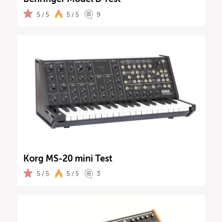
5 / 5
5 / 5
9
Korg MS-20 mini Test
5 / 5
5 / 5
3