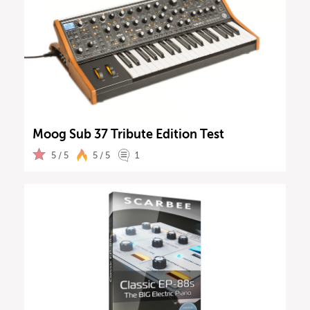
Moog Sub 37 Tribute Edition Test
5 / 5
5 / 5
1