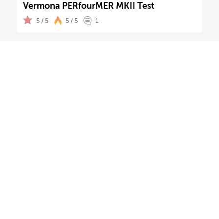
Vermona PERfourMER MKII Test
5 / 5
5 / 5
1