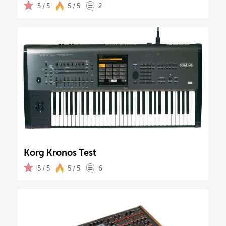
5 / 5
5 / 5
2
Korg Kronos Test
5 / 5
5 / 5
6