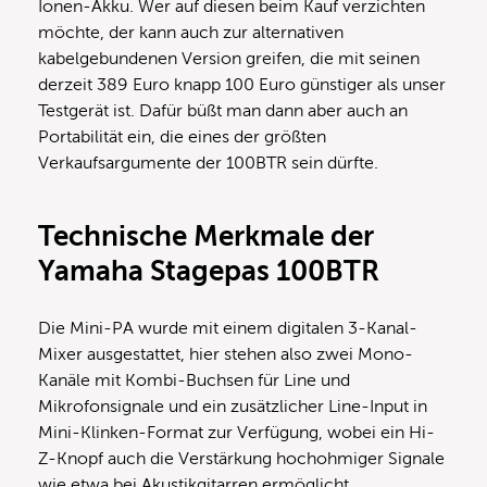
Ionen-Akku. Wer auf diesen beim Kauf verzichten
möchte, der kann auch zur alternativen
kabelgebundenen Version greifen, die mit seinen
derzeit 389 Euro knapp 100 Euro günstiger als unser
Testgerät ist. Dafür büßt man dann aber auch an
Portabilität ein, die eines der größten
Verkaufsargumente der 100BTR sein dürfte.
Technische Merkmale der
Yamaha Stagepas 100BTR
Die Mini-PA wurde mit einem digitalen 3-Kanal-
Mixer ausgestattet, hier stehen also zwei Mono-
Kanäle mit Kombi-Buchsen für Line und
Mikrofonsignale und ein zusätzlicher Line-Input in
Mini-Klinken-Format zur Verfügung, wobei ein Hi-
Z-Knopf auch die Verstärkung hochohmiger Signale
wie etwa bei Akustikgitarren ermöglicht.