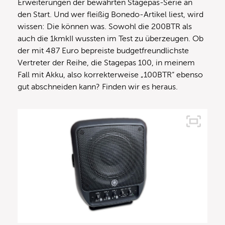
Erweiterungen der bewährten Stagepas-Serie an
den Start. Und wer fleißig Bonedo-Artikel liest, wird
wissen: Die können was. Sowohl die 200BTR als
auch die 1kmkII wussten im Test zu überzeugen. Ob
der mit 487 Euro bepreiste budgetfreundlichste
Vertreter der Reihe, die Stagepas 100, in meinem
Fall mit Akku, also korrekterweise „100BTR“ ebenso
gut abschneiden kann? Finden wir es heraus.