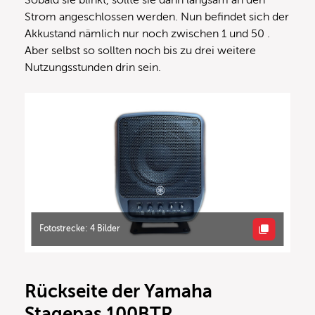
Sobald sie blinkt, sollte sie dann langsam an den
Strom angeschlossen werden. Nun befindet sich der
Akkustand nämlich nur noch zwischen 1 und 50 .
Aber selbst so sollten noch bis zu drei weitere
Nutzungsstunden drin sein.
Fotostrecke: 4 Bilder
Rückseite der Yamaha
Stagepas 100BTR