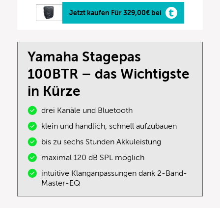
Jetzt kaufen Für 329,00€ bei
Yamaha Stagepas
100BTR – das Wichtigste
in Kürze
drei Kanäle und Bluetooth
klein und handlich, schnell aufzubauen
bis zu sechs Stunden Akkuleistung
maximal 120 dB SPL möglich
intuitive Klanganpassungen dank 2-Band-
Master-EQ