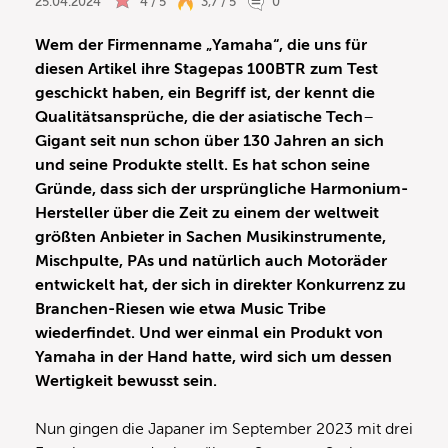
25.04.2024
4 / 5
3,7 / 5
0
Wem der Firmenname „Yamaha“, die uns für
diesen Artikel ihre Stagepas 100BTR zum Test
geschickt haben, ein Begriff ist, der kennt die
Qualitätsansprüche, die der asiatische Tech
–
Gigant seit nun schon über 130 Jahren an sich
und seine Produkte stellt. Es hat schon seine
Gründe, dass sich der ursprüngliche Harmonium-
Hersteller über die Zeit zu einem der weltweit
größten Anbieter in Sachen Musikinstrumente,
Mischpulte, PAs und natürlich auch Motoräder
entwickelt hat, der sich in direkter Konkurrenz zu
Branchen-Riesen wie etwa Music Tribe
wiederfindet. Und wer einmal ein Produkt von
Yamaha in der Hand hatte, wird sich um dessen
Wertigkeit bewusst sein.
Nun gingen die Japaner im September 2023 mit drei