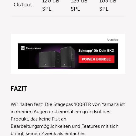
120 dB
125 dB
103 dB
Output
SPL
SPL
SPL
Anzeige
FAZIT
Wir halten fest: Die Stagepas 100BTR von Yamaha ist
in meinen Augen erst einmal ein grundsolides
Produkt, das keine Flut an
Bearbeitungsmöglichkeiten und Features mit sich
bringt, seinen Zweck als einfaches