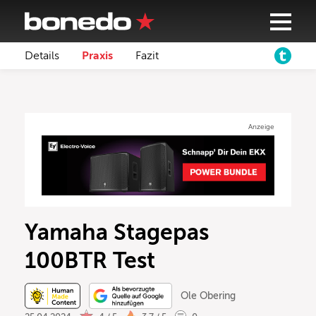
Details
Praxis
Fazit
Anzeige
Yamaha Stagepas
100BTR Test
Ole Obering