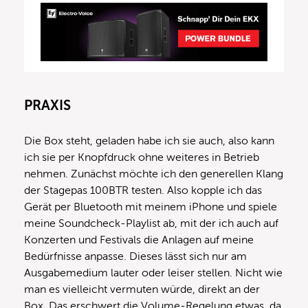
PRAXIS
Die Box steht, geladen habe ich sie auch, also kann
ich sie per Knopfdruck ohne weiteres in Betrieb
nehmen. Zunächst möchte ich den generellen Klang
der Stagepas 100BTR testen. Also kopple ich das
Gerät per Bluetooth mit meinem iPhone und spiele
meine Soundcheck-Playlist ab, mit der ich auch auf
Konzerten und Festivals die Anlagen auf meine
Bedürfnisse anpasse. Dieses lässt sich nur am
Ausgabemedium lauter oder leiser stellen. Nicht wie
man es vielleicht vermuten würde, direkt an der
Box. Das erschwert die Volume-Regelung etwas, da