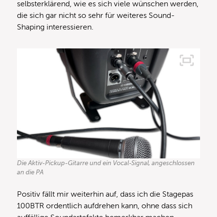
selbsterklärend, wie es sich viele wünschen werden,
die sich gar nicht so sehr für weiteres Sound-
Shaping interessieren.
Die Aktiv-Pickup-Gitarre und ein Vocal-Signal, angeschlossen
an die PA
Positiv fällt mir weiterhin auf, dass ich die Stagepas
100BTR ordentlich aufdrehen kann, ohne dass sich