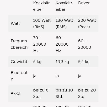
Koaxialtr
Koaxialtr
Driver
eiber
eiber
100 Watt
180 Watt
200 Watt
Watt
(RMS)
(RMS)
(Peak)
70 –
60 –
Frequen
60 –
20000
20000
zbereich
20000
Hz
Hz
Gewicht
5 kg
13,3 kg
5,4 kg
Bluetoot
ja
ja
ja
h
bis zu 6
bis zu 10
bis zu 20
Akku
Std.
Std.
Std.