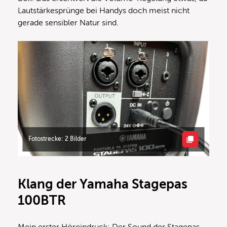
Lautstärkesprünge bei Handys doch meist nicht
gerade sensibler Natur sind.
Fotostrecke: 2 Bilder
Klang der Yamaha Stagepas
100BTR
Mein erster Höreindruck: Der Sound der Stagepas