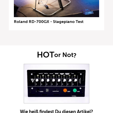
Roland RD-700GX - Stagepiano Test
HOT
or Not
?
Wie heiß findest Du diesen Artikel?