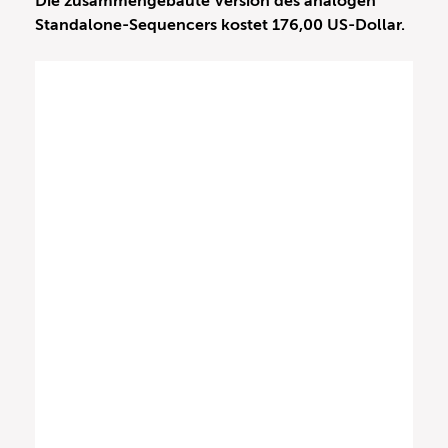
Die zusammengebaute Version des analogen
Standalone-Sequencers kostet 176,00 US-Dollar.